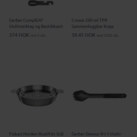
Gerber ComplEAT
Crosse 200 ml TPR
Multiverktøy og Bestikksett
Sammenleggbar Kopp
374 NOK
39.45 NOK
ved 5 stk.
ved 2500 stk.
Fiskars Norden Rustfritt Stål
Gerber Devour 9-i-1 Multi-