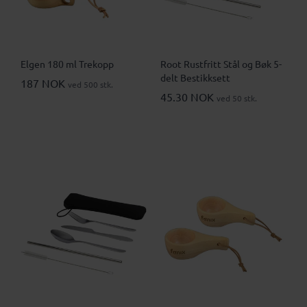
Elgen 180 ml Trekopp
Root Rustfritt Stål og Bøk 5-
delt Bestikksett
187 NOK
ved 500 stk.
45.30 NOK
ved 50 stk.