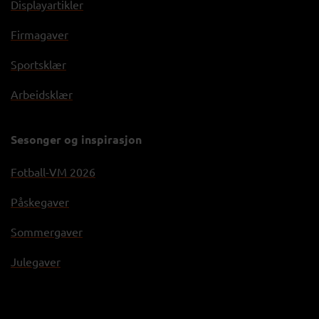
Displayartikler
Firmagaver
Sportsklær
Arbeidsklær
Sesonger og inspirasjon
Fotball-VM 2026
Påskegaver
Sommergaver
Julegaver