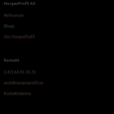
NorgesProfil AS
Referanser
Blogg
Om NorgesProfil
Kontakt
(+47) 64 95 78 70
post@norgesprofil.no
Kontaktskjema