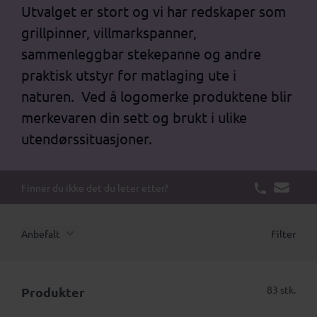
Utvalget er stort og vi har redskaper som
grillpinner, villmarkspanner,
sammenleggbar stekepanne og andre
praktisk utstyr for matlaging ute i
naturen. Ved å logomerke produktene blir
merkevaren din sett og brukt i ulike
utendørssituasjoner.
Finner du ikke det du leter etter?
Anbefalt
Filter
83 stk.
Produkter