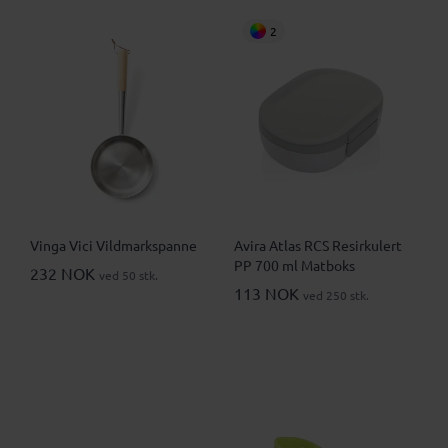
2
Vinga Vici Vildmarkspanne
Avira Atlas RCS Resirkulert
PP 700 ml Matboks
232 NOK
ved 50 stk.
113 NOK
ved 250 stk.