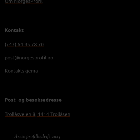
Om NorgesProfil
Kontakt
(+47) 64 95 78 70
post@norgesprofil.no
Kontaktskjema
Post- og besøksadresse
Trollåsveien 8, 1414 Trollåsen