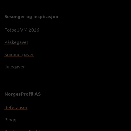
Sesonger og inspirasjon
Fotball-VM 2026
Påskegaver
Sommergaver
Julegaver
NorgesProfil AS
Referanser
Blogg