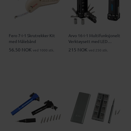
Fero 7-i-1 Skrutrekker Kit
Arvo 16-i-1 Multifunksjonelt
med Målebånd
Verktøysett med LED
Lommelykt
56.50 NOK
215 NOK
ved 1000 stk.
ved 250 stk.