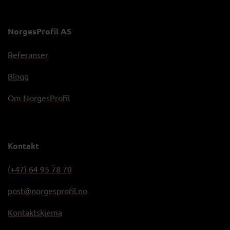
NorgesProfil AS
Referanser
Blogg
Om NorgesProfil
Kontakt
(+47) 64 95 78 70
post@norgesprofil.no
Kontaktskjema