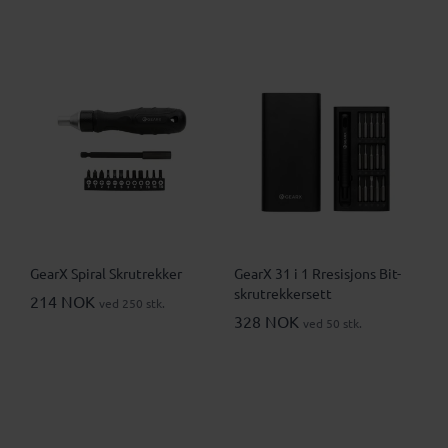
GearX Spiral Skrutrekker
GearX 31 i 1 Rresisjons Bit-
skrutrekkersett
214 NOK
ved 250 stk.
328 NOK
ved 50 stk.