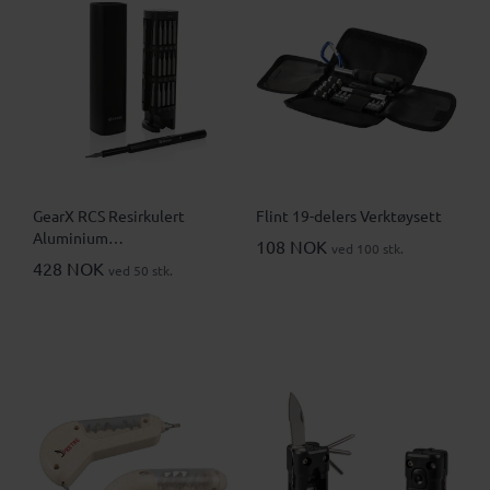
GearX RCS Resirkulert
Flint 19-delers Verktøysett
Aluminium
108 NOK
ved 100 stk.
Presisjonsskrutrekkersett
428 NOK
ved 50 stk.