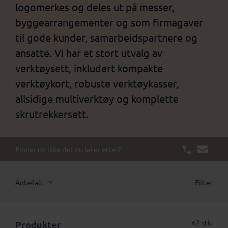
logomerkes og deles ut på messer,
byggearrangementer og som firmagaver
til gode kunder, samarbeidspartnere og
ansatte. Vi har et stort utvalg av
verktøysett, inkludert kompakte
verktøykort, robuste verktøykasser,
allsidige multiverktøy og komplette
skrutrekkersett.
Finner du ikke det du leter etter?
Anbefalt
Filter
62 stk.
Produkter