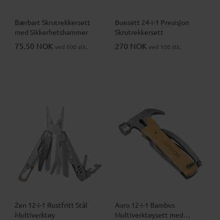
Bærbart Skrutrekkersett
Buesett 24-i-1 Presisjon
med Sikkerhetshammer
Skrutrekkersett
75.50 NOK
270 NOK
ved 500 stk.
ved 100 stk.
Zen 12-i-1 Rustfritt Stål
Auro 12-i-1 Bambus
Multiverktøy
Multiverktøysett med