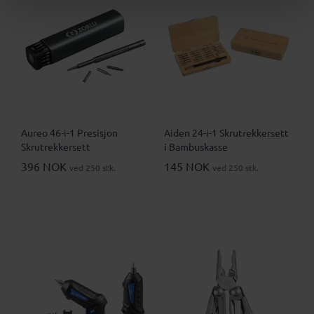
Aureo 46-i-1 Presisjon
Aiden 24-i-1 Skrutrekkersett
Skrutrekkersett
i Bambuskasse
396 NOK
145 NOK
ved 250 stk.
ved 250 stk.