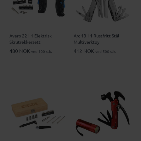
Avero 22-i-1 Elektrisk
Arc 13-i-1 Rustfritt Stål
Skrutrekkersett
Multiverktøy
480 NOK
412 NOK
ved 100 stk.
ved 500 stk.