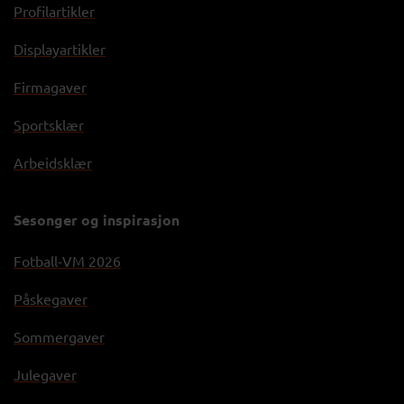
Profilartikler
Displayartikler
Firmagaver
Sportsklær
Arbeidsklær
Sesonger og inspirasjon
Fotball-VM 2026
Påskegaver
Sommergaver
Julegaver