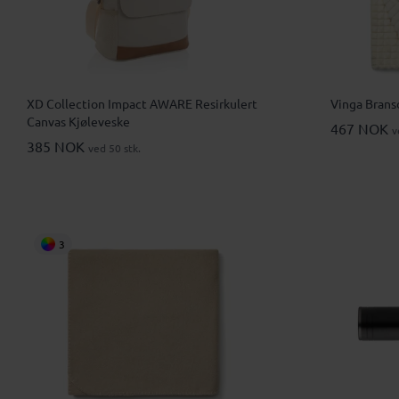
XD Collection Impact AWARE Resirkulert
Vinga Brans
Canvas Kjøleveske
467 NOK
v
385 NOK
ved 50 stk.
3