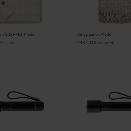
on GRS RPET Pledd
Vinga Lenox Pledd
443 NOK
ed 50 stk.
ved 50 stk.