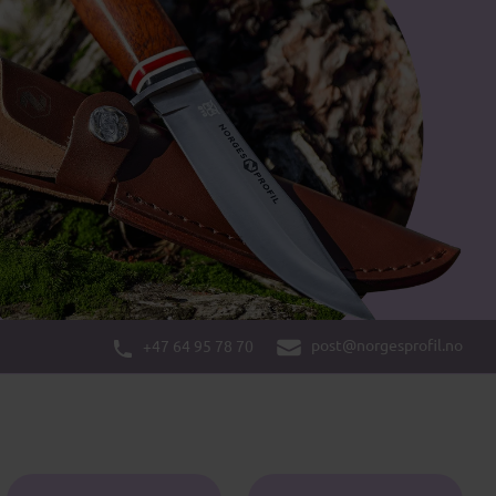
post@norgesprofil.no
+47 64 95 78 70