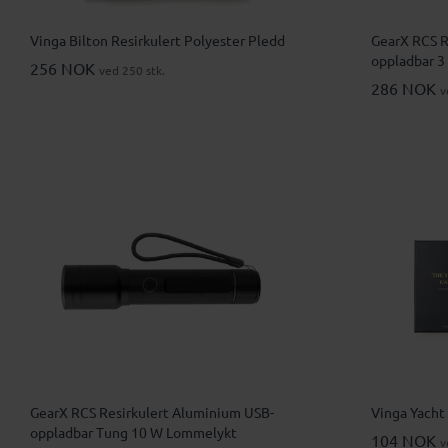
Vinga Bilton Resirkulert Polyester Pledd
GearX RCS R
oppladbar 
256 NOK
ved 250 stk.
286 NOK
v
GearX RCS Resirkulert Aluminium USB-
Vinga Yacht 
oppladbar Tung 10 W Lommelykt
104 NOK
v