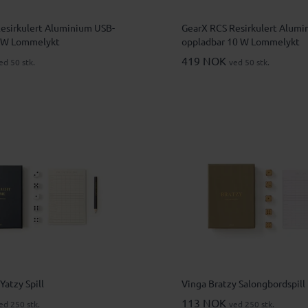
esirkulert Aluminium USB-
GearX RCS Resirkulert Alumi
3 W Lommelykt
oppladbar 10 W Lommelykt
419 NOK
ed 50 stk.
ved 50 stk.
Yatzy Spill
Vinga Bratzy Salongbordspill
113 NOK
ed 250 stk.
ved 250 stk.