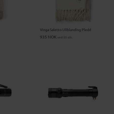
Vinga Saletto Ullblanding Pledd
935 NOK
ved 50 stk.