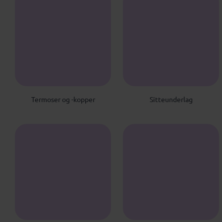
Termoser og -kopper
Sitteunderlag