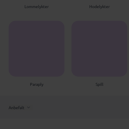
Lommelykter
Hodelykter
Paraply
Spill
Anbefalt