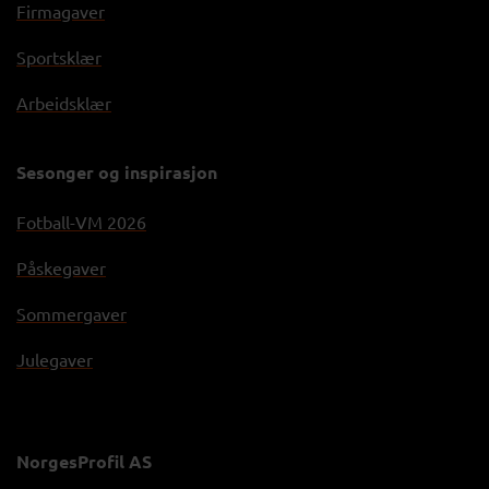
Firmagaver
Sportsklær
Arbeidsklær
Sesonger og inspirasjon
Fotball-VM 2026
Påskegaver
Sommergaver
Julegaver
NorgesProfil AS