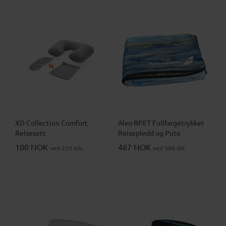
XD Collection Comfort
Alvo RPET Fullfargetrykket
Reisesett
Reisepledd og Pute
100 NOK
467 NOK
ved 250 stk.
ved 500 stk.