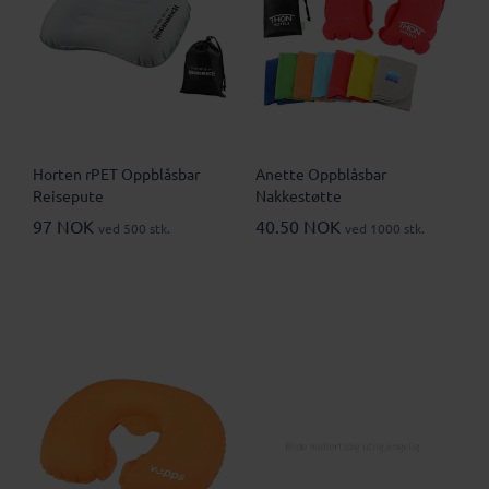
Horten rPET Oppblåsbar
Anette Oppblåsbar
Reisepute
Nakkestøtte
97 NOK
40.50 NOK
ved 500 stk.
ved 1000 stk.