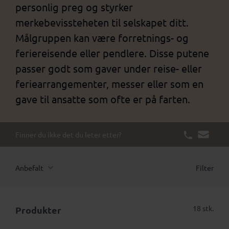
personlig preg og styrker
merkebevissteheten til selskapet ditt.
Målgruppen kan være forretnings- og
feriereisende eller pendlere. Disse putene
passer godt som gaver under reise- eller
feriearrangementer, messer eller som en
gave til ansatte som ofte er på farten.
Finner du ikke det du leter etter?
Anbefalt
Filter
18 stk.
Produkter