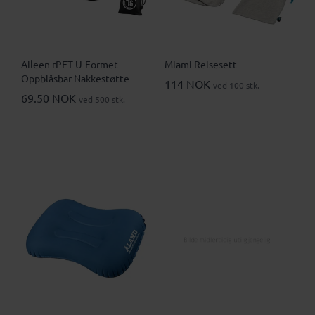
Aileen rPET U-Formet
Miami Reisesett
Oppblåsbar Nakkestøtte
114 NOK
ved 100 stk.
69.50 NOK
ved 500 stk.