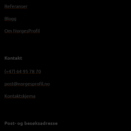
Referanser
Blogg
Om NorgesProfil
Kontakt
(+47) 64 95 78 70
post@norgesprofil.no
Kontaktskjema
Post- og besøksadresse