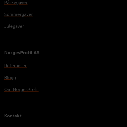
Påskegaver
Sommergaver
Julegaver
NorgesProfil AS
Referanser
Blogg
Om NorgesProfil
Kontakt