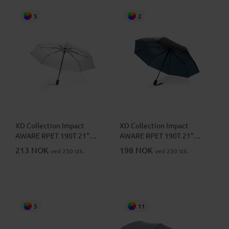
5
2
XD Collection Impact
XD Collection Impact
AWARE RPET 190T 21"
AWARE RPET 190T 21"
Automatisk Sammenleggbar
Tofarget Mini Automatisk
213 NOK
198 NOK
ved 250 stk.
ved 250 stk.
Paraply
Sammenleggbar Paraply
5
11