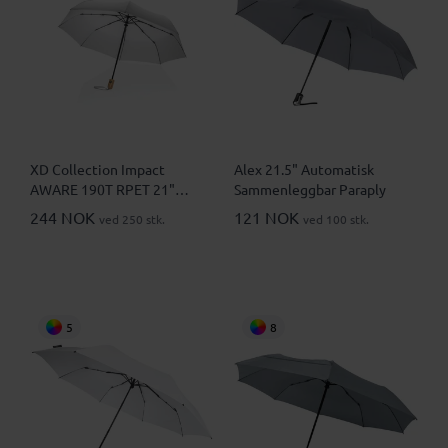
XD Collection Impact
Alex 21.5" Automatisk
AWARE 190T RPET 21"
Sammenleggbar Paraply
Bambus Automatisk
244 NOK
121 NOK
ved 250 stk.
ved 100 stk.
Sammenleggbar Paraply
5
8