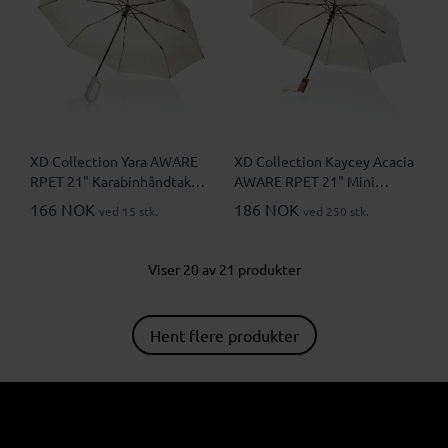
XD Collection Yara AWARE
XD Collection Kaycey Acacia
RPET 21" Karabinhåndtak
AWARE RPET 21" Mini
Sammenleggbar Paraply
Automatisk Sammenleggbar
166 NOK
186 NOK
ved 15 stk.
ved 250 stk.
Paraply
Viser 20 av 21 produkter
Hent flere produkter