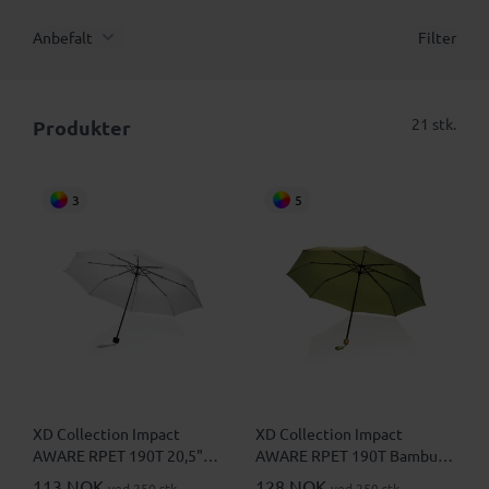
Anbefalt
Filter
21 stk.
Produkter
3
5
XD Collection Impact
XD Collection Impact
AWARE RPET 190T 20,5"
AWARE RPET 190T Bambus
Mini Sammenleggbar Paraply
20,5" Mini Sammenleggbar
113 NOK
128 NOK
ved 250 stk.
ved 250 stk.