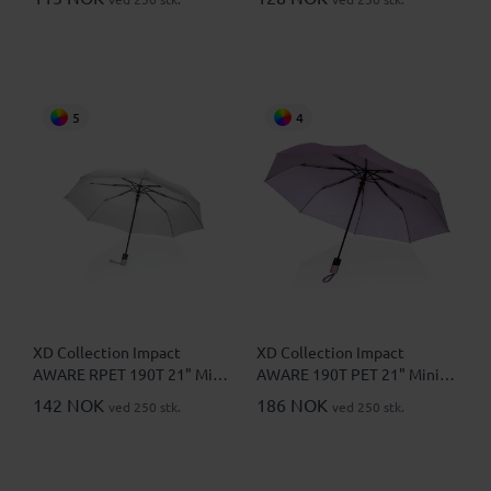
Paraply
5
4
XD Collection Impact
XD Collection Impact
AWARE RPET 190T 21" Mini
AWARE 190T PET 21" Mini
Automatisk Sammenleggbar
Automatisk Sammenleggbar
142 NOK
186 NOK
ved 250 stk.
ved 250 stk.
Paraply
Paraply