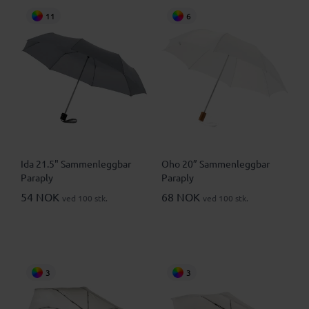
11
6
Ida 21.5" Sammenleggbar
Oho 20” Sammenleggbar
Paraply
Paraply
54 NOK
68 NOK
ved 100 stk.
ved 100 stk.
3
3