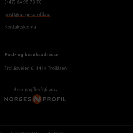
(+47) 64 95 78 70
post@norgesprofil.no
Kontaktskjema
Post- og besøksadresse
Trollåsveien 8, 1414 Trollåsen