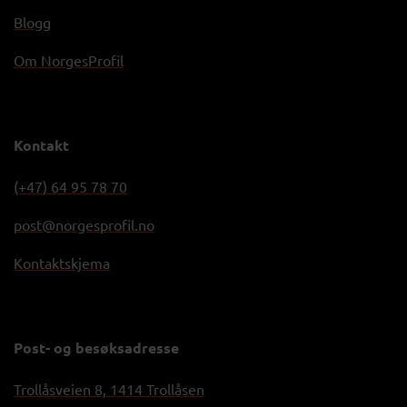
Blogg
Om NorgesProfil
Kontakt
(+47) 64 95 78 70
post@norgesprofil.no
Kontaktskjema
Post- og besøksadresse
Trollåsveien 8, 1414 Trollåsen