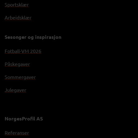
Sportsklær
Arbeidsklær
Sesonger og inspirasjon
Fotball-VM 2026
Påskegaver
Sommergaver
Julegaver
NorgesProfil AS
Referanser