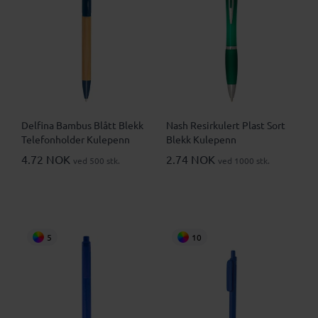
Delfina Bambus Blått Blekk
Nash Resirkulert Plast Sort
Telefonholder Kulepenn
Blekk Kulepenn
4.72 NOK
2.74 NOK
ved 500 stk.
ved 1000 stk.
5
10