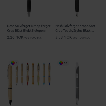
Nash Sølvfarget Kropp Farget
Nash Sølvfarget Kropp Sort
Grep Blått Blekk Kulepenn
Grep Touch/Stylus Blått
Blekk Kulepenn
2.26 NOK
3.58 NOK
ved 1000 stk.
ved 1000 stk.
5
10