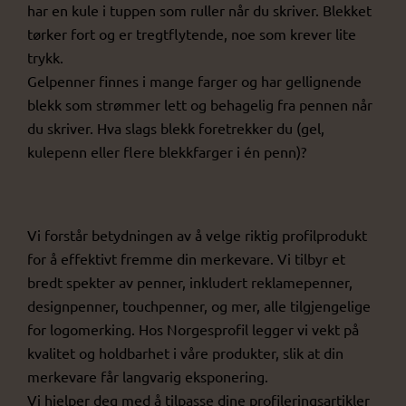
har en kule i tuppen som ruller når du skriver. Blekket
tørker fort og er tregtflytende, noe som krever lite
trykk.
Gelpenner finnes i mange farger og har gellignende
blekk som strømmer lett og behagelig fra pennen når
du skriver. Hva slags blekk foretrekker du (gel,
kulepenn eller flere blekkfarger i én penn)?
Vi forstår betydningen av å velge riktig profilprodukt
for å effektivt fremme din merkevare. Vi tilbyr et
bredt spekter av penner, inkludert reklamepenner,
designpenner, touchpenner, og mer, alle tilgjengelige
for logomerking. Hos Norgesprofil legger vi vekt på
kvalitet og holdbarhet i våre produkter, slik at din
merkevare får langvarig eksponering.
Vi hjelper deg med å tilpasse dine profileringsartikler