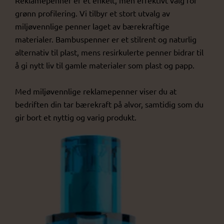
Reklamepenner er et enkelt, men effektivt valg for
grønn profilering. Vi tilbyr et stort utvalg av
miljøvennlige penner laget av bærekraftige
materialer. Bambuspenner er et stilrent og naturlig
alternativ til plast, mens resirkulerte penner bidrar til
å gi nytt liv til gamle materialer som plast og papp.
Med miljøvennlige reklamepenner viser du at
bedriften din tar bærekraft på alvor, samtidig som du
gir bort et nyttig og varig produkt.