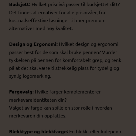
Budsjett:
Hvilket prisnivå passer til budsjettet ditt?
Det finnes alternativer for alle prisnivåer, fra
kostnadseffektive løsninger til mer premium
alternativer med høy kvalitet.
Design og Ergonomi:
Hvilket design og ergonomi
passer best for de som skal bruke pennen? Vurder
tykkelsen på pennen for komfortabelt grep, og tenk
på at det skal være tilstrekkelig plass for tydelig og
synlig logomerking.
Fargevalg:
Hvilke farger komplementerer
merkevareidentiteten din?
Valget av farge kan spille en stor rolle i hvordan
merkevaren din oppfattes.
Blekktype og blekkfarge:
En blekk- eller kulepenn