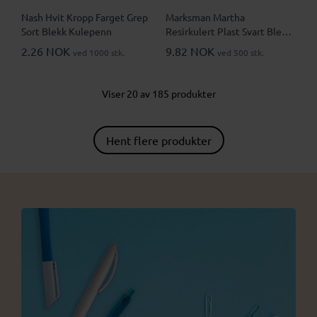
Nash Hvit Kropp Farget Grep
Marksman Martha
Sort Blekk Kulepenn
Resirkulert Plast Svart Blekk
Kulepenn
2.26 NOK
9.82 NOK
ved 1000 stk.
ved 500 stk.
Viser 20 av 185 produkter
Hent flere produkter