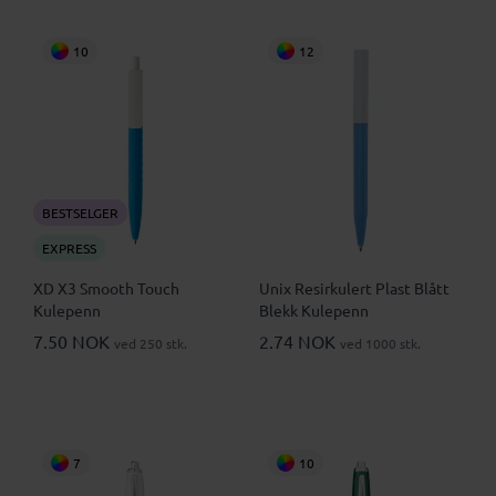
10
12
BESTSELGER
EXPRESS
XD X3 Smooth Touch
Unix Resirkulert Plast Blått
Kulepenn
Blekk Kulepenn
7.50 NOK
2.74 NOK
ved 250 stk.
ved 1000 stk.
7
10