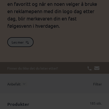
en favoritt og når en noen velger å bruke
en reklamepenn med din logo dag etter
dag, blir merkevaren din en fast
følgesvenn i hverdagen.
Les mer
Finner du ikke det du leter etter?
Anbefalt
Filter
185 stk.
Produkter