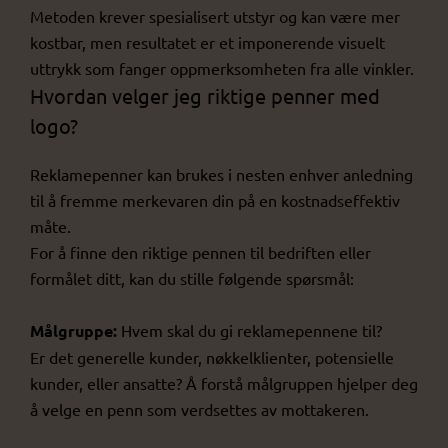
Metoden krever spesialisert utstyr og kan være mer
kostbar, men resultatet er et imponerende visuelt
uttrykk som fanger oppmerksomheten fra alle vinkler.
Hvordan velger jeg riktige penner med
logo?
Reklamepenner kan brukes i nesten enhver anledning
til å fremme merkevaren din på en kostnadseffektiv
måte.
For å finne den riktige pennen til bedriften eller
formålet ditt, kan du stille følgende spørsmål:
Målgruppe:
Hvem skal du gi reklamepennene til?
Er det generelle kunder, nøkkelklienter, potensielle
kunder, eller ansatte? Å forstå målgruppen hjelper deg
å velge en penn som verdsettes av mottakeren.