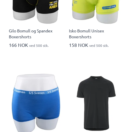
Gilo Bomull og Spandex
Isko Bomull Unisex
Boxershorts
Boxershorts
166 NOK
158 NOK
ved 500 stk.
ved 500 stk.