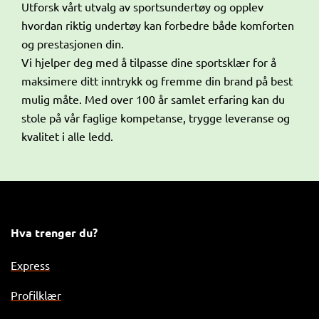
Utforsk vårt utvalg av sportsundertøy og opplev
hvordan riktig undertøy kan forbedre både komforten
og prestasjonen din.
Vi hjelper deg med å tilpasse dine sportsklær for å
maksimere ditt inntrykk og fremme din brand på best
mulig måte. Med over 100 år samlet erfaring kan du
stole på vår faglige kompetanse, trygge leveranse og
kvalitet i alle ledd.
Hva trenger du?
Express
Profilklær