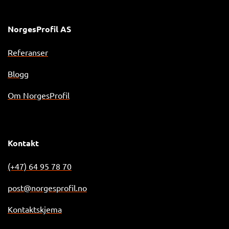
NorgesProfil AS
Referanser
Blogg
Om NorgesProfil
Kontakt
(+47) 64 95 78 70
post@norgesprofil.no
Kontaktskjema