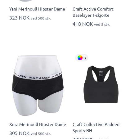
Yani Merinoull Hipster Dame
Craft Active Comfort
Baselayer T-skjorte
323 NOK
ved 500 stk.
418 NOK
ved 5 stk.
3
Xera Merinoull Hipster Dame
Craft Collective Padded
Sports-BH
305 NOK
ved 500 stk.
380 NOK