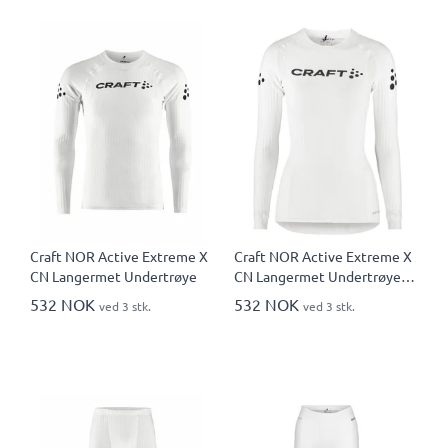
Craft NOR Active Extreme X
Craft NOR Active Extreme X
CN Langermet Undertrøye
CN Langermet Undertrøye
Dame
532 NOK
532 NOK
ved 3 stk.
ved 3 stk.