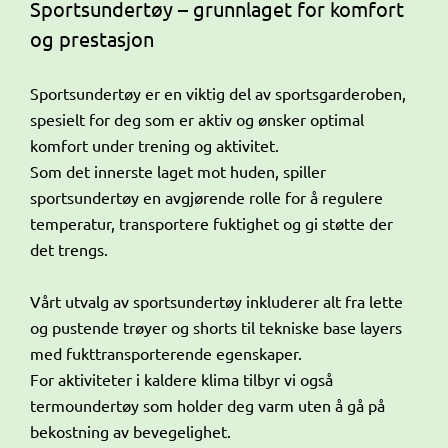
Sportsundertøy – grunnlaget for komfort
og prestasjon
Sportsundertøy er en viktig del av sportsgarderoben,
spesielt for deg som er aktiv og ønsker optimal
komfort under trening og aktivitet.
Som det innerste laget mot huden, spiller
sportsundertøy en avgjørende rolle for å regulere
temperatur, transportere fuktighet og gi støtte der
det trengs.
Vårt utvalg av sportsundertøy inkluderer alt fra lette
og pustende trøyer og shorts til tekniske base layers
med fukttransporterende egenskaper.
For aktiviteter i kaldere klima tilbyr vi også
termoundertøy som holder deg varm uten å gå på
bekostning av bevegelighet.