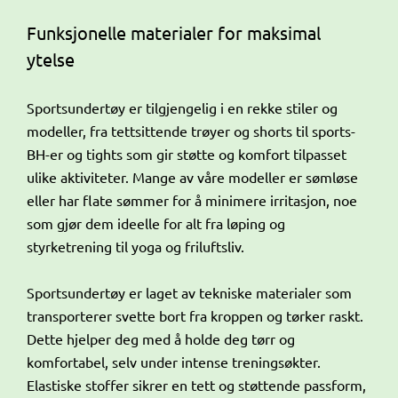
Funksjonelle materialer for maksimal
ytelse
Sportsundertøy er tilgjengelig i en rekke stiler og
modeller, fra tettsittende trøyer og shorts til sports-
BH-er og tights som gir støtte og komfort tilpasset
ulike aktiviteter. Mange av våre modeller er sømløse
eller har flate sømmer for å minimere irritasjon, noe
som gjør dem ideelle for alt fra løping og
styrketrening til yoga og friluftsliv.
Sportsundertøy er laget av tekniske materialer som
transporterer svette bort fra kroppen og tørker raskt.
Dette hjelper deg med å holde deg tørr og
komfortabel, selv under intense treningsøkter.
Elastiske stoffer sikrer en tett og støttende passform,