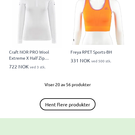
Craft NOR PRO Wool
Freya RPET Sports-BH
Extreme X Half Zip
331 NOK
ved 500 stk.
Langermet T-skjorte Dame
722 NOK
ved 3 stk.
Viser 20 av 56 produkter
Hent flere produkter