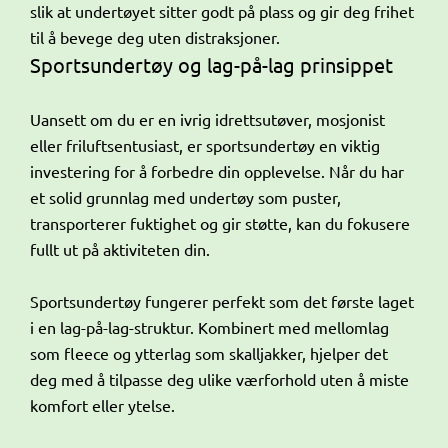
slik at undertøyet sitter godt på plass og gir deg frihet
til å bevege deg uten distraksjoner.
Sportsundertøy og lag-på-lag prinsippet
Uansett om du er en ivrig idrettsutøver, mosjonist
eller friluftsentusiast, er sportsundertøy en viktig
investering for å forbedre din opplevelse. Når du har
et solid grunnlag med undertøy som puster,
transporterer fuktighet og gir støtte, kan du fokusere
fullt ut på aktiviteten din.
Sportsundertøy fungerer perfekt som det første laget
i en lag-på-lag-struktur. Kombinert med mellomlag
som fleece og ytterlag som skalljakker, hjelper det
deg med å tilpasse deg ulike værforhold uten å miste
komfort eller ytelse.