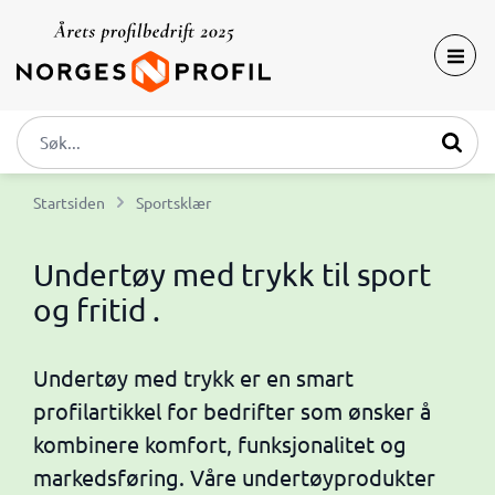
Startsiden
Sportsklær
Undertøy med trykk til sport
og fritid .
Undertøy med trykk er en smart
profilartikkel for bedrifter som ønsker å
kombinere komfort, funksjonalitet og
markedsføring. Våre undertøyprodukter