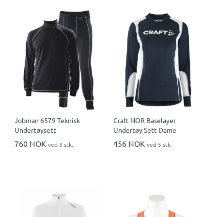
Jobman 6579 Teknisk
Craft NOR Baselayer
Undertøysett
Undertøy Sett Dame
760 NOK
456 NOK
ved 3 stk.
ved 5 stk.