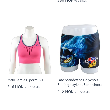
ved 5 stk.
Maui Sømløs Sports-BH
Faro Spandex og Polyester
Fullfargetrykket Boxershorts
316 NOK
ved 500 stk.
212 NOK
ved 500 stk.