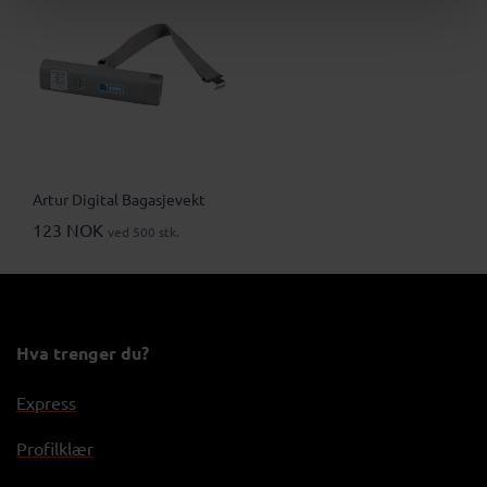
Artur Digital Bagasjevekt
123 NOK
ved 500 stk.
Hva trenger du?
Express
Profilklær