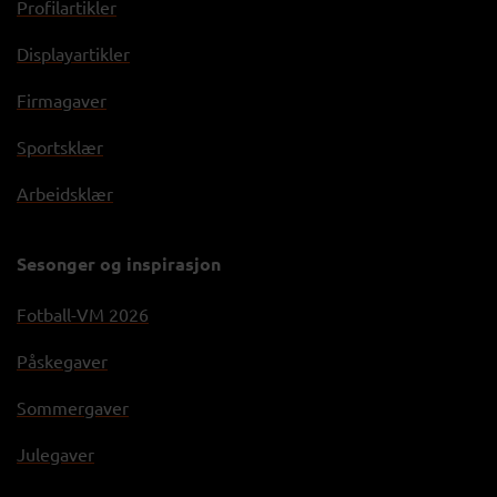
Profilartikler
Displayartikler
Firmagaver
Sportsklær
Arbeidsklær
Sesonger og inspirasjon
Fotball-VM 2026
Påskegaver
Sommergaver
Julegaver