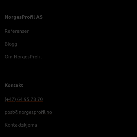
NorgesProfil AS
Referanser
Blogg
Om NorgesProfil
Kontakt
(+47) 64 95 78 70
post@norgesprofil.no
Kontaktskjema