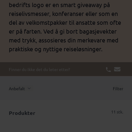
bedrifts logo er en smart giveaway på
reiselivsmesser, konferanser eller som en
del av velkomstpakker til ansatte som ofte
er på farten. Ved å gi bort bagasjevekter
med trykk, assosieres din merkevare med
praktiske og nyttige reiseløsninger.
Finner du ikke det du leter etter?
Anbefalt
Filter
11 stk.
Produkter