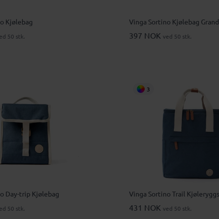
no Kjølebag
Vinga Sortino Kjølebag Gran
397 NOK
ed 50 stk.
ved 50 stk.
3
o Day-trip Kjølebag
Vinga Sortino Trail Kjølerygg
431 NOK
ed 50 stk.
ved 50 stk.