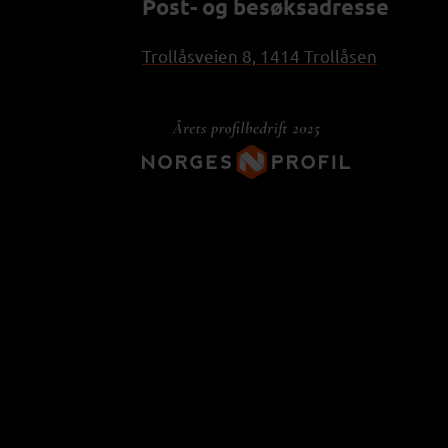
Post- og besøksadresse
Trollåsveien 8, 1414 Trollåsen