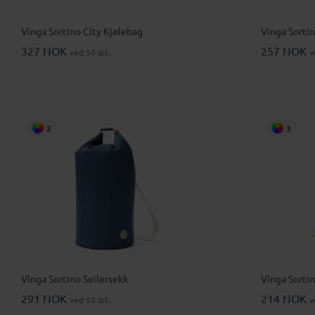
Vinga Sortino City Kjølebag
Vinga Sorti
327 NOK
257 NOK
ved 50 stk.
v
2
3
Vinga Sortino Seilersekk
Vinga Sortin
291 NOK
214 NOK
ved 50 stk.
v