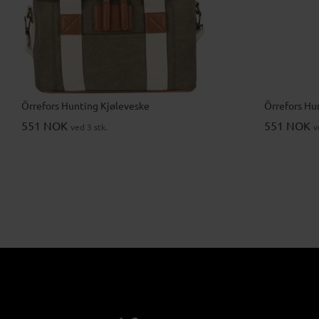
Örrefors Hunting Kjøleveske
Örrefors Hu
551 NOK
551 NOK
ved 3 stk.
v