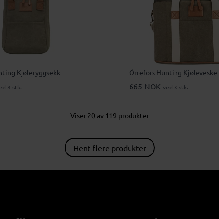
nting Kjøleryggsekk
Örrefors Hunting Kjøleveske
665 NOK
ed 3 stk.
ved 3 stk.
Viser 20 av 119 produkter
Hent flere produkter