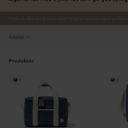
Finner du ikke det du leter etter? Vi har et stort utvalg av profilpr
Anbefalt
Produkter
3
3