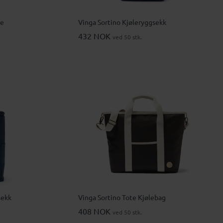
de
Vinga Sortino Kjøleryggsekk
432 NOK
ved 50 stk.
sekk
Vinga Sortino Tote Kjølebag
408 NOK
ved 50 stk.