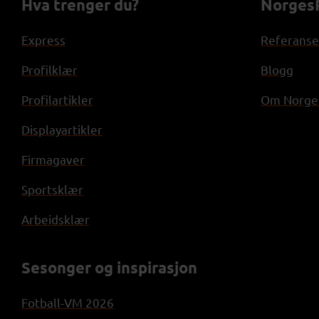
Hva trenger du?
NorgesP
Express
Referanse
Profilklær
Blogg
Profilartikler
Om Norges
Displayartikler
Firmagaver
Sportsklær
Arbeidsklær
Sesonger og inspirasjon
Fotball-VM 2026