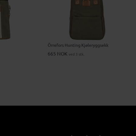
Örrefors Hunting Kjøleryggsekk
665 NOK
ved 3 stk.