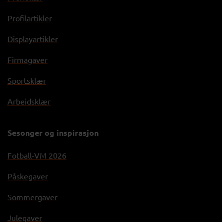
Profilartikler
Displayartikler
Firmagaver
Sportsklær
Arbeidsklær
Sesonger og inspirasjon
Fotball-VM 2026
Påskegaver
Sommergaver
Julegaver