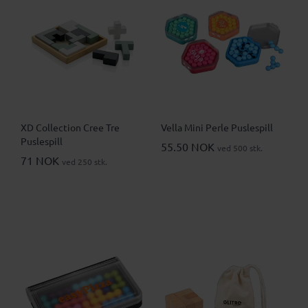
XD Collection Cree Tre
Vella Mini Perle Puslespill
Puslespill
55.50 NOK
ved 500 stk.
71 NOK
ved 250 stk.