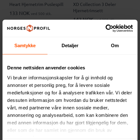
Heart Hjernetrim Puslespill
XD Collection 3 Deler
Hjernetrimsett
133 NOK
ved 500 stk.
142 NOK
ved 250 stk.
Samtykke
Detaljer
Om
Denne nettsiden anvender cookies
Vi bruker informasjonskapsler for å gi innhold og
annonser et personlig preg, for å levere sosiale
mediefunksjoner og for å analysere trafikken vår. Vi deler
dessuten informasjon om hvordan du bruker nettstedet
vårt, med partnerne våre innen sosiale medier,
annonsering og analysearbeid, som kan kombinere den
Vivi Puslespill Kube
Kosice Tre Tangram
med annen informasjon du har gjort tilgjengelig for dem,
Puslespill
37.95 NOK
ved 500 stk.
eller som de har samlet inn gjennom din bruk av
87.50 NOK
ved 500 stk.
tjenestene deres.