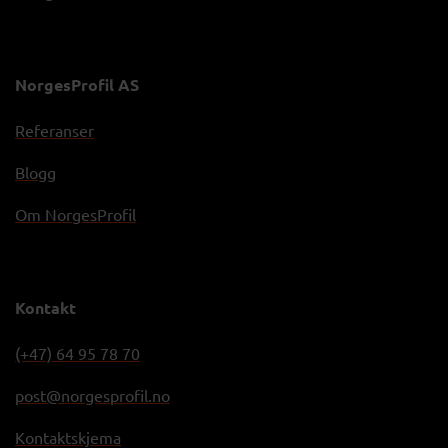
NorgesProfil AS
Referanser
Blogg
Om NorgesProfil
Kontakt
(+47) 64 95 78 70
post@norgesprofil.no
Kontaktskjema