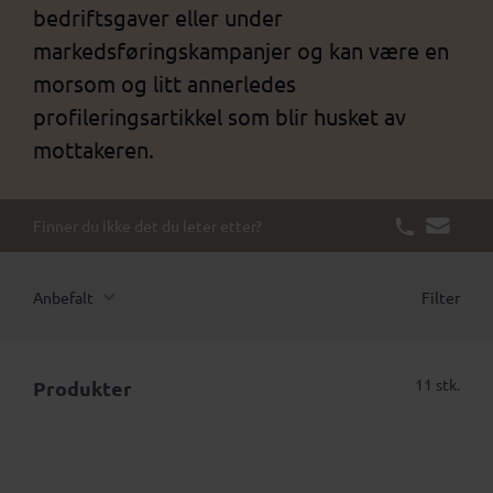
bedriftsgaver eller under
markedsføringskampanjer og kan være en
morsom og litt annerledes
profileringsartikkel som blir husket av
mottakeren.
Finner du ikke det du leter etter?
Anbefalt
Filter
11 stk.
Produkter