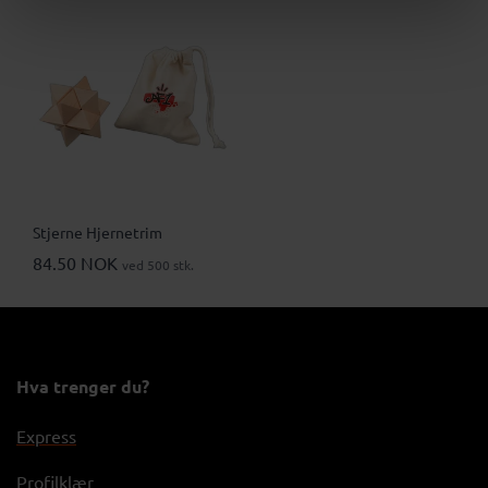
Stjerne Hjernetrim
84.50 NOK
ved 500 stk.
Hva trenger du?
Express
Profilklær