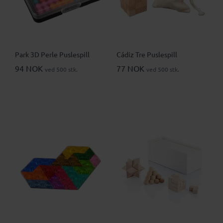
Park 3D Perle Puslespill
Cádiz Tre Puslespill
94 NOK
77 NOK
ved 500 stk.
ved 500 stk.