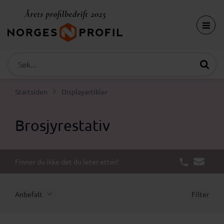
Startsiden
Displayartikler
Brosjyrestativ
Finner du ikke det du leter etter?
Anbefalt
Filter