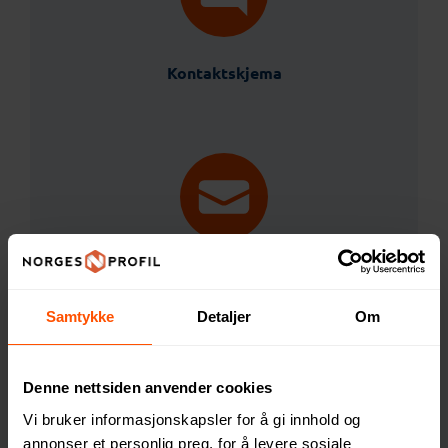
Kontaktskjema
post@norgesprofil.no
Samtykke
Detaljer
Om
Denne nettsiden anvender cookies
Vi bruker informasjonskapsler for å gi innhold og
annonser et personlig preg, for å levere sosiale