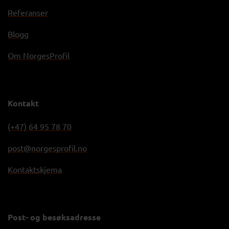
Referanser
Blogg
Om NorgesProfil
Kontakt
(+47) 64 95 78 70
post@norgesprofil.no
Kontaktskjema
Post- og besøksadresse