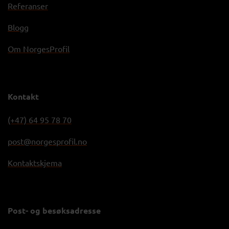
Referanser
Blogg
Om NorgesProfil
Kontakt
(+47) 64 95 78 70
post@norgesprofil.no
Kontaktskjema
Post- og besøksadresse