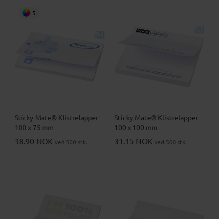
5
Sticky-Mate® Klistrelapper
Sticky-Mate® Klistrelapper
100 x 75 mm
100 x 100 mm
18.90 NOK
31.15 NOK
ved 500 stk.
ved 500 stk.