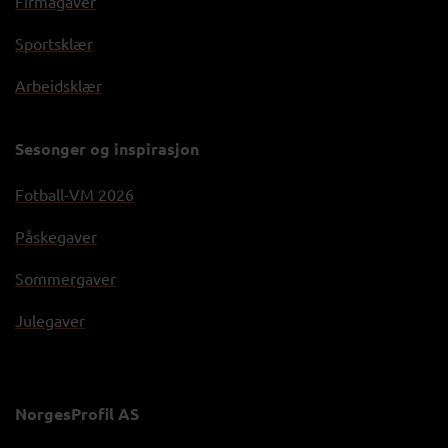
Firmagaver
Sportsklær
Arbeidsklær
Sesonger og inspirasjon
Fotball-VM 2026
Påskegaver
Sommergaver
Julegaver
NorgesProfil AS