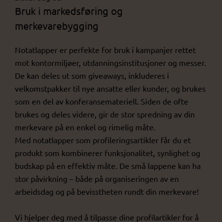
Bruk i markedsføring og
merkevarebygging
Notatlapper er perfekte for bruk i kampanjer rettet
mot kontormiljøer, utdanningsinstitusjoner og messer.
De kan deles ut som giveaways, inkluderes i
velkomstpakker til nye ansatte eller kunder, og brukes
som en del av konferansemateriell. Siden de ofte
brukes og deles videre, gir de stor spredning av din
merkevare på en enkel og rimelig måte.
Med notatlapper som profileringsartikler får du et
produkt som kombinerer funksjonalitet, synlighet og
budskap på en effektiv måte. De små lappene kan ha
stor påvirkning – både på organiseringen av en
arbeidsdag og på bevisstheten rundt din merkevare!
Vi hjelper deg med å tilpasse dine profilartikler for å