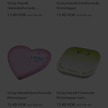
Sticky-Mate®
Sticky-Mate® Sirkelformede
Talebobleformede
Klistrelapper
Klisterlapper
13.40 NOK
13.40 NOK
ved 500 stk.
ved 500 stk.
Sticky-Mate® Hjerteformede
Sticky-Mate® Firkantede
Klistrelapper
Klisterlapper med
Avrundede Hjørner
13.40 NOK
13.40 NOK
ved 500 stk.
ved 500 stk.