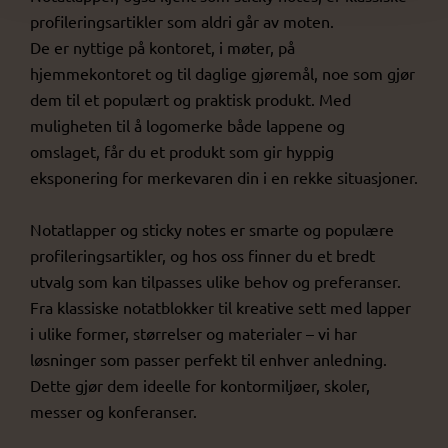
profileringsartikler som aldri går av moten.
De er nyttige på kontoret, i møter, på
hjemmekontoret og til daglige gjøremål, noe som gjør
dem til et populært og praktisk produkt. Med
muligheten til å logomerke både lappene og
omslaget, får du et produkt som gir hyppig
eksponering for merkevaren din i en rekke situasjoner.
Notatlapper og sticky notes er smarte og populære
profileringsartikler, og hos oss finner du et bredt
utvalg som kan tilpasses ulike behov og preferanser.
Fra klassiske notatblokker til kreative sett med lapper
i ulike former, størrelser og materialer – vi har
løsninger som passer perfekt til enhver anledning.
Dette gjør dem ideelle for kontormiljøer, skoler,
messer og konferanser.