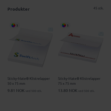
45 stk.
Produkter
5
5
Sticky-Mate® Klistrelapper
Sticky-Mate® Klistrelapper
50 x 75 mm
75 x 75 mm
9.81 NOK
13.80 NOK
ved 500 stk.
ved 500 stk.