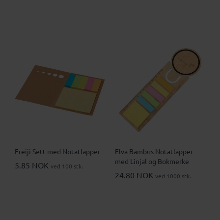
Freiji Sett med Notatlapper
Elva Bambus Notatlapper
med Linjal og Bokmerke
5.85 NOK
ved 100 stk.
24.80 NOK
ved 1000 stk.