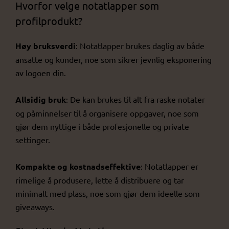
Hvorfor velge notatlapper som
profilprodukt?
Høy bruksverdi
: Notatlapper brukes daglig av både
ansatte og kunder, noe som sikrer jevnlig eksponering
av logoen din.
Allsidig bruk
: De kan brukes til alt fra raske notater
og påminnelser til å organisere oppgaver, noe som
gjør dem nyttige i både profesjonelle og private
settinger.
Kompakte og kostnadseffektive
: Notatlapper er
rimelige å produsere, lette å distribuere og tar
minimalt med plass, noe som gjør dem ideelle som
giveaways.