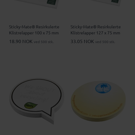
Sticky-Mate® Resirkulerte
Sticky-Mate® Resirkulerte
Klistrelapper 100 x 75 mm
Klistrelapper 127 x 75 mm
18.90 NOK
33.05 NOK
ved 500 stk.
ved 500 stk.