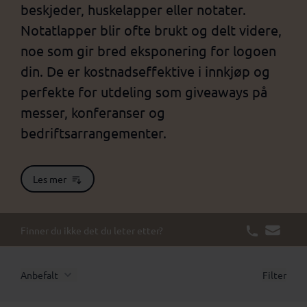
beskjeder, huskelapper eller notater.
Notatlapper blir ofte brukt og delt videre,
noe som gir bred eksponering for logoen
din. De er kostnadseffektive i innkjøp og
perfekte for utdeling som giveaways på
messer, konferanser og
bedriftsarrangementer.
Les mer
Finner du ikke det du leter etter?
Anbefalt
Filter