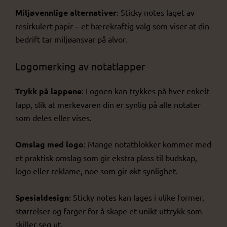
Miljøvennlige alternativer
: Sticky notes laget av
resirkulert papir – et bærekraftig valg som viser at din
bedrift tar miljøansvar på alvor.
Logomerking av notatlapper
Trykk på lappene
: Logoen kan trykkes på hver enkelt
lapp, slik at merkevaren din er synlig på alle notater
som deles eller vises.
Omslag med logo
: Mange notatblokker kommer med
et praktisk omslag som gir ekstra plass til budskap,
logo eller reklame, noe som gir økt synlighet.
Spesialdesign
: Sticky notes kan lages i ulike former,
størrelser og farger for å skape et unikt uttrykk som
skiller seg ut.