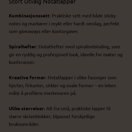
Stort Utvalg Notatlapper
Kombinasjonssett
: Praktiske sett med både sticky
notes og markører i mykt eller hardt omslag, perfekt
som giveaways eller kontorgaver.
Spiralhefter
: Notathefter med spiralinnbinding, som
gir en ryddig og profesjonell look, ideelle for møter og
konferanser.
Kreative former
: Notatlapper i ulike fasonger som
hjerter, firkanter, sirkler og ovale former – en leken
måte å profilere merkevaren på.
Ulike størrelser
: Alt fra små, praktiske lapper til
større skriveblokker, tilpasset forskjellige
bruksområder.