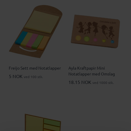
Freijo Sett med Notatlapper
Ayla Kraftpapir Mini
Notatlapper med Omslag
5 NOK
ved 100 stk.
18.15 NOK
ved 1000 stk.