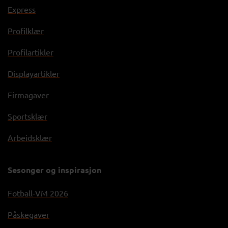
Express
Profilklær
Profilartikler
Displayartikler
Firmagaver
Sportsklær
Arbeidsklær
Sesonger og inspirasjon
Fotball-VM 2026
Påskegaver