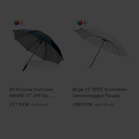
2
5
XD Xclusive Hurricane
Birgit 21" RPET Stormsikker
AWARE 27" UPF50+
Sammenleggbar Paraply
Stormsikker Paraply
271 NOK
208 NOK
ved 50 stk.
ved 100 stk.