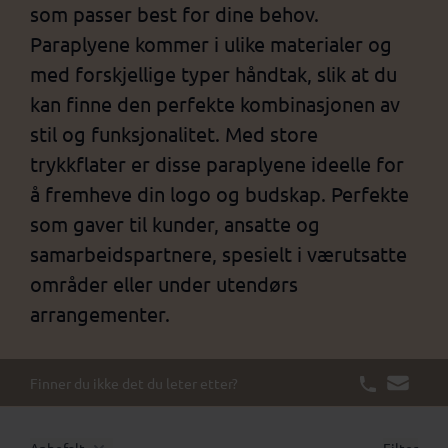
som passer best for dine behov.
Paraplyene kommer i ulike materialer og
med forskjellige typer håndtak, slik at du
kan finne den perfekte kombinasjonen av
stil og funksjonalitet. Med store
trykkflater er disse paraplyene ideelle for
å fremheve din logo og budskap. Perfekte
som gaver til kunder, ansatte og
samarbeidspartnere, spesielt i værutsatte
områder eller under utendørs
arrangementer.
Finner du ikke det du leter etter?