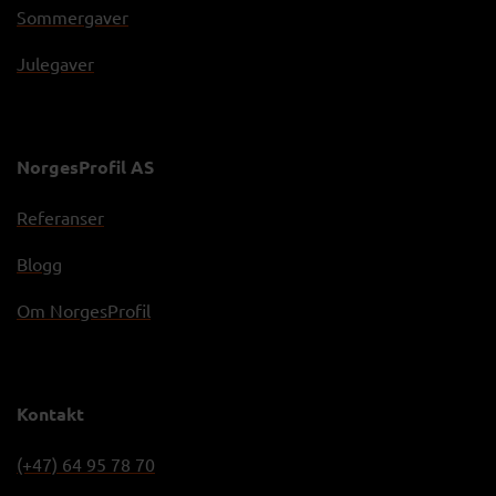
Sommergaver
Julegaver
NorgesProfil AS
Referanser
Blogg
Om NorgesProfil
Kontakt
(+47) 64 95 78 70