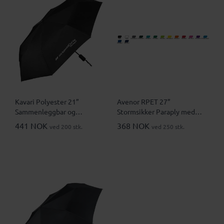
Kavari Polyester 21”
Avenor RPET 27”
Sammenleggbar og
Stormsikker Paraply med
Stormsikker Paraply
Bambushåndtak
441 NOK
368 NOK
ved 200 stk.
ved 250 stk.