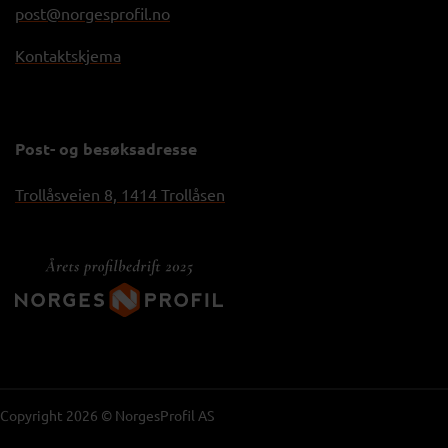
post@norgesprofil.no
Kontaktskjema
Post- og besøksadresse
Trollåsveien 8, 1414 Trollåsen
Copyright 2026 © NorgesProfil AS