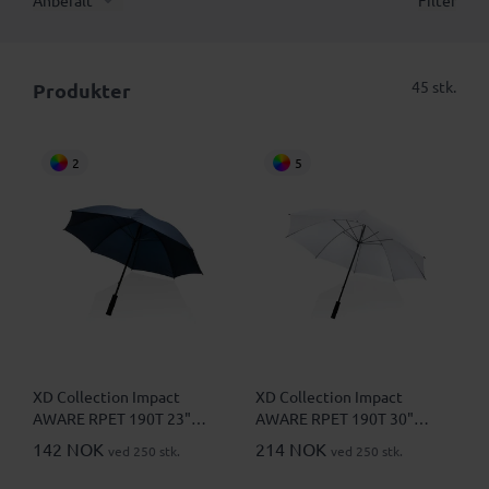
Anbefalt
Filter
45 stk.
Produkter
2
5
XD Collection Impact
XD Collection Impact
AWARE RPET 190T 23"
AWARE RPET 190T 30"
Stormsikker Paraply
Stormsikker Paraply
142 NOK
214 NOK
ved 250 stk.
ved 250 stk.