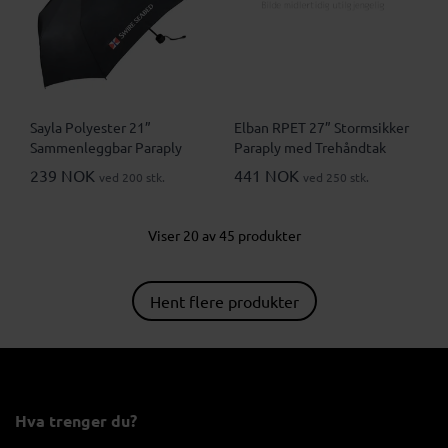
Sayla Polyester 21”
Elban RPET 27” Stormsikker
Sammenleggbar Paraply
Paraply med Trehåndtak
239 NOK
441 NOK
ved 200 stk.
ved 250 stk.
Viser 20 av 45 produkter
Hent flere produkter
Hva trenger du?