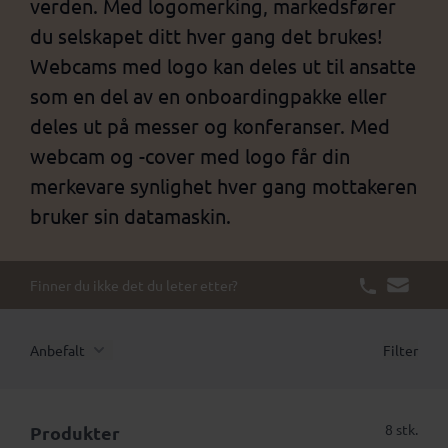
verden. Med logomerking, markedsfører
du selskapet ditt hver gang det brukes!
Webcams med logo kan deles ut til ansatte
som en del av en onboardingpakke eller
deles ut på messer og konferanser. Med
webcam og -cover med logo får din
merkevare synlighet hver gang mottakeren
bruker sin datamaskin.
Finner du ikke det du leter etter?
Anbefalt
Filter
8 stk.
Produkter