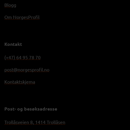
Blogg
Om NorgesProfil
Kontakt
(+47) 64 95 78 70
post@norgesprofil.no
Kontaktskjema
Post- og besøksadresse
Trollåsveien 8, 1414 Trollåsen