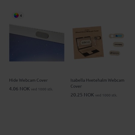
4
Hide Webcam Cover
Isabella Hvetehalm Webcam
Cover
4.06 NOK
ved 1000 stk.
20.25 NOK
ved 1000 stk.