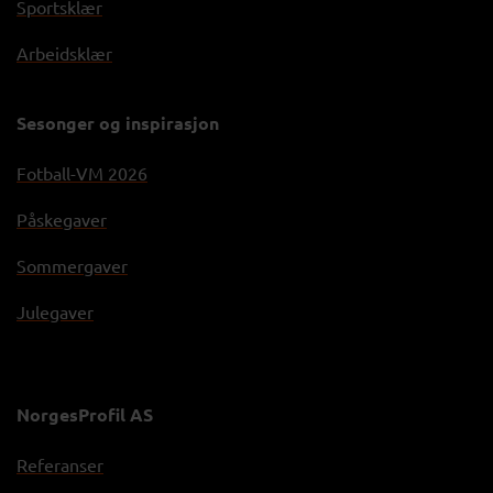
Sportsklær
Arbeidsklær
Sesonger og inspirasjon
Fotball-VM 2026
Påskegaver
Sommergaver
Julegaver
NorgesProfil AS
Referanser