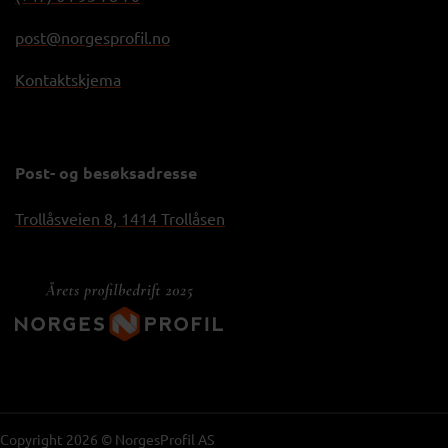
post@norgesprofil.no
Kontaktskjema
Post- og besøksadresse
Trollåsveien 8, 1414 Trollåsen
Copyright 2026 © NorgesProfil AS