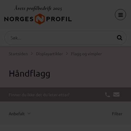
Startsiden
Displayartikler
Flagg og vimpler
Håndflagg
Finner du ikke det du leter etter?
Anbefalt
Filter