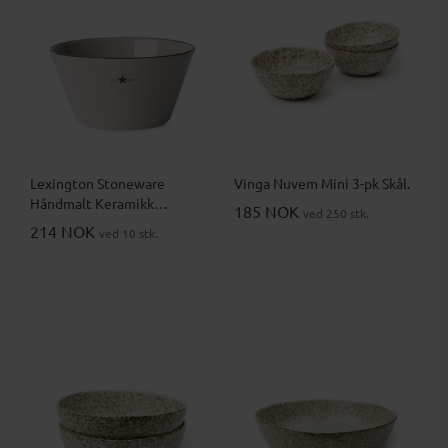
Lexington Stoneware
Vinga Nuvem Mini 3-pk Skål.
Håndmalt Keramikk
185 NOK
ved 250 stk.
Serveringsbolle
214 NOK
ved 10 stk.