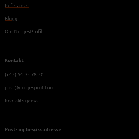
Referanser
Blogg
Om NorgesProfil
Kontakt
(+47) 64 95 78 70
post@norgesprofil.no
Kontaktskjema
Post- og besøksadresse