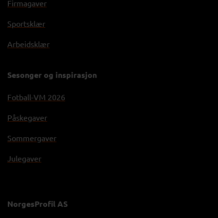
Firmagaver
Sportsklær
Arbeidsklær
Sesonger og inspirasjon
Fotball-VM 2026
Påskegaver
Sommergaver
Julegaver
NorgesProfil AS