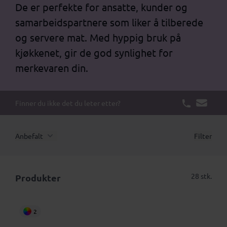
De er perfekte for ansatte, kunder og
samarbeidspartnere som liker å tilberede
og servere mat. Med hyppig bruk på
kjøkkenet, gir de god synlighet for
merkevaren din.
Finner du ikke det du leter etter?
Anbefalt
Filter
28 stk.
Produkter
2