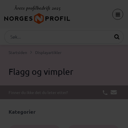
Startsiden
Displayartikler
Flagg og vimpler
Finner du ikke det du leter etter?
Kategorier