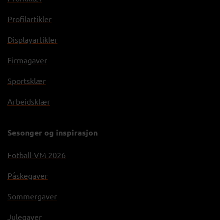
Profilartikler
Displayartikler
Firmagaver
Sportsklær
Arbeidsklær
Sesonger og inspirasjon
Fotball-VM 2026
Påskegaver
Sommergaver
Julegaver