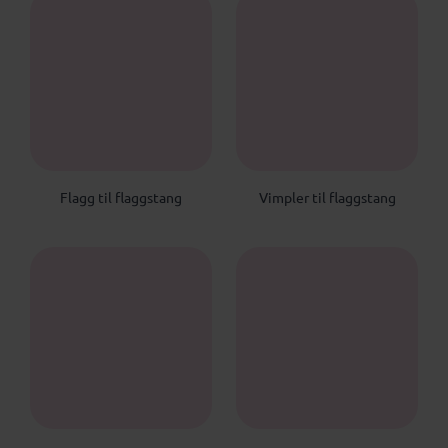
FTF
VTF
Flagg til flaggstang
Vimpler til flaggstang