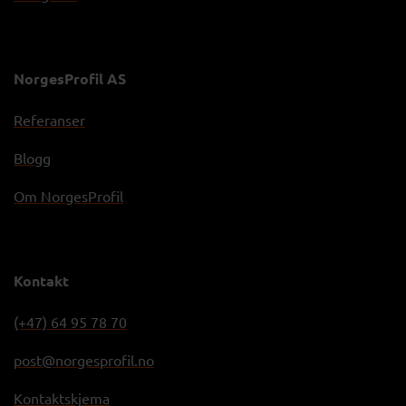
NorgesProfil AS
Referanser
Blogg
Om NorgesProfil
Kontakt
(+47) 64 95 78 70
post@norgesprofil.no
Kontaktskjema