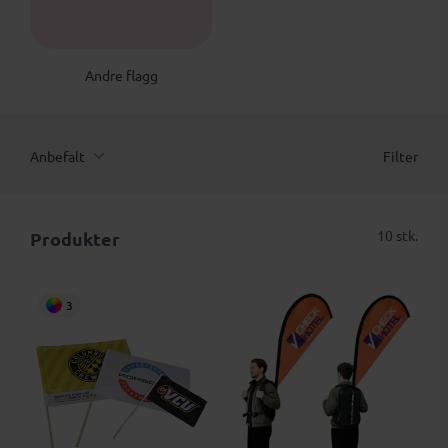
AF
Andre flagg
Anbefalt
Filter
10 stk.
Produkter
3