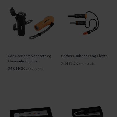
Goa Utendørs Vanntett og
Gerber Nødtenner og Fløyte
Flammeløs Lighter
234 NOK
ved 10 stk.
248 NOK
ved 250 stk.