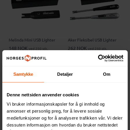
Melinda Mini USB Lighter
Aker Fleksibel USB Lighter
148 NOK
262 NOK
ved 250 stk.
ved 250 stk.
Samtykke
Detaljer
Om
Denne nettsiden anvender cookies
Vi bruker informasjonskapsler for å gi innhold og
annonser et personlig preg, for å levere sosiale
mediefunksjoner og for å analysere trafikken vår. Vi deler
dessuten informasjon om hvordan du bruker nettstedet