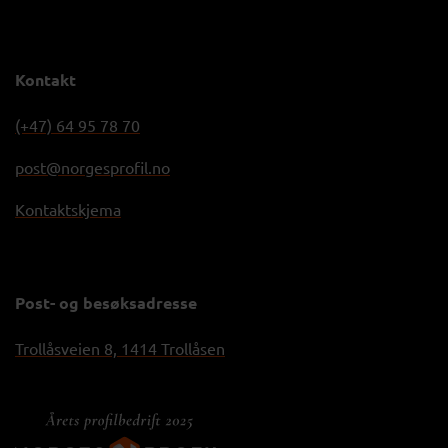
Kontakt
(+47) 64 95 78 70
post@norgesprofil.no
Kontaktskjema
Post- og besøksadresse
Trollåsveien 8, 1414 Trollåsen