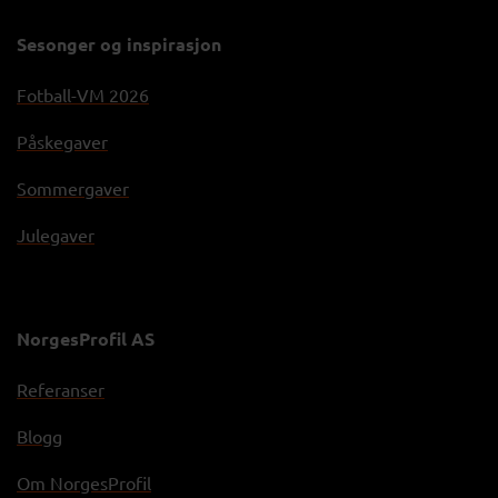
Sesonger og inspirasjon
Fotball-VM 2026
Påskegaver
Sommergaver
Julegaver
NorgesProfil AS
Referanser
Blogg
Om NorgesProfil