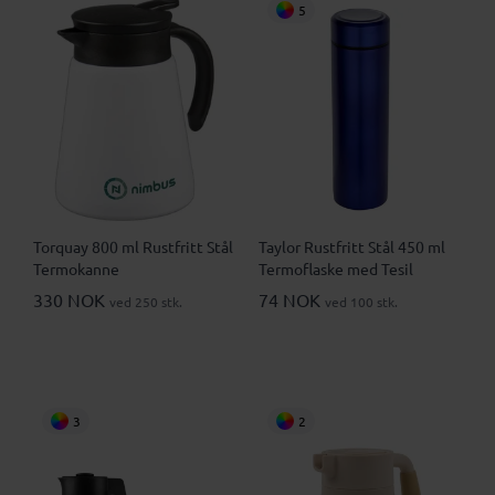
5
Torquay 800 ml Rustfritt Stål
Taylor Rustfritt Stål 450 ml
Termokanne
Termoflaske med Tesil
330 NOK
74 NOK
ved 250 stk.
ved 100 stk.
3
2