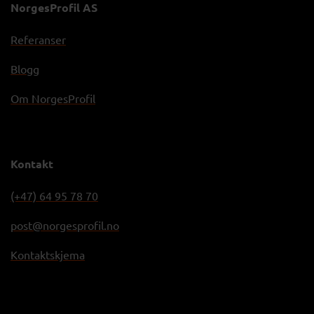
NorgesProfil AS
Referanser
Blogg
Om NorgesProfil
Kontakt
(+47) 64 95 78 70
post@norgesprofil.no
Kontaktskjema