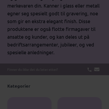
merkevaren din. Kanner i glass eller metall
egner seg spesielt godt til gravering, noe
som gir en ekstra elegant finish. Disse
produktene er også flotte firmagaver til
ansatte og kunder, og kan deles ut på
bedriftsarrangementer, jubileer, og ved
spesielle anledninger.
Finner du ikke det du leter etter?
Kategorier