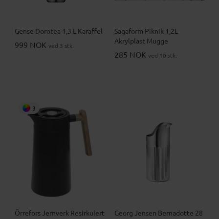
Gense Dorotea 1,3 L Karaffel
Sagaform Piknik 1,2L
Akrylplast Mugge
999 NOK
ved 3 stk.
285 NOK
ved 10 stk.
3
Örrefors Jernverk Resirkulert
Georg Jensen Bernadotte 28