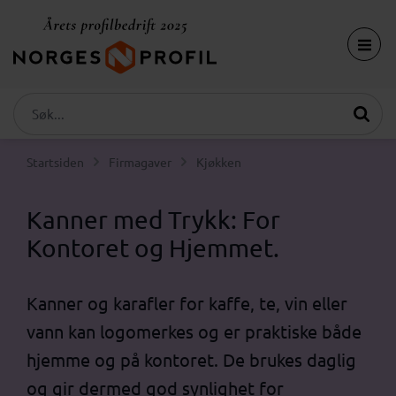
Startsiden
Firmagaver
Kjøkken
Kanner med Trykk: For
Kontoret og Hjemmet
.
Kanner og karafler for kaffe, te, vin eller
vann kan logomerkes og er praktiske både
hjemme og på kontoret. De brukes daglig
og gir dermed god synlighet for