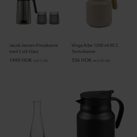
Jacob Jensen Presskanne
Vinga Arbe 1200 ml RCS
med 2 stk Glass
Termokanne
1499 NOK
556 NOK
ved 2 stk.
ved 50 stk.