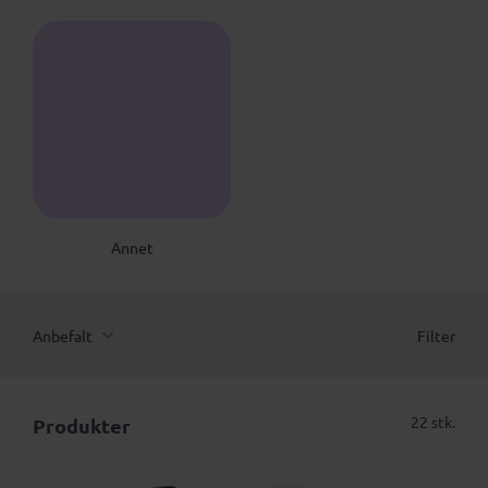
A
Annet
Anbefalt
Filter
22 stk.
Produkter