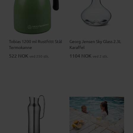
Tobias 1200 ml Rustfritt Stål
Georg Jensen Sky Glass 2.3L
Termokanne
Karaffel
522 NOK
1104 NOK
ved 250 stk.
ved 2 stk.