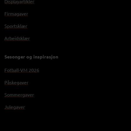
Displayartikler
Firmagaver
Sportsklær
Arbeidsklær
Sesonger og inspirasjon
Fotball-VM 2026
Påskegaver
Sommergaver
Julegaver