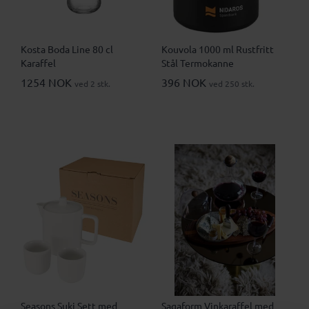
Kosta Boda Line 80 cl
Kouvola 1000 ml Rustfritt
Karaffel
Stål Termokanne
1254 NOK
396 NOK
ved 2 stk.
ved 250 stk.
Seasons Suki Sett med
Sagaform Vinkaraffel med