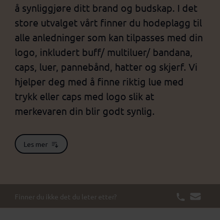
å synliggjøre ditt brand og budskap. I det
store utvalget vårt finner du hodeplagg til
alle anledninger som kan tilpasses med din
logo, inkludert buff/ multiluer/ bandana,
caps, luer, pannebånd, hatter og skjerf. Vi
hjelper deg med å finne riktig lue med
trykk eller caps med logo slik at
merkevaren din blir godt synlig.
Les mer
Finner du ikke det du leter etter?