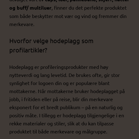
og buff/ multiluer
, finner du det perfekte produktet
som både beskytter mot vær og vind og fremmer din
merkevare.
Hvorfor velge hodeplagg som
profilartikler?
Hodeplagg er profileringsprodukter med høy
nytteverdi og lang levetid. De brukes ofte, gir stor
synlighet for logoen din og er populære blant
mottakerne. Når mottakerne bruker hodeplagget på
jobb, i fritiden eller på reise, blir din merkevare
eksponert for et bredt publikum – på en naturlig og
positiv måte. I tillegg er hodeplagg tilgjengelige i en
rekke materialer og stiler, slik at du kan tilpasse
produktet til både merkevare og målgruppe.