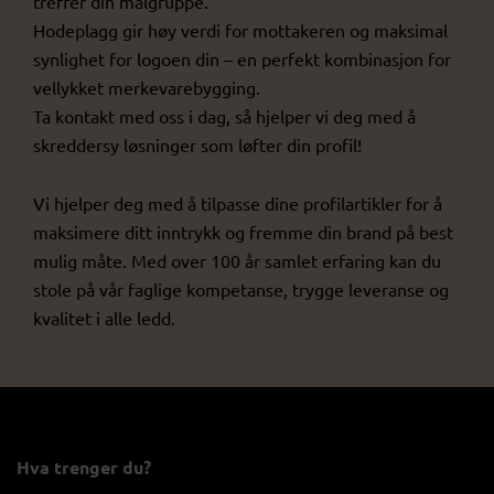
treffer din målgruppe.
Hodeplagg gir høy verdi for mottakeren og maksimal
synlighet for logoen din – en perfekt kombinasjon for
vellykket merkevarebygging.
Ta kontakt med oss i dag, så hjelper vi deg med å
skreddersy løsninger som løfter din profil!
Vi hjelper deg med å tilpasse dine profilartikler for å
maksimere ditt inntrykk og fremme din brand på best
mulig måte. Med over 100 år samlet erfaring kan du
stole på vår faglige kompetanse, trygge leveranse og
kvalitet i alle ledd.
Hva trenger du?