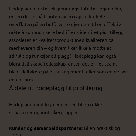
Hodeplagg gir stor eksponeringsflate for logoen din,
enten det er på fronten av en caps eller hele
overflaten på en buff. Dette gjør dem til en effektiv
måte å kommunisere bedriftens identitet på. I tillegg
assosieres et kvalitetsprodukt med kvaliteten på
merkevaren din – og hvem liker ikke å motta et
stilfullt og funksjonelt plagg? Hodeplagg kan også
bidra til å skape fellesskap, enten det er i et team,
blant deltakere på et arrangement, eller som en del av
en uniform.
Å dele ut hodeplagg til profilering
Hodeplagg med logo egner seg til en rekke
situasjoner og mottakergrupper:
Kunder og samarbeidspartnere:
Gi en praktisk og
stilfull gave som bygger relasjoner.