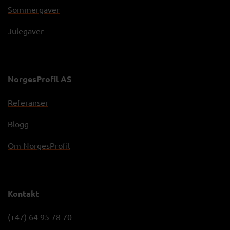
Sommergaver
Julegaver
NorgesProfil AS
Referanser
Blogg
Om NorgesProfil
Kontakt
(+47) 64 95 78 70