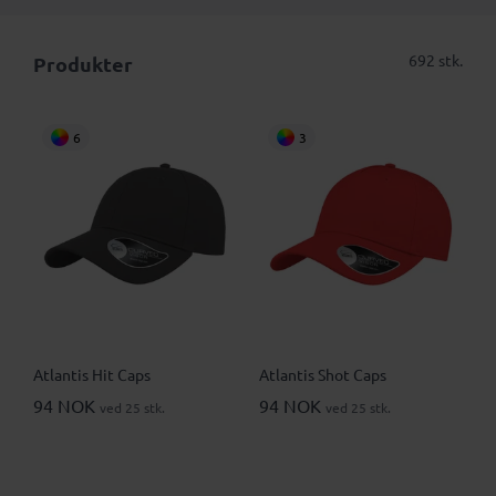
692 stk.
Produkter
6
3
Atlantis Hit Caps
Atlantis Shot Caps
94 NOK
94 NOK
ved 25 stk.
ved 25 stk.