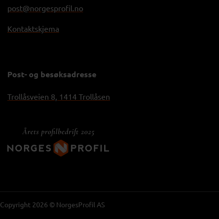
post@norgesprofil.no
Kontaktskjema
Post- og besøksadresse
Trollåsveien 8, 1414 Trollåsen
Copyright 2026 © NorgesProfil AS