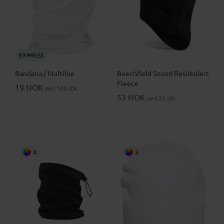
EXPRESS
Bandana / Multilue
Beechfield Snood Resirkulert
Fleece
19 NOK
ved 100 stk.
53 NOK
ved 25 stk.
4
3