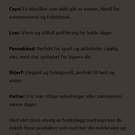
Caps:
En klassiker som aldri går av moten, ideell for
sommerevent og fritidsbruk.
Luer:
Varm og stilfull profilering for kalde dager.
Pannebånd:
Perfekt for sport og aktiviteter i kjølig
vær, med stor synlighet for logoen din.
Skjerf:
Elegant og funksjonelt, perfekt til høst og
vinter.
Hatter:
For mer stilige anledninger eller sommerens
varme dager.
Med vårt store utvalg av hodeplagg med logo kan du
enkelt finne produkter som matcher din merkevare og