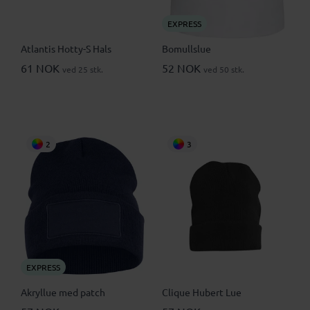
EXPRESS
Atlantis Hotty-S Hals
Bomullslue
61 NOK
52 NOK
ved 25 stk.
ved 50 stk.
2
3
EXPRESS
Akryllue med patch
Clique Hubert Lue