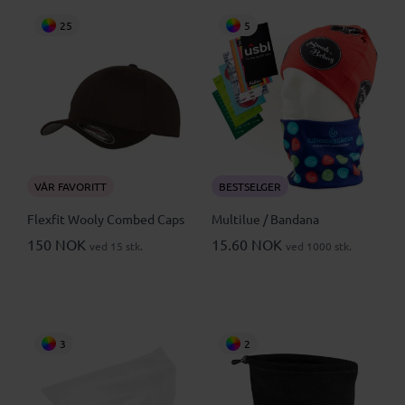
25
5
VÅR FAVORITT
BESTSELGER
Flexfit Wooly Combed Caps
Multilue / Bandana
150 NOK
15.60 NOK
ved 15 stk.
ved 1000 stk.
3
2