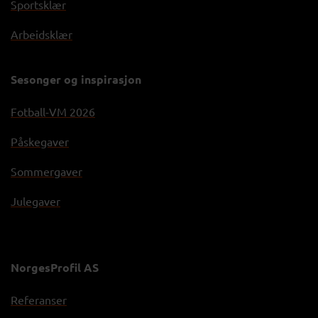
Sportsklær
Arbeidsklær
Sesonger og inspirasjon
Fotball-VM 2026
Påskegaver
Sommergaver
Julegaver
NorgesProfil AS
Referanser