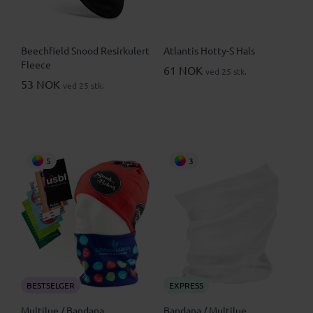
Beechfield Snood Resirkulert
Atlantis Hotty-S Hals
Fleece
61 NOK
ved 25 stk.
53 NOK
ved 25 stk.
5
3
BESTSELGER
EXPRESS
Multilue / Bandana
Bandana / Multilue