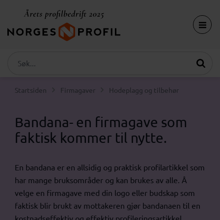
Startsiden
Firmagaver
Hodeplagg og tilbehør
Bandana- en firmagave som
faktisk kommer til nytte.
En bandana er en allsidig og praktisk profilartikkel som
har mange bruksområder og kan brukes av alle. Å
velge en firmagave med din logo eller budskap som
faktisk blir brukt av mottakeren gjør bandanaen til en
kostnadseffektiv og effektiv profileringsartikkel.