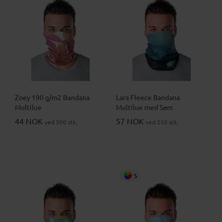
Zoey 190 g/m2 Bandana
Lara Fleece Bandana
Multilue
Multilue med Søm
44 NOK
57 NOK
ved 500 stk.
ved 250 stk.
5