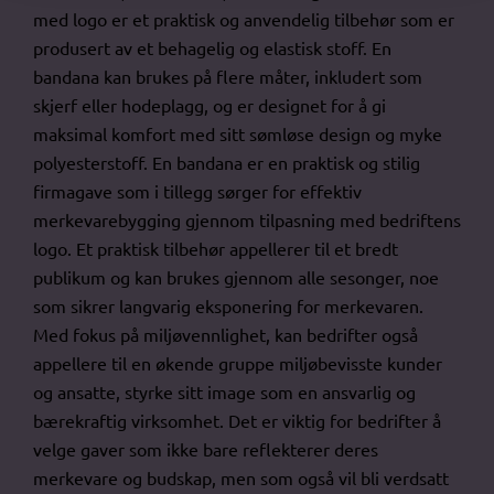
med logo er et praktisk og anvendelig tilbehør som er
produsert av et behagelig og elastisk stoff. En
bandana kan brukes på flere måter, inkludert som
skjerf eller hodeplagg, og er designet for å gi
maksimal komfort med sitt sømløse design og myke
polyesterstoff. En bandana er en praktisk og stilig
firmagave som i tillegg sørger for effektiv
merkevarebygging gjennom tilpasning med bedriftens
logo. Et praktisk tilbehør appellerer til et bredt
publikum og kan brukes gjennom alle sesonger, noe
som sikrer langvarig eksponering for merkevaren.
Med fokus på miljøvennlighet, kan bedrifter også
appellere til en økende gruppe miljøbevisste kunder
og ansatte, styrke sitt image som en ansvarlig og
bærekraftig virksomhet. Det er viktig for bedrifter å
velge gaver som ikke bare reflekterer deres
merkevare og budskap, men som også vil bli verdsatt