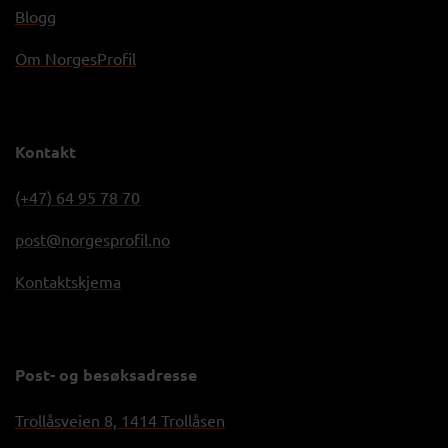
Blogg
Om NorgesProfil
Kontakt
(+47) 64 95 78 70
post@norgesprofil.no
Kontaktskjema
Post- og besøksadresse
Trollåsveien 8, 1414 Trollåsen