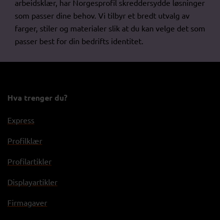
arbeidsklær, har Norgesprofil skreddersydde løsninger
som passer dine behov. Vi tilbyr et bredt utvalg av
farger, stiler og materialer slik at du kan velge det som
passer best for din bedrifts identitet.
Hva trenger du?
Express
Profilklær
Profilartikler
Displayartikler
Firmagaver