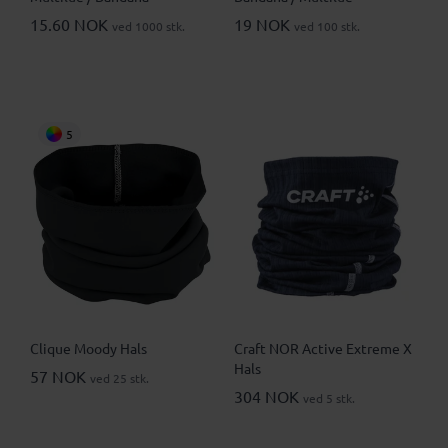
15.60 NOK
19 NOK
ved 1000 stk.
ved 100 stk.
5
Clique Moody Hals
Craft NOR Active Extreme X
Hals
57 NOK
ved 25 stk.
304 NOK
ved 5 stk.