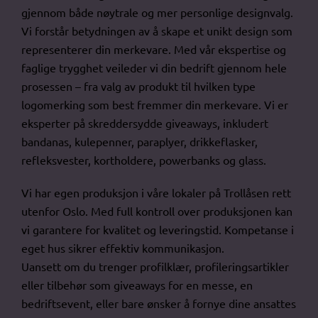
gjennom både nøytrale og mer personlige designvalg.
Vi forstår betydningen av å skape et unikt design som
representerer din merkevare. Med vår ekspertise og
faglige trygghet veileder vi din bedrift gjennom hele
prosessen – fra valg av produkt til hvilken type
logomerking som best fremmer din merkevare. Vi er
eksperter på skreddersydde giveaways, inkludert
bandanas, kulepenner, paraplyer, drikkeflasker,
refleksvester, kortholdere, powerbanks og glass.
Vi har egen produksjon i våre lokaler på Trollåsen rett
utenfor Oslo. Med full kontroll over produksjonen kan
vi garantere for kvalitet og leveringstid. Kompetanse i
eget hus sikrer effektiv kommunikasjon.
Uansett om du trenger profilklær, profileringsartikler
eller tilbehør som giveaways for en messe, en
bedriftsevent, eller bare ønsker å fornye dine ansattes