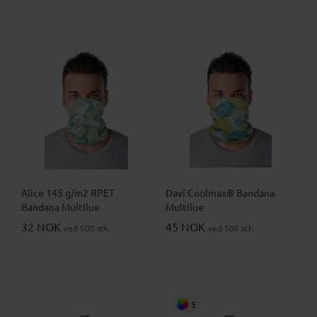
Alice 145 g/m2 RPET
Davi Coolmax® Bandana
Bandana Multilue
Multilue
32 NOK
45 NOK
ved 500 stk.
ved 500 stk.
5