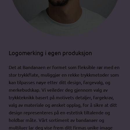
Logomerking i egen produksjon
Det at Bandanaen er formet som fleksible rør med en
stor trykkflate, muliggjør en rekke trykkmetoder som
kan tilpasses nøye etter ditt design, fargevalg, og
merkebudskap. Vi veileder deg gjennom valg av
trykkteknikk basert på motivets detaljer, fargekrav,
valg av materiale og ønsket opplag, for å sikre at ditt
design representeres på en estetisk tiltalende og
holdbar måte. Vårt sortiment av bandanaer og
multiluer lar deg vise frem ditt firmas unike image