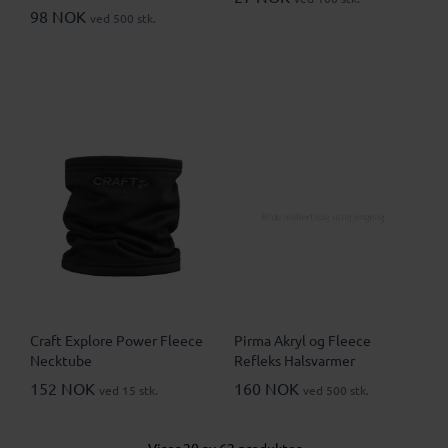
98 NOK
ved 500 stk.
Craft Explore Power Fleece
Pirma Akryl og Fleece
Necktube
Refleks Halsvarmer
152 NOK
160 NOK
ved 15 stk.
ved 500 stk.
Viser 20 av 62 produkter