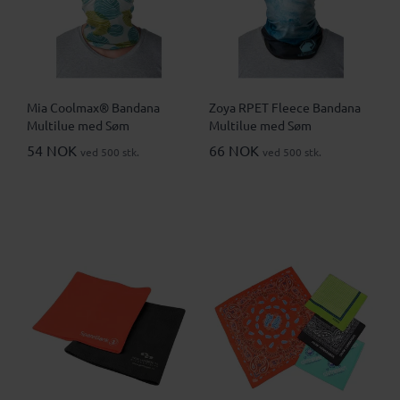
Mia Coolmax® Bandana
Zoya RPET Fleece Bandana
Multilue med Søm
Multilue med Søm
54 NOK
66 NOK
ved 500 stk.
ved 500 stk.