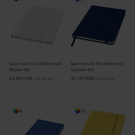
Spectrum A5 Notatbok med
Spectrum A5 Notatbok med
Blanke Ark
Stiplede Ark
23.60 NOK
32.10 NOK
ved 250 stk.
ved 250 stk.
6
11