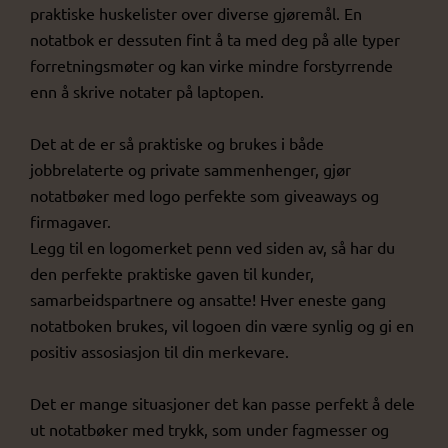
praktiske huskelister over diverse gjøremål. En
notatbok er dessuten fint å ta med deg på alle typer
forretningsmøter og kan virke mindre forstyrrende
enn å skrive notater på laptopen.
Det at de er så praktiske og brukes i både
jobbrelaterte og private sammenhenger, gjør
notatbøker med logo perfekte som giveaways og
firmagaver.
Legg til en logomerket penn ved siden av, så har du
den perfekte praktiske gaven til kunder,
samarbeidspartnere og ansatte! Hver eneste gang
notatboken brukes, vil logoen din være synlig og gi en
positiv assosiasjon til din merkevare.
Det er mange situasjoner det kan passe perfekt å dele
ut notatbøker med trykk, som under fagmesser og