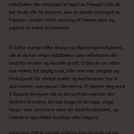
notatbøker der omslaget er laget av frøpapir! Når du
har brukt alle 50 lappene, kan du plante omslaget av
frøpapir i jorden. Etter vanning vil frøene spire og
papiret vil vokse til blomster.
Vi tilbyr mange ulike design og tilpasningsmuligheter,
slik at du kan velge notatbøker som reflekterer din
bedrifts verdier og visuelle profil. Enten du ser etter
noe enkelt for daglig bruk, eller noe mer elegant og
funksjonelt for viktige møter og konferanser, har vi
alternativer som passer alle behov. Vi hjelper deg med
å tilpasse designet slik at det perfekt matcher din
bedrifts branding. Du kan legge til din logo, velge
farger som samsvarer med din bedriftsidentitet, og
inkludere spesifikke budskap eller slagord.
Med over 100 år samlet erfaring kan du stole på vår