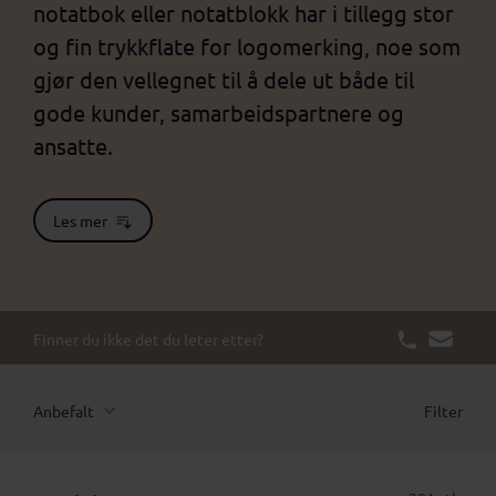
notatbok eller notatblokk har i tillegg stor
og fin trykkflate for logomerking, noe som
gjør den vellegnet til å dele ut både til
gode kunder, samarbeidspartnere og
ansatte.
Les mer
Finner du ikke det du leter etter?
Anbefalt
Filter