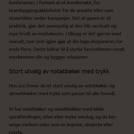
konferanser, i forkant at et kundemøte, for
teambyggingsaktiviteter for de ansatte eller som
strøartikler under kampanjer. Det at gaven er så
praktisk, gjør det sannsynlig at den blir verdsatt og
mye brukt av mottakeren. I tillegg er det gjerne med
overalt, noe som igjen gjør at din logo eksponeres for
enda flere. Dette bidrar til å styrke bevisstheten rundt
merkevaren din og bygger relasjoner.
Stort utvalg av notatbøker med trykk
Hos oss finner du et stort utvalg av notatbøker og
skriveblokker med trykk som passer til alle formål.
Vi har notatbøker og notatblokker med både
spiralbindinger, stive eller myke omslag, og du kan
velge mellom sider som er linjerte, ulinjerte eller
rutete.