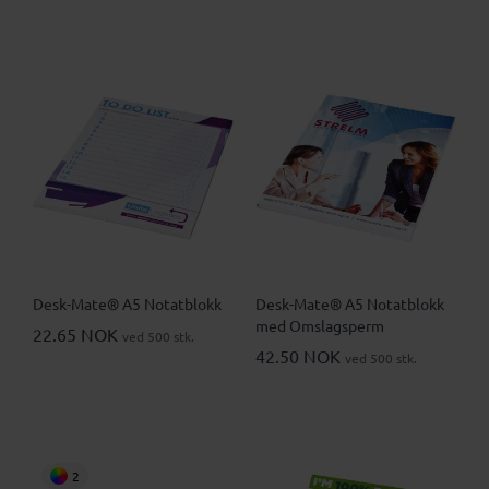
Desk-Mate® A5 Notatblokk
Desk-Mate® A5 Notatblokk
med Omslagsperm
22.65 NOK
ved 500 stk.
42.50 NOK
ved 500 stk.
2