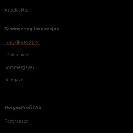
Arbeidsklær
Sesonger og inspirasjon
Fotball-VM 2026
Påskegaver
Sommergaver
Julegaver
NorgesProfil AS
Referanser
Blogg