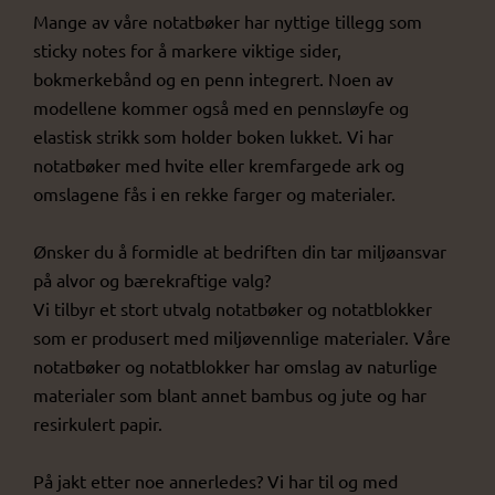
Mange av våre notatbøker har nyttige tillegg som
sticky notes for å markere viktige sider,
bokmerkebånd og en penn integrert. Noen av
modellene kommer også med en pennsløyfe og
elastisk strikk som holder boken lukket. Vi har
notatbøker med hvite eller kremfargede ark og
omslagene fås i en rekke farger og materialer.
Ønsker du å formidle at bedriften din tar miljøansvar
på alvor og bærekraftige valg?
Vi tilbyr et stort utvalg notatbøker og notatblokker
som er produsert med miljøvennlige materialer. Våre
notatbøker og notatblokker har omslag av naturlige
materialer som blant annet bambus og jute og har
resirkulert papir.
På jakt etter noe annerledes? Vi har til og med