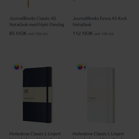
JournalBooks Classic A5
JournalBooks Evora A5 Kork
Notatbok med Mykt Omslag
Notatbok
85 NOK
112 NOK
ved 100 stk.
ved 100 stk.
3
8
Moleskine Classic L Linjert
Moleskine Classic L Linjert