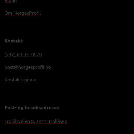
Om NorgesProfil
Kontakt
(+47) 64 95 78 70
post@norgesprofil.no
Kontaktskjema
Post- og besøksadresse
Trollåsveien 8, 1414 Trollåsen