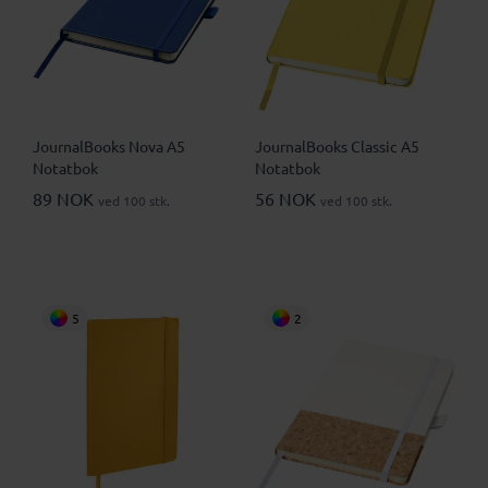
JournalBooks Nova A5
JournalBooks Classic A5
Notatbok
Notatbok
89 NOK
56 NOK
ved 100 stk.
ved 100 stk.
5
2