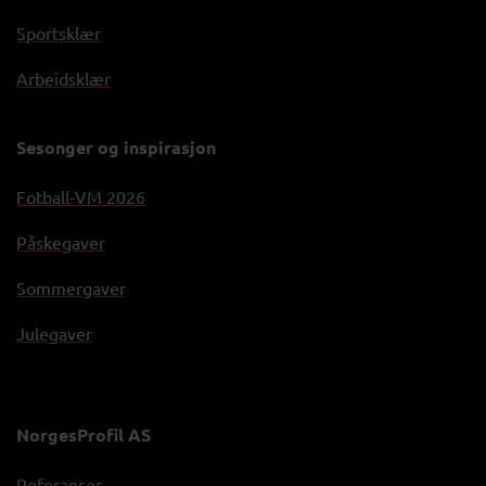
Sportsklær
Arbeidsklær
Sesonger og inspirasjon
Fotball-VM 2026
Påskegaver
Sommergaver
Julegaver
NorgesProfil AS
Referanser