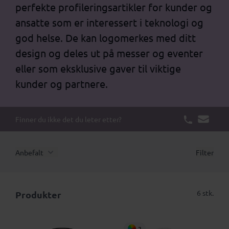
perfekte profileringsartikler for kunder og
ansatte som er interessert i teknologi og
god helse. De kan logomerkes med ditt
design og deles ut på messer og eventer
eller som eksklusive gaver til viktige
kunder og partnere.
Finner du ikke det du leter etter?
Anbefalt
Filter
6 stk.
Produkter
2