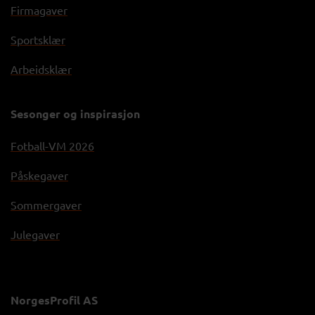
Firmagaver
Sportsklær
Arbeidsklær
Sesonger og inspirasjon
Fotball-VM 2026
Påskegaver
Sommergaver
Julegaver
NorgesProfil AS