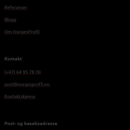
Referanser
Blogg
Om NorgesProfil
Kontakt
(+47) 64 95 78 70
post@norgesprofil.no
Kontaktskjema
Post- og besøksadresse