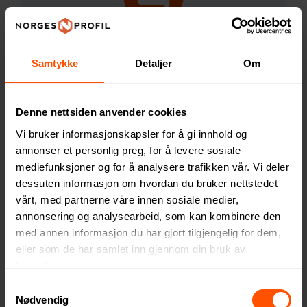
Kontaktskjema
Samtykke
Detaljer
Om
Denne nettsiden anvender cookies
Vi bruker informasjonskapsler for å gi innhold og
annonser et personlig preg, for å levere sosiale
mediefunksjoner og for å analysere trafikken vår. Vi deler
dessuten informasjon om hvordan du bruker nettstedet
post@norgesprofil.no
vårt, med partnerne våre innen sosiale medier,
annonsering og analysearbeid, som kan kombinere den
med annen informasjon du har gjort tilgjengelig for dem,
eller som de har samlet inn gjennom din bruk av
tjenestene deres.
Samtykkevalg
Nødvendig