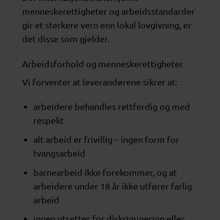
menneskerettigheter og arbeidsstandarder
gir et sterkere vern enn lokal lovgivning, er
det disse som gjelder.
Arbeidsforhold og menneskerettigheter
Vi forventer at leverandørene sikrer at:
arbeidere behandles rettferdig og med
respekt
alt arbeid er frivillig – ingen form for
tvangsarbeid
barnearbeid ikke forekommer, og at
arbeidere under 18 år ikke utfører farlig
arbeid
ingen utsettes for diskriminering eller