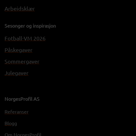
Arbeidsklær
Sesonger og inspirasjon
Fotball-VM 2026
Påskegaver
Sommergaver
Julegaver
NorgesProfil AS
Referanser
Blogg
Om NorgesProfil