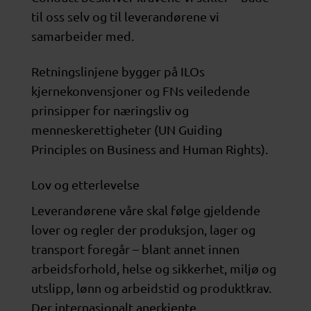
til oss selv og til leverandørene vi
samarbeider med.
Retningslinjene bygger på ILOs
kjernekonvensjoner og FNs veiledende
prinsipper for næringsliv og
menneskerettigheter (UN Guiding
Principles on Business and Human Rights).
Lov og etterlevelse
Leverandørene våre skal følge gjeldende
lover og regler der produksjon, lager og
transport foregår – blant annet innen
arbeidsforhold, helse og sikkerhet, miljø og
utslipp, lønn og arbeidstid og produktkrav.
Der internasjonalt anerkjente