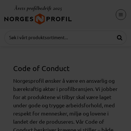
Skip
to
content
Code of Conduct
Norgesprofil ønsker å være en ansvarlig og
bærekraftig aktør i profilbransjen. Vi jobber
for at produktene vi tilbyr skal være laget
under gode og trygge arbeidsforhold, med
respekt for mennesker, miljø og lovene i
landet der de produseres. Vår Code of
Conduct beskriver kravene vi stiller – både