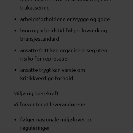
trakassering
arbeidsforholdene er trygge og gode
lønn og arbeidstid følger lovverk og
bransjestandard
ansatte fritt kan organisere seg uten
risiko for represalier
ansatte trygt kan varsle om
kritikkverdige forhold
Miljø og bærekraft
Vi forventer at leverandørene:
følger nasjonale miljølover og
reguleringer