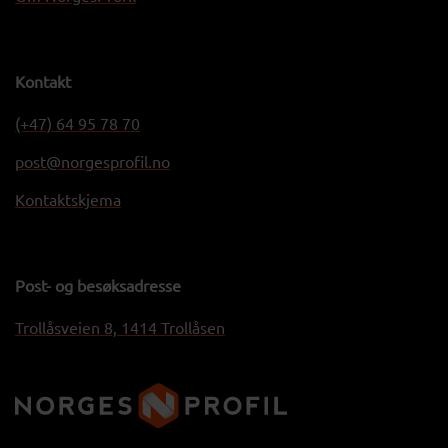
Kontakt
(+47) 64 95 78 70
post@norgesprofil.no
Kontaktskjema
Post- og besøksadresse
Trollåsveien 8, 1414 Trollåsen