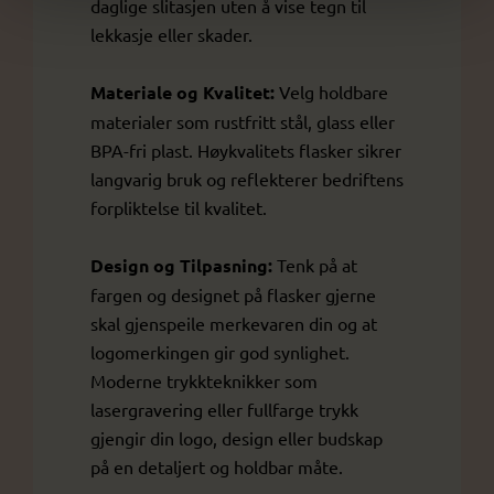
daglige slitasjen uten å vise tegn til
lekkasje eller skader.
Materiale og Kvalitet:
Velg holdbare
materialer som rustfritt stål, glass eller
BPA-fri plast. Høykvalitets flasker sikrer
langvarig bruk og reflekterer bedriftens
forpliktelse til kvalitet.
Design og Tilpasning:
Tenk på at
fargen og designet på flasker gjerne
skal gjenspeile merkevaren din og at
logomerkingen gir god synlighet.
Moderne trykkteknikker som
lasergravering eller fullfarge trykk
gjengir din logo, design eller budskap
på en detaljert og holdbar måte.