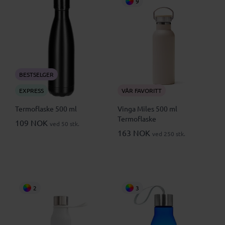
9
BESTSELGER
EXPRESS
VÅR FAVORITT
Termoflaske 500 ml
Vinga Miles 500 ml
Termoflaske
109 NOK
ved 50 stk.
163 NOK
ved 250 stk.
2
3