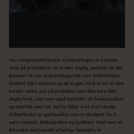
Hos Norgesprofil forstår vi betydningen av å kunne
stole på produktene du bruker daglig, spesielt når det
kommer til noe så grunnleggende som drikkeflasker.
Kvalitet står i sentrum av alt vi gjør, fordi vi vet at våre
kunder setter pris på produkter som ikke bare tåler
daglig bruk, men som også beholder sin funksjonalitet
og estetikk over tid. Derfor tilbyr vi et stort utvalg
drikkeflasker av god kvalitet som er designet for å
være robuste, lekkasjesikre og holdbare. Med over et
århundre med samlet erfaring i bransjen, er