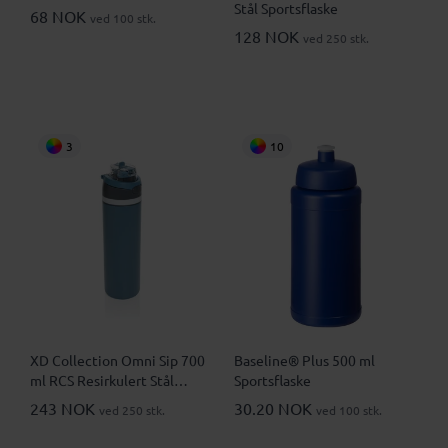
Stål Sportsflaske
68 NOK
ved 100 stk.
128 NOK
ved 250 stk.
3
10
XD Collection Omni Sip 700
Baseline® Plus 500 ml
ml RCS Resirkulert Stål
Sportsflaske
Låsbar Lekksikker
243 NOK
30.20 NOK
ved 250 stk.
ved 100 stk.
Drikkeflaske