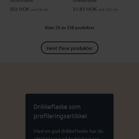
302 NOK
31.85 NOK
ved 50 stk.
ved 250 stk.
Viser 20 av 338 produkter
Hent flere produkter
Drikkeflaske som
profileringsartikkel
Med en god drikkeflaske har du
alltid tilgang på forfriskninger.