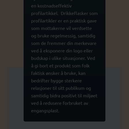
en kostnadseffektiv
profilartikkel. Drikkeflasker som
profilartikler er en praktisk gave
som mottakerne vil verdsette
og bruke regelmessig, samtidig
som de fremmer din merkevare
ved å eksponere din logo eller
budskap i ulike situasjoner. Ved
å gi bort et produkt som folk
faktisk ønsker å bruke, kan
bedrifter bygge sterkere
relasjoner til sitt publikum og
samtidig bidra positivt til miljøet
ved å redusere forbruket av
engangsplast.