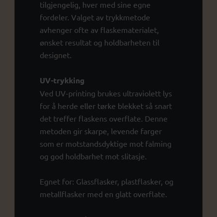
tilgjengelig, hver med sine egne
fordeler. Valget av trykkmetode
avhenger ofte av flaskematerialet,
ønsket resultat og holdbarheten til
designet.
UV-trykking
Ved UV-printing brukes ultraviolett lys
for å herde eller tørke blekket så snart
det treffer flaskens overflate. Denne
metoden gir skarpe, levende farger
som er motstandsdyktige mot falming
og god holdbarhet mot slitasje.
Egnet for: Glassflasker, plastflasker, og
metallflasker med en glatt overflate.