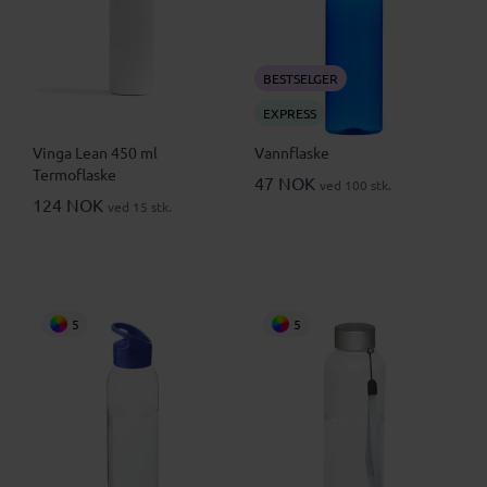
BESTSELGER
EXPRESS
Vinga Lean 450 ml
Vannflaske
Termoflaske
47 NOK
ved 100 stk.
124 NOK
ved 15 stk.
5
5