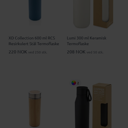
XD Collection 600 ml RCS
Lumi 300 ml Keramisk
Resirkulert Stål Termoflaske
Termoflaske
220 NOK
208 NOK
ved 250 stk.
ved 50 stk.
2