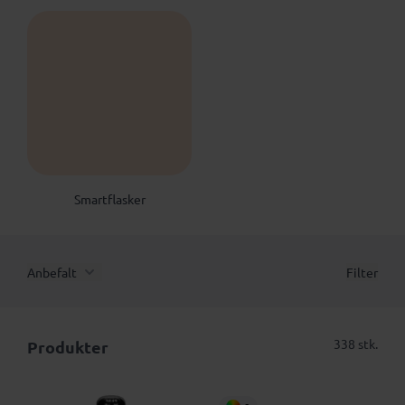
Smartflasker
Anbefalt
Filter
338 stk.
Produkter