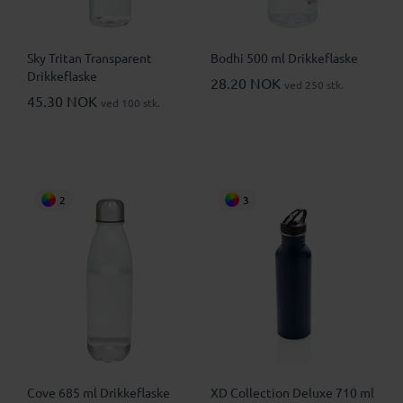
Sky Tritan Transparent
Bodhi 500 ml Drikkeflaske
Drikkeflaske
28.20 NOK
ved 250 stk.
45.30 NOK
ved 100 stk.
2
3
Cove 685 ml Drikkeflaske
XD Collection Deluxe 710 ml