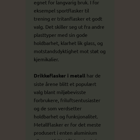
egnet for langvarig bruk. I for
eksempel sportflasker til
trening er tritanflasker et godt
valg. Det skiller seg ut fra andre
plasttyper med sin gode
holdbarhet, klarhet lik glass, og
motstandsdyktighet mot støt og
kjemikalier.
Drikkeflasker i metall
har de
siste årene blitt et populært
valg blant miljøbevisste
forbrukere, friluftsentusiaster
og de som verdsetter
holdbarhet og funksjonalitet.
Metallflasker er for det meste
produsert i enten aluminium