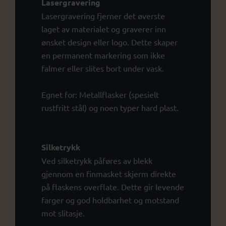
Lasergravering
Lasergravering fjerner det øverste
laget av materialet og graverer inn
ønsket design eller logo. Dette skaper
en permanent markering som ikke
falmer eller slites bort under vask.
Egnet for: Metallflasker (spesielt
rustfritt stål) og noen typer hard plast.
Silketrykk
Ved silketrykk påføres av blekk
gjennom en finmasket skjerm direkte
på flaskens overflate. Dette gir levende
farger og god holdbarhet og motstand
mot slitasje.