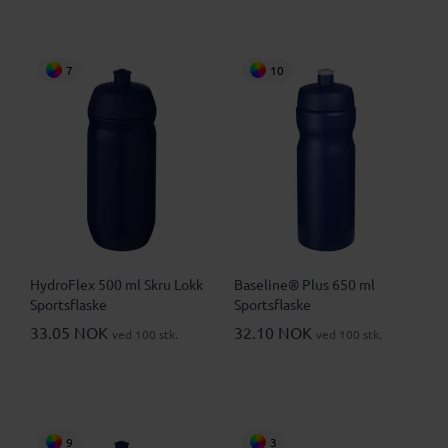
7
10
HydroFlex 500 ml Skru Lokk
Baseline® Plus 650 ml
Sportsflaske
Sportsflaske
33.05 NOK
32.10 NOK
ved 100 stk.
ved 100 stk.
9
3