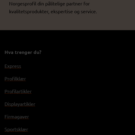
Norgesprofil din pålitelige partner for
kvalitetsprodukter, ekspertise og service.
Hva trenger du?
Express
Profilklær
Profilartikler
Displayartikler
Firmagaver
Sportsklær