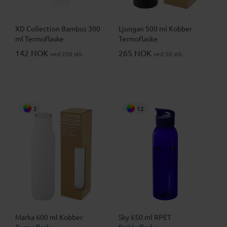
XD Collection Bambus 300
Ljungan 500 ml Kobber
ml Termoflaske
Termoflaske
142 NOK
265 NOK
ved 250 stk.
ved 50 stk.
2
12
Marka 600 ml Kobber
Sky 650 ml RPET
Termoflaske
Drikkeflaske