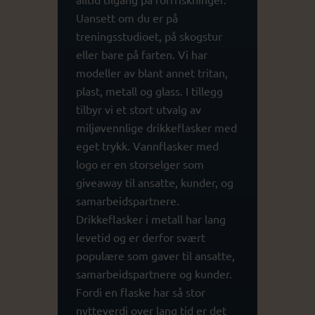
Uansett om du er på
treningsstudioet, på skogstur
eller bare på farten. Vi har
modeller av blant annet tritan,
plast, metall og glass. I tillegg
tilbyr vi et stort utvalg av
miljøvennlige drikkeflasker med
eget trykk. Vannflasker med
logo er en storselger som
giveaway til ansatte, kunder, og
samarbeidspartnere.
Drikkeflasker i metall har lang
levetid og er derfor svært
populære som gaver til ansatte,
samarbeidspartnere og kunder.
Fordi en flaske har så stor
nytteverdi over lang tid er det