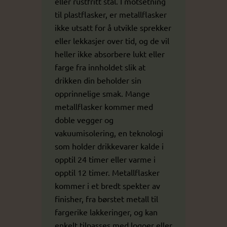
eller rustfritt stål. I motsetning
til plastflasker, er metallflasker
ikke utsatt for å utvikle sprekker
eller lekkasjer over tid, og de vil
heller ikke absorbere lukt eller
farge fra innholdet slik at
drikken din beholder sin
opprinnelige smak. Mange
metallflasker kommer med
doble vegger og
vakuumisolering, en teknologi
som holder drikkevarer kalde i
opptil 24 timer eller varme i
opptil 12 timer. Metallflasker
kommer i et bredt spekter av
finisher, fra børstet metall til
fargerike lakkeringer, og kan
enkelt tilpasses med logoer eller