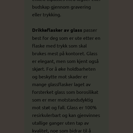
budskap gjennom gravering
eller trykking.
Drikkeflasker av glass
passer
best for deg som er ute etter en
flaske med trykk som skal
brukes mest på kontoret. Glass
er elegant, men som kjent også
skjørt. For å øke holdbarheten
og beskytte mot skader er
mange glassflasker laget av
forsterket glass som borosilikat
som er mer motstandsdyktig
mot støt og fall. Glass er 100%
resirkulerbart og kan gjenvinnes
utallige ganger uten tap av
kvalitet, noe som bidrar til å