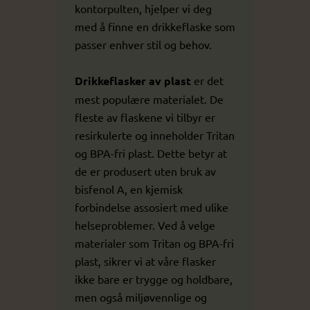
kontorpulten, hjelper vi deg
med å finne en drikkeflaske som
passer enhver stil og behov.
Drikkeflasker av plast
er det
mest populære materialet. De
fleste av flaskene vi tilbyr er
resirkulerte og inneholder Tritan
og BPA-fri plast. Dette betyr at
de er produsert uten bruk av
bisfenol A, en kjemisk
forbindelse assosiert med ulike
helseproblemer. Ved å velge
materialer som Tritan og BPA-fri
plast, sikrer vi at våre flasker
ikke bare er trygge og holdbare,
men også miljøvennlige og