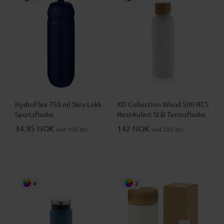
HydroFlex 750 ml Skru Lokk
XD Collection Wood 500 RCS
Sportsflaske
Resirkulert Stål Termoflaske
34.95 NOK
142 NOK
ved 100 stk.
ved 250 stk.
4
2