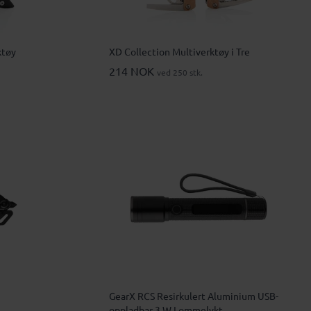
ktøy
XD Collection Multiverktøy i Tre
214 NOK
ved 250 stk.
GearX RCS Resirkulert Aluminium USB-
oppladbar 3 W Lommelykt