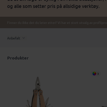
og alle som setter pris på allsidige verktøy.
Finner du ikke det du leter etter? Vi har et stort utvalg av profilpr
Anbefalt
Produkter
3