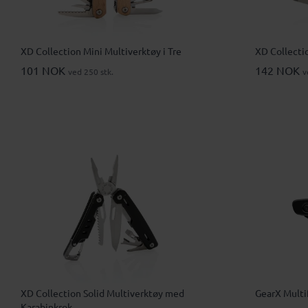
XD Collection Mini Multiverktøy i Tre
XD Collectio
101 NOK
142 NOK
ved 250 stk.
v
XD Collection Solid Multiverktøy med
GearX Multi
Karabinkrok