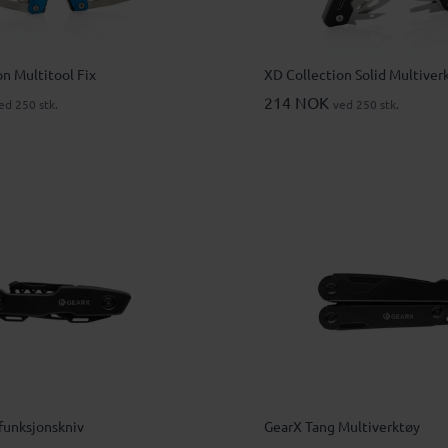
n Multitool Fix
XD Collection Solid Multiver
214 NOK
ed 250 stk.
ved 250 stk.
funksjonskniv
GearX Tang Multiverktøy