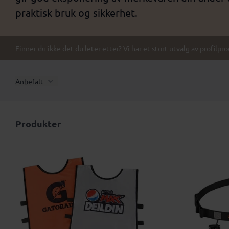
praktisk bruk og sikkerhet.
Finner du ikke det du leter etter? Vi har et stort utvalg av profilpr
Anbefalt
Produkter