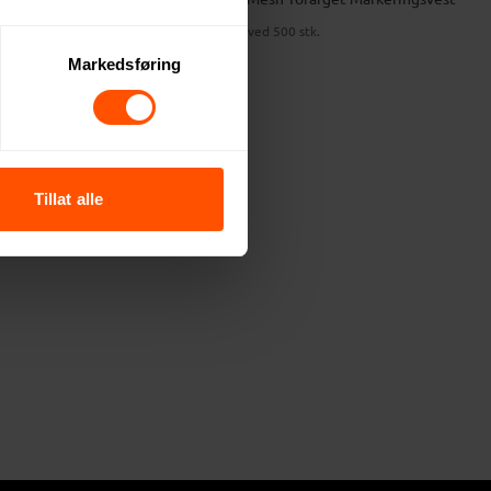
143 NOK
ved 500 stk.
Markedsføring
Tillat alle