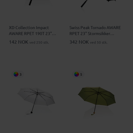
XD Collection Impact
Swiss Peak Tornado AWARE
AWARE RPET 190T 23"
RPET 23" Stormsikker
Stormsikker Paraply
Paraply
142 NOK
342 NOK
ved 250 stk.
ved 50 stk.
3
5