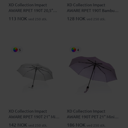
XD Collection Impact
XD Collection Impact
AWARE RPET 190T 20,5"
AWARE RPET 190T Bambus
Mini Sammenleggbar Paraply
20,5" Mini Sammenleggbar
113 NOK
128 NOK
ved 250 stk.
ved 250 stk.
Paraply
5
4
XD Collection Impact
XD Collection Impact
AWARE RPET 190T 21" Mini
AWARE 190T PET 21" Mini
Automatisk Sammenleggbar
Automatisk Sammenleggbar
142 NOK
186 NOK
ved 250 stk.
ved 250 stk.
Paraply
Paraply