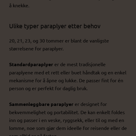
å knekke.
Ulike typer paraplyer etter behov
20, 21, 23, og 30 tommer er blant de vanligste
størrelsene for paraplyer.
Standardparaplyer
er de mest tradisjonelle
paraplyene med et rett eller buet håndtak og en enkel
mekanisme for å åpne og lukke. De passer fint for én
person og er perfekt for daglig bruk.
Sammenleggbare paraplyer
er designet for
bekvemmelighet og portabilitet. De kan enkelt foldes
inn og passer i en veske, ryggsekk, eller til og med en
lomme, noe som gjør dem ideelle for reisende eller de
som alltid er på farten.