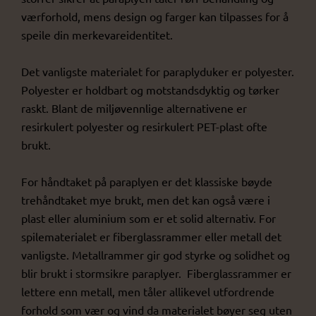
værforhold, mens design og farger kan tilpasses for å
speile din merkevareidentitet.
Det vanligste materialet for paraplyduker er polyester.
Polyester er holdbart og motstandsdyktig og tørker
raskt. Blant de miljøvennlige alternativene er
resirkulert polyester og resirkulert PET-plast ofte
brukt.
For håndtaket på paraplyen er det klassiske bøyde
trehåndtaket mye brukt, men det kan også være i
plast eller aluminium som er et solid alternativ. For
spilematerialet er fiberglassrammer eller metall det
vanligste. Metallrammer gir god styrke og solidhet og
blir brukt i stormsikre paraplyer. Fiberglassrammer er
lettere enn metall, men tåler allikevel utfordrende
forhold som vær og vind da materialet bøyer seg uten