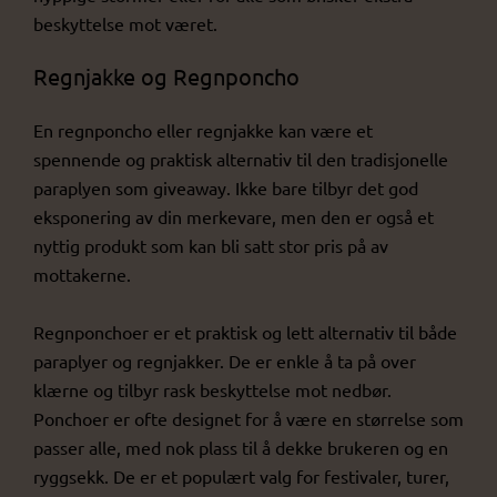
beskyttelse mot været.
Regnjakke og Regnponcho
En regnponcho eller regnjakke kan være et
spennende og praktisk alternativ til den tradisjonelle
paraplyen som giveaway. Ikke bare tilbyr det god
eksponering av din merkevare, men den er også et
nyttig produkt som kan bli satt stor pris på av
mottakerne.
Regnponchoer er et praktisk og lett alternativ til både
paraplyer og regnjakker. De er enkle å ta på over
klærne og tilbyr rask beskyttelse mot nedbør.
Ponchoer er ofte designet for å være en størrelse som
passer alle, med nok plass til å dekke brukeren og en
ryggsekk. De er et populært valg for festivaler, turer,