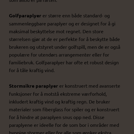
Golfparaplyer
er større enn både standard- og
sammenleggbare paraplyer og er designet for å gi
maksimal beskyttelse mot regnet. Den store
størrelsen gjør at de er perfekte for å beskytte både
brukeren og utstyret under golfspill, men de er også
populære for utendørs arrangementer eller for
familiebruk. Golfparaplyer har ofte et robust design
for å tåle kraftig vind.
Stormsikre paraplyer
er konstruert med avanserte
funksjoner for å motstå ekstreme værforhold,
inkludert kraftig vind og kraftig regn. De bruker
materialer som fiberglass for spiler og er konstruert
for å hindre at paraplyen snus opp ned. Disse
paraplyene er ideelle for de som bor i områder med
hyppige stormer eller for alle som ønsker ekstra