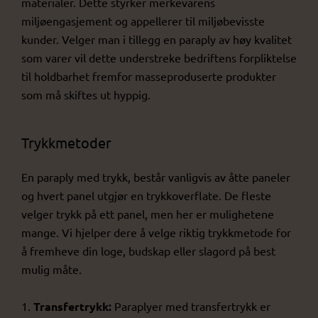
materialer. Dette styrker merkevarens
miljøengasjement og appellerer til miljøbevisste
kunder. Velger man i tillegg en paraply av høy kvalitet
som varer vil dette understreke bedriftens forpliktelse
til holdbarhet fremfor masseproduserte produkter
som må skiftes ut hyppig.
Trykkmetoder
En paraply med trykk, består vanligvis av åtte paneler
og hvert panel utgjør en trykkoverflate. De fleste
velger trykk på ett panel, men her er mulighetene
mange. Vi hjelper dere å velge riktig trykkmetode for
å fremheve din loge, budskap eller slagord på best
mulig måte.
1.
Transfertrykk:
Paraplyer med transfertrykk er