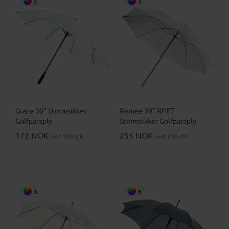
3
3
Grace 30" Stormsikker
Romee 30" RPET
Golfparaply
Stormsikker Golfparaply
172 NOK
255 NOK
ved 100 stk.
ved 100 stk.
3
6