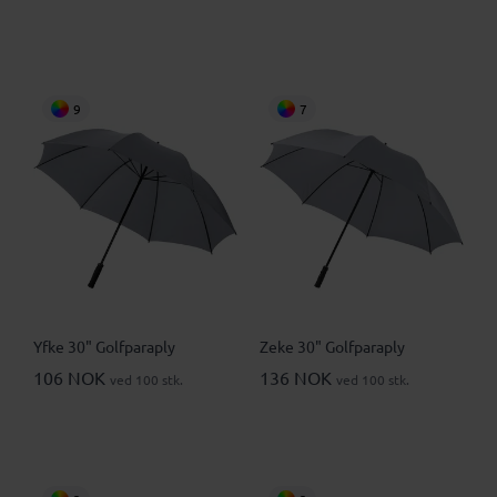
9
7
Yfke 30" Golfparaply
Zeke 30" Golfparaply
106 NOK
136 NOK
ved 100 stk.
ved 100 stk.