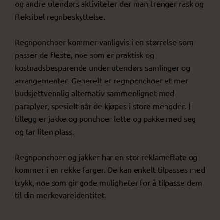
og andre utendørs aktiviteter der man trenger rask og
fleksibel regnbeskyttelse.
Regnponchoer kommer vanligvis i en størrelse som
passer de fleste, noe som er praktisk og
kostnadsbesparende under utendørs samlinger og
arrangementer. Generelt er regnponchoer et mer
budsjettvennlig alternativ sammenlignet med
paraplyer, spesielt når de kjøpes i store mengder. I
tillegg er jakke og ponchoer lette og pakke med seg
og tar liten plass.
Regnponchoer og jakker har en stor reklameflate og
kommer i en rekke farger. De kan enkelt tilpasses med
trykk, noe som gir gode muligheter for å tilpasse dem
til din merkevareidentitet.