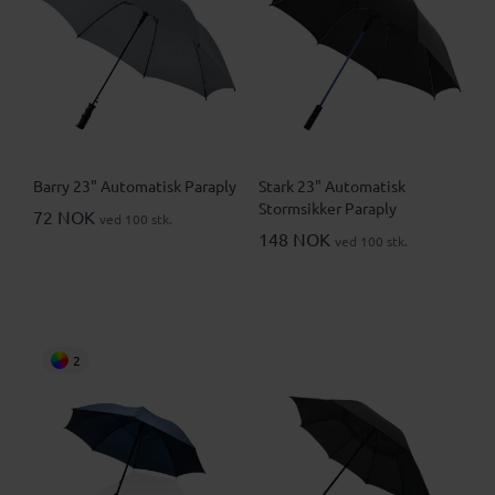
Barry 23" Automatisk Paraply
Stark 23" Automatisk
Stormsikker Paraply
72 NOK
ved 100 stk.
148 NOK
ved 100 stk.
2