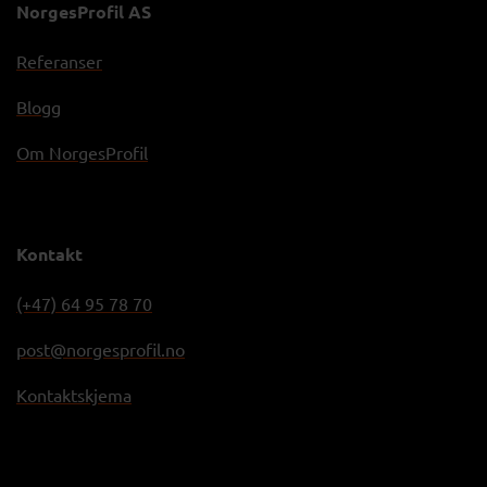
NorgesProfil AS
Referanser
Blogg
Om NorgesProfil
Kontakt
(+47) 64 95 78 70
post@norgesprofil.no
Kontaktskjema