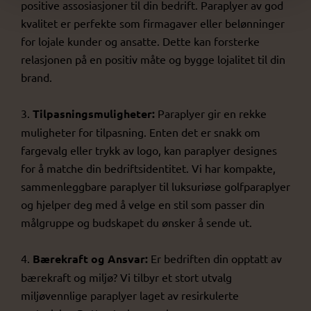
positive assosiasjoner til din bedrift. Paraplyer av god
kvalitet er perfekte som firmagaver eller belønninger
for lojale kunder og ansatte. Dette kan forsterke
relasjonen på en positiv måte og bygge lojalitet til din
brand.
3.
Tilpasningsmuligheter:
Paraplyer gir en rekke
muligheter for tilpasning. Enten det er snakk om
fargevalg eller trykk av logo, kan paraplyer designes
for å matche din bedriftsidentitet. Vi har kompakte,
sammenleggbare paraplyer til luksuriøse golfparaplyer
og hjelper deg med å velge en stil som passer din
målgruppe og budskapet du ønsker å sende ut.
4.
Bærekraft og Ansvar:
Er bedriften din opptatt av
bærekraft og miljø? Vi tilbyr et stort utvalg
miljøvennlige paraplyer laget av resirkulerte