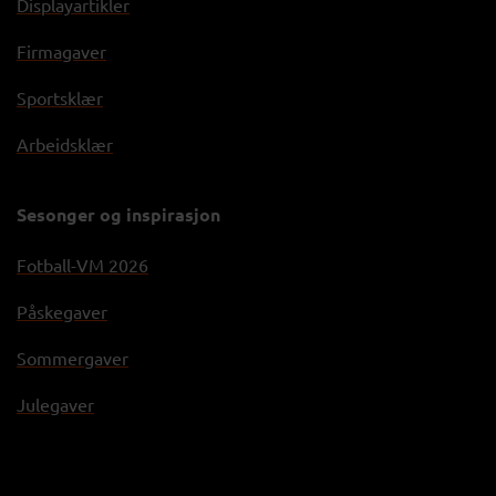
Displayartikler
Firmagaver
Sportsklær
Arbeidsklær
Sesonger og inspirasjon
Fotball-VM 2026
Påskegaver
Sommergaver
Julegaver