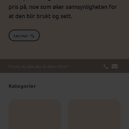
pris på, noe som øker sannsynligheten for
at den blir brukt og sett.
Les mer
Finner du ikke det du leter etter?
Kategorier