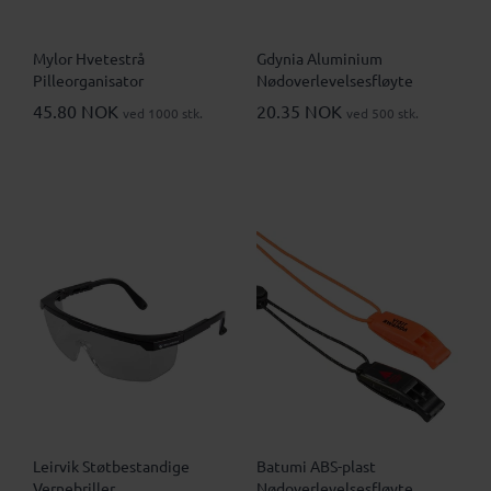
Mylor Hvetestrå
Gdynia Aluminium
Pilleorganisator
Nødoverlevelsesfløyte
45.80 NOK
20.35 NOK
ved 1000 stk.
ved 500 stk.
Leirvik Støtbestandige
Batumi ABS-plast
Vernebriller
Nødoverlevelsesfløyte