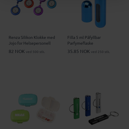
Renza Silikon Klokke med
Filla 5 ml Påfyllbar
Jojo for Helsepersonell
Parfymeflaske
82 NOK
35.85 NOK
ved 500 stk.
ved 250 stk.