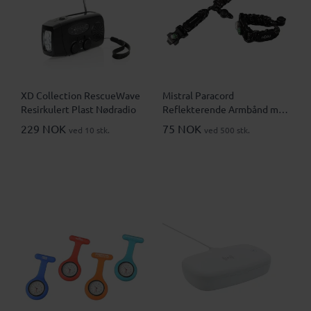
XD Collection RescueWave
Mistral Paracord
Resirkulert Plast Nødradio
Reflekterende Armbånd med
Sikkerhetsfunksjoner
229 NOK
75 NOK
ved 10 stk.
ved 500 stk.