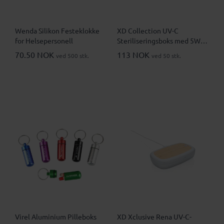
Wenda Silikon Festeklokke
XD Collection UV-C
for Helsepersonell
Steriliseringsboks med 5W
Trådløs Lader
70.50 NOK
113 NOK
ved 500 stk.
ved 50 stk.
Virel Aluminium Pilleboks
XD Xclusive Rena UV-C-