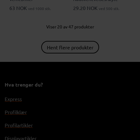
63 NOK
29.20 NOK
ved 1000 stk.
ved 500 stk.
Viser 20 av 47 produkter
Hent flere produkter
Hva trenger du?
Express
Profilklær
Profilartikler
Displayartikler