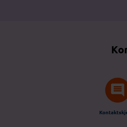
Kon
Kontaktsk