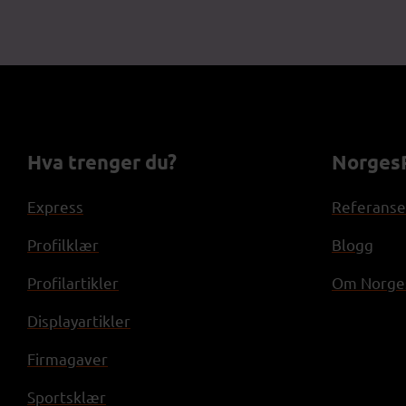
Hva trenger du?
NorgesP
Express
Referanse
Profilklær
Blogg
Profilartikler
Om Norges
Displayartikler
Firmagaver
Sportsklær