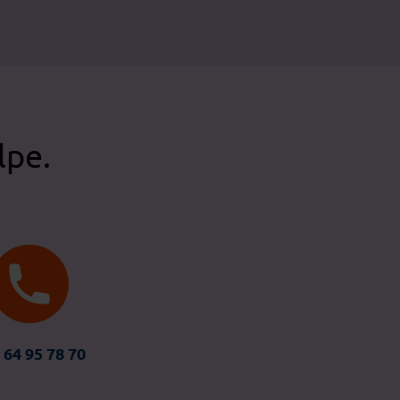
lpe.
 64 95 78 70