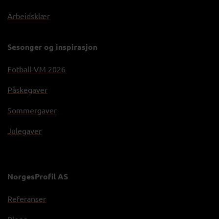
Arbeidsklær
Sesonger og inspirasjon
Fotball-VM 2026
Påskegaver
Sommergaver
Julegaver
NorgesProfil AS
Referanser
Blogg