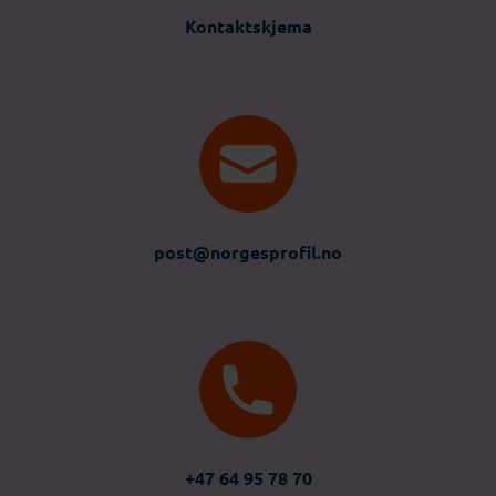
Kontaktskjema
post@norgesprofil.no
+47 64 95 78 70