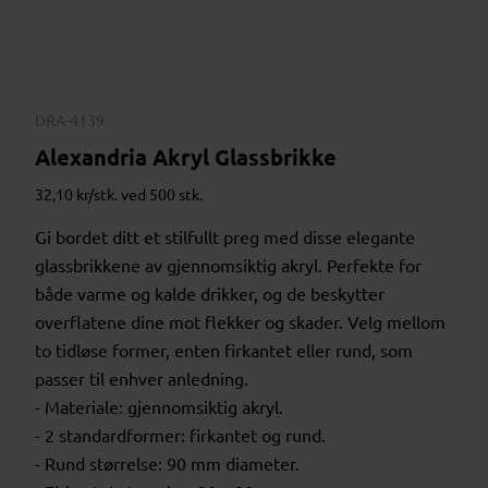
DRA-4139
Alexandria Akryl Glassbrikke
32,10 kr/stk. ved 500 stk.
Gi bordet ditt et stilfullt preg med disse elegante
glassbrikkene av gjennomsiktig akryl. Perfekte for
både varme og kalde drikker, og de beskytter
overflatene dine mot flekker og skader. Velg mellom
to tidløse former, enten firkantet eller rund, som
passer til enhver anledning.
- Materiale: gjennomsiktig akryl.
- 2 standardformer: firkantet og rund.
- Rund størrelse: 90 mm diameter.