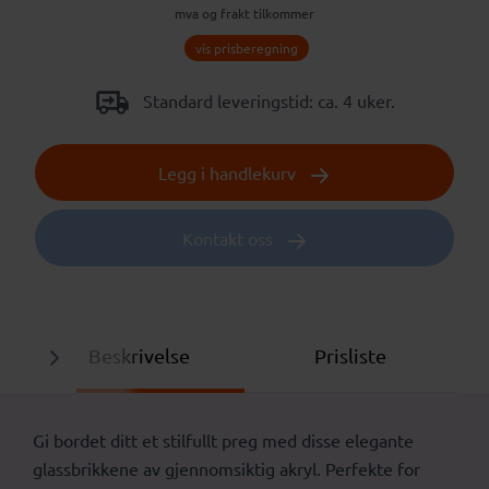
mva og frakt tilkommer
vis prisberegning
Standard leveringstid: ca. 4 uker.
Legg i handlekurv
Kontakt oss
Beskrivelse
Prisliste
Gi bordet ditt et stilfullt preg med disse elegante
glassbrikkene av gjennomsiktig akryl. Perfekte for