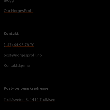
Om NorgesProfil
Kontakt
(+47) 64 95 78 70
post@norgesprofil.no
Kontaktskjema
Post- og besøksadresse
Trollåsveien 8, 1414 Trollåsen