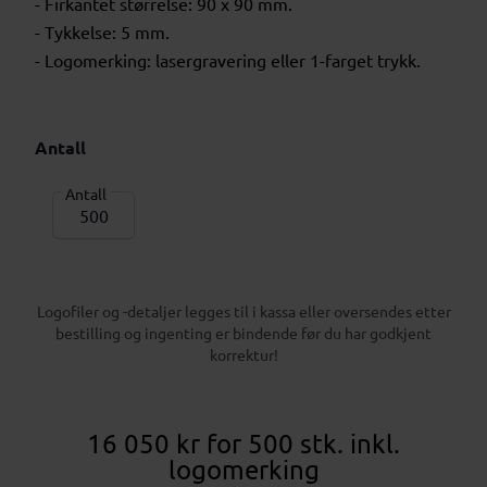
- Firkantet størrelse: 90 x 90 mm.
- Tykkelse: 5 mm.
- Logomerking: lasergravering eller 1-farget trykk.
Antall
Antall
Logofiler og -detaljer legges til i kassa eller oversendes etter
bestilling og ingenting er bindende før du har godkjent
korrektur!
16 050 kr
for 500 stk.
inkl.
logomerking