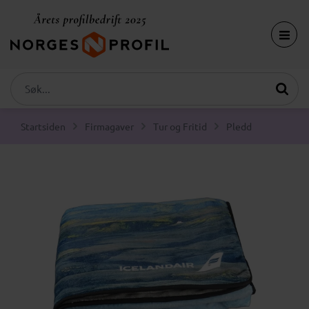
Startsiden
Firmagaver
Tur og Fritid
Pledd