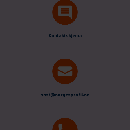
Kontaktskjema
post@norgesprofil.no