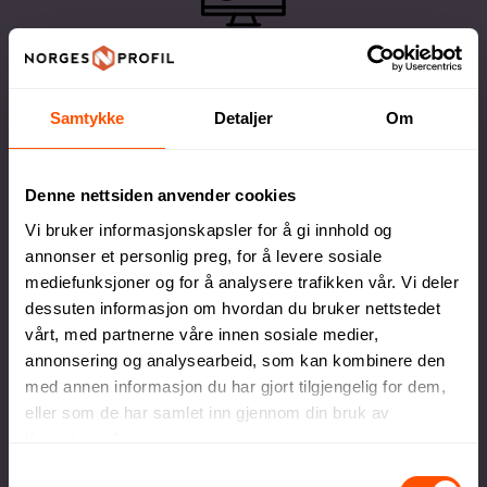
Design og tilpasning
Få eksperthjelp av våre profesjonelle
Samtykke
Detaljer
Om
rådgivere for perfekt tilpasning
Denne nettsiden anvender cookies
Vi bruker informasjonskapsler for å gi innhold og
annonser et personlig preg, for å levere sosiale
mediefunksjoner og for å analysere trafikken vår. Vi deler
Full kontroll
dessuten informasjon om hvordan du bruker nettstedet
vårt, med partnerne våre innen sosiale medier,
Du godkjenner alltid korrektur før vi setter
annonsering og analysearbeid, som kan kombinere den
ordren i produksjon
med annen informasjon du har gjort tilgjengelig for dem,
eller som de har samlet inn gjennom din bruk av
tjenestene deres.
Samtykkevalg