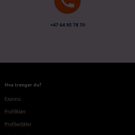
+47 64 95 78 70
Hva trenger du?
Express
Profilklær
Profilartikler