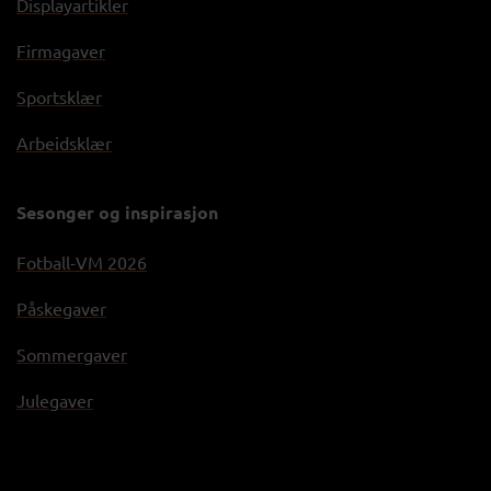
Displayartikler
Firmagaver
Sportsklær
Arbeidsklær
Sesonger og inspirasjon
Fotball-VM 2026
Påskegaver
Sommergaver
Julegaver