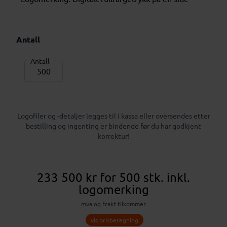
Antall
Antall
Logofiler og -detaljer legges til i kassa eller oversendes etter
bestilling og ingenting er bindende før du har godkjent
korrektur!
233 500 kr
for 500 stk.
inkl.
logomerking
mva og frakt tilkommer
vis prisberegning