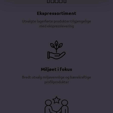
Ekspressortiment
Utvalgte lagerførte produkter tilgjengelige
med ekspresslevering
Miljøet i fokus
Bredt utvalg miljøvennlige og bærekraftige
profilprodukter