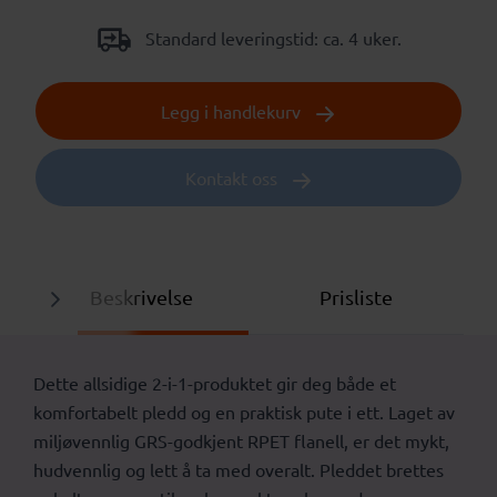
Standard leveringstid: ca. 4 uker.
Legg i handlekurv
Kontakt oss
Beskrivelse
Prisliste
Dette allsidige 2-i-1-produktet gir deg både et
komfortabelt pledd og en praktisk pute i ett. Laget av
miljøvennlig GRS-godkjent RPET flanell, er det mykt,
hudvennlig og lett å ta med overalt. Pleddet brettes