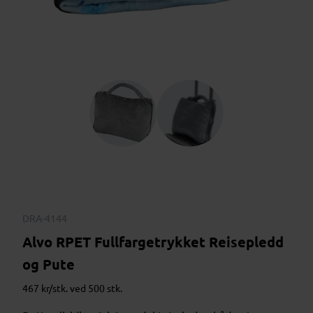
DRA-4144
Alvo RPET Fullfargetrykket Reisepledd
og Pute
467 kr/stk. ved 500 stk.