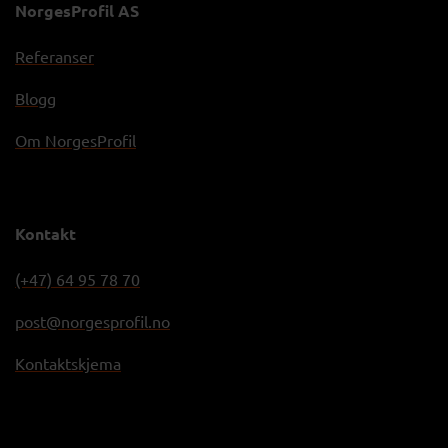
NorgesProfil AS
Referanser
Blogg
Om NorgesProfil
Kontakt
(+47) 64 95 78 70
post@norgesprofil.no
Kontaktskjema