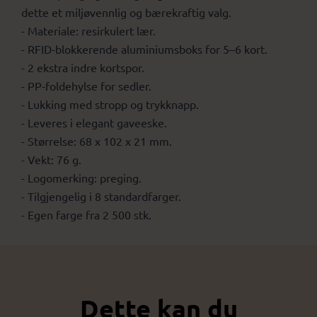
dette et miljøvennlig og bærekraftig valg.
- Materiale: resirkulert lær.
- RFID-blokkerende aluminiumsboks for 5–6 kort.
- 2 ekstra indre kortspor.
- PP-foldehylse for sedler.
- Lukking med stropp og trykknapp.
- Leveres i elegant gaveeske.
- Størrelse: 68 x 102 x 21 mm.
- Vekt: 76 g.
- Logomerking: preging.
- Tilgjengelig i 8 standardfarger.
- Egen farge fra 2 500 stk.
Dette kan du