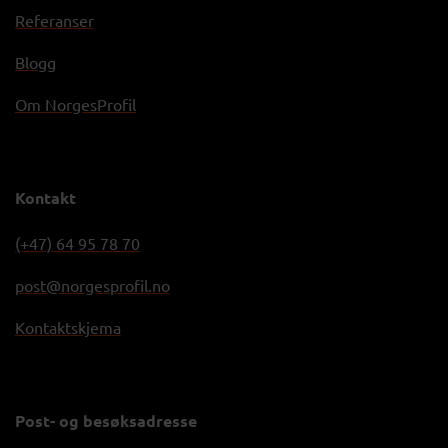
Referanser
Blogg
Om NorgesProfil
Kontakt
(+47) 64 95 78 70
post@norgesprofil.no
Kontaktskjema
Post- og besøksadresse