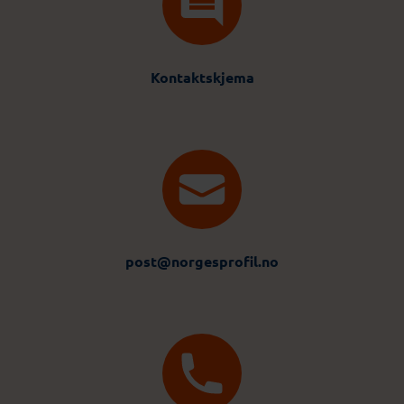
Kontaktskjema
post@norgesprofil.no