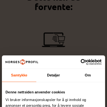
forvente:
Enkel bestillingsprosess
Velg produkt, trykkmetode og last opp logo -
raskt og enkelt!
Samtykke
Detaljer
Om
Denne nettsiden anvender cookies
Vi bruker informasjonskapsler for å gi innhold og
annonser et personlig preg, for å levere sosiale