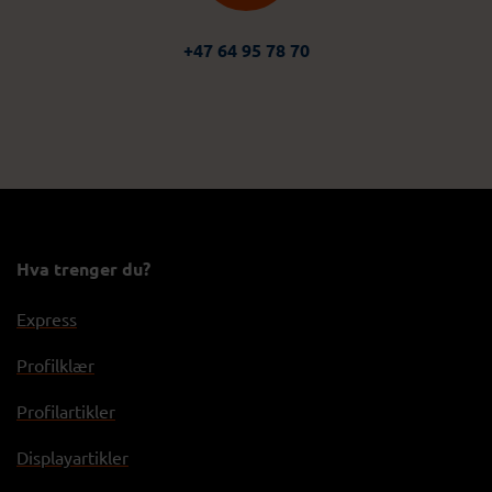
+47 64 95 78 70
Hva trenger du?
Express
Profilklær
Profilartikler
Displayartikler