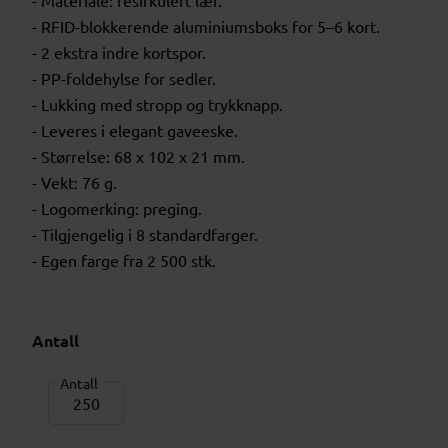
- Materiale: resirkulert lær.
- RFID-blokkerende aluminiumsboks for 5–6 kort.
- 2 ekstra indre kortspor.
- PP-foldehylse for sedler.
- Lukking med stropp og trykknapp.
- Leveres i elegant gaveeske.
- Størrelse: 68 x 102 x 21 mm.
- Vekt: 76 g.
- Logomerking: preging.
- Tilgjengelig i 8 standardfarger.
- Egen farge fra 2 500 stk.
Antall
Antall