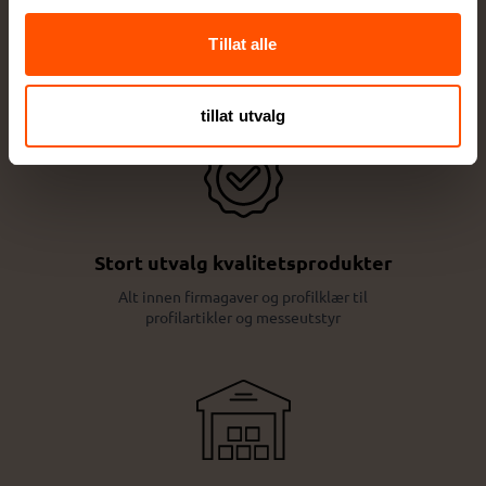
Egen produksjonsavdeling
Tillat alle
Lokal produksjon sikrer høy kvalitet og raskere
levering
tillat utvalg
Stort utvalg kvalitetsprodukter
Alt innen firmagaver og profilklær til
profilartikler og messeutstyr