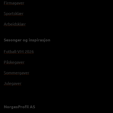
Firmagaver
Sportsklær
Arbeidsklær
Sesonger og inspirasjon
Fotball-VM 2026
Påskegaver
Sommergaver
Julegaver
NorgesProfil AS