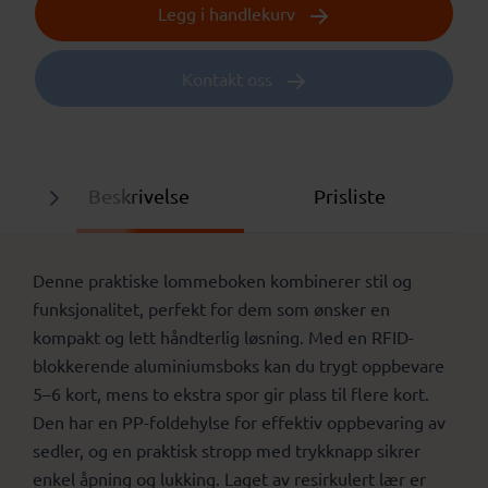
Legg i handlekurv
Kontakt oss
Beskrivelse
Prisliste
Denne praktiske lommeboken kombinerer stil og
funksjonalitet, perfekt for dem som ønsker en
kompakt og lett håndterlig løsning. Med en RFID-
blokkerende aluminiumsboks kan du trygt oppbevare
5–6 kort, mens to ekstra spor gir plass til flere kort.
Den har en PP-foldehylse for effektiv oppbevaring av
sedler, og en praktisk stropp med trykknapp sikrer
enkel åpning og lukking. Laget av resirkulert lær er