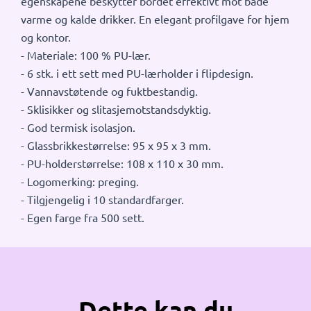
egenskapene beskytter bordet effektivt mot både
varme og kalde drikker. En elegant profilgave for hjem
og kontor.
- Materiale: 100 % PU-lær.
- 6 stk. i ett sett med PU-lærholder i flipdesign.
- Vannavstøtende og fuktbestandig.
- Sklisikker og slitasjemotstandsdyktig.
- God termisk isolasjon.
- Glassbrikkestørrelse: 95 x 95 x 3 mm.
- PU-holderstørrelse: 108 x 110 x 30 mm.
- Logomerking: preging.
- Tilgjengelig i 10 standardfarger.
- Egen farge fra 500 sett.
Dette kan du