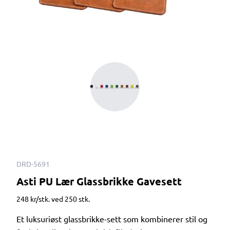
DRD-5691
Asti PU Lær Glassbrikke Gavesett
248 kr/stk. ved 250 stk.
Et luksuriøst glassbrikke-sett som kombinerer stil og