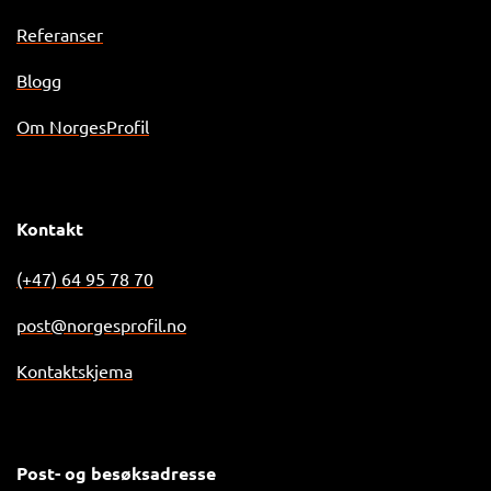
Referanser
Blogg
Om NorgesProfil
Kontakt
(+47) 64 95 78 70
post@norgesprofil.no
Kontaktskjema
Post- og besøksadresse