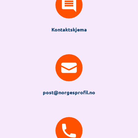
Kontaktskjema
post@norgesprofil.no