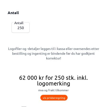
Antall
Antall
Logofiler og -detaljer legges til i kassa eller oversendes etter
bestilling og ingenting er bindende før du har godkjent
korrektur!
62 000 kr
for 250 stk.
inkl.
logomerking
mva og frakt tilkommer
vis prisberegning