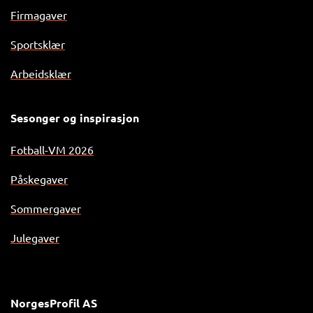
Firmagaver
Sportsklær
Arbeidsklær
Sesonger og inspirasjon
Fotball-VM 2026
Påskegaver
Sommergaver
Julegaver
NorgesProfil AS