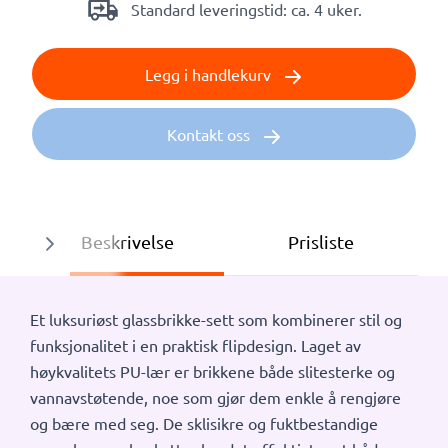
Standard leveringstid: ca. 4 uker.
Legg i handlekurv
Kontakt oss
Beskrivelse
Prisliste
Et luksuriøst glassbrikke-sett som kombinerer stil og
funksjonalitet i en praktisk flipdesign. Laget av
høykvalitets PU-lær er brikkene både slitesterke og
vannavstøtende, noe som gjør dem enkle å rengjøre
og bære med seg. De sklisikre og fuktbestandige