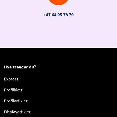
+47 64 95 78 70
Hva trenger du?
Express
Profilklær
Profilartikler
Displayartikler