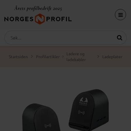
Ladere og
Startsiden
Profilartikler
Ladeplater
ladekabler