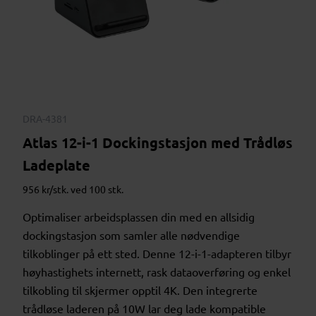
DRA-4381
Atlas 12-i-1 Dockingstasjon med Trådløs
Ladeplate
956 kr/stk. ved 100 stk.
Optimaliser arbeidsplassen din med en allsidig
dockingstasjon som samler alle nødvendige
tilkoblinger på ett sted. Denne 12-i-1-adapteren tilbyr
høyhastighets internett, rask dataoverføring og enkel
tilkobling til skjermer opptil 4K. Den integrerte
trådløse laderen på 10W lar deg lade kompatible