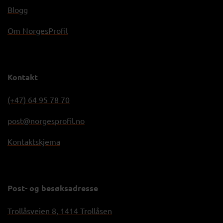
Blogg
Om NorgesProfil
Kontakt
(+47) 64 95 78 70
post@norgesprofil.no
Kontaktskjema
Post- og besøksadresse
Trollåsveien 8, 1414 Trollåsen