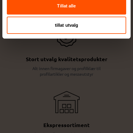
Lokal produksjon sikrer høy kvalitet og raskere
Tillat alle
levering
tillat utvalg
Stort utvalg kvalitetsprodukter
Alt innen firmagaver og profilklær til
profilartikler og messeutstyr
Ekspressortiment