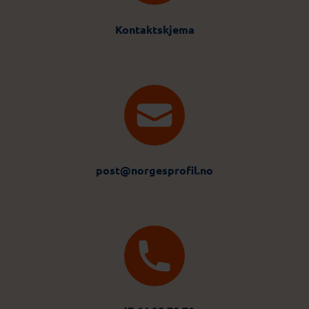
Kontaktskjema
post@norgesprofil.no