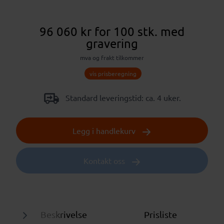
96 060 kr
for 100 stk.
med
gravering
mva og frakt tilkommer
vis prisberegning
Standard leveringstid: ca. 4 uker.
Legg i handlekurv
Kontakt oss
Beskrivelse
Prisliste