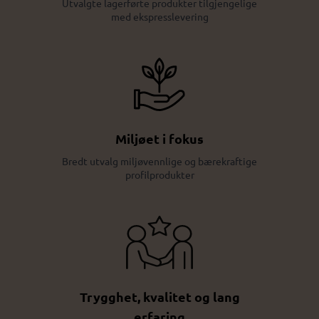
Utvalgte lagerførte produkter tilgjengelige
med ekspresslevering
Miljøet i fokus
Bredt utvalg miljøvennlige og bærekraftige
profilprodukter
Trygghet, kvalitet og lang
erfaring