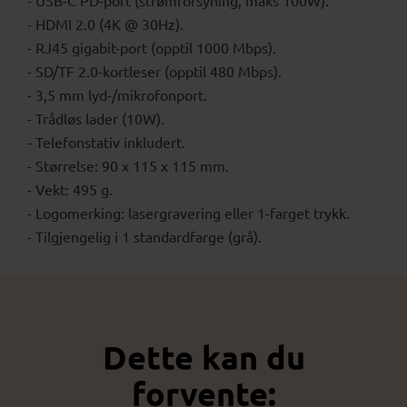
- USB-C PD-port (strømforsyning, maks 100W).
- HDMI 2.0 (4K @ 30Hz).
- RJ45 gigabit-port (opptil 1000 Mbps).
- SD/TF 2.0-kortleser (opptil 480 Mbps).
- 3,5 mm lyd-/mikrofonport.
- Trådløs lader (10W).
- Telefonstativ inkludert.
- Størrelse: 90 x 115 x 115 mm.
- Vekt: 495 g.
- Logomerking: lasergravering eller 1-farget trykk.
- Tilgjengelig i 1 standardfarge (grå).
Dette kan du
forvente: