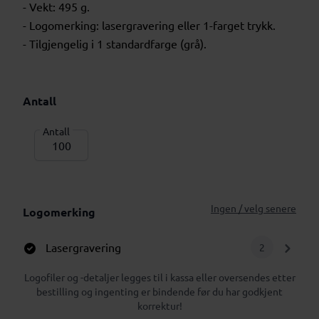
- Vekt: 495 g.
- Logomerking: lasergravering eller 1-farget trykk.
- Tilgjengelig i 1 standardfarge (grå).
Antall
Antall
Ingen / velg senere
Logomerking
Lasergravering
2
Logofiler og -detaljer legges til i kassa eller oversendes etter
bestilling og ingenting er bindende før du har godkjent
korrektur!