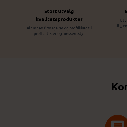
Stort utvalg
kvalitetsprodukter
Utv
tilgje
Alt innen firmagaver og profilklær til
profilartikler og messeutstyr
Kon