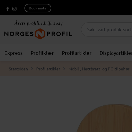
Book møte
Express
Profilklær
Profilartikler
Displayartikle
Startsiden
Profilartikler
Mobil-, Nettbrett- og PC-tilbehør