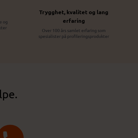
Trygghet, kvalitet og lang
erfaring
e og
kter
Over 100 års samlet erfaring som
spesialister på profileringsprodukter
lpe.