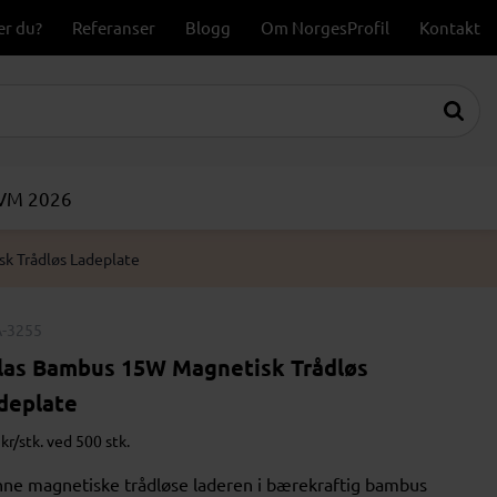
er du?
Referanser
Blogg
Om NorgesProfil
Kontakt
-VM 2026
k Trådløs Ladeplate
-3255
las Bambus 15W Magnetisk Trådløs
deplate
kr/stk. ved 500 stk.
ne magnetiske trådløse laderen i bærekraftig bambus