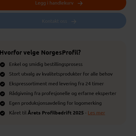
Legg i handlekurv
Kontakt oss
Hvorfor velge NorgesProfil?
Enkel og smidig bestillingsprosess
Stort utvalg av kvalitetsprodukter for alle behov
Ekspressortiment med levering fra 24 timer
Rådgivning fra profesjonelle og erfarne eksperter
Egen produksjonsavdeling for logomerking
Kåret til
Årets Profilbedrift 2025
-
Les mer