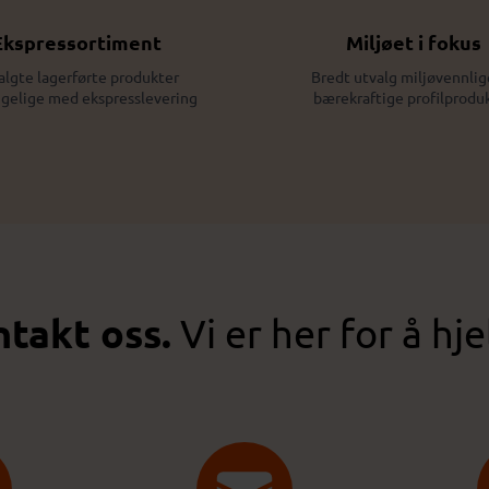
Ekspressortiment
Miljøet i fokus
algte lagerførte produkter
Bredt utvalg miljøvennlig
ngelige med ekspresslevering
bærekraftige profilprodu
takt oss.
Vi er her for å hje