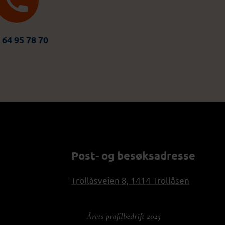
 64 95 78 70
Post- og besøksadresse
Trollåsveien 8, 1414 Trollåsen