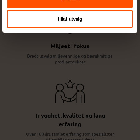
tillat utvalg
Miljøet i fokus
Bredt utvalg miljøvennlige og bærekraftige
profilprodukter
Trygghet, kvalitet og lang
erfaring
Over 100 års samlet erfaring som spesialister
på profileringsprodukter