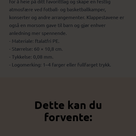
for å heie på ditt favorittlag og skape en festlig
atmosfære ved fotball- og basketballkamper,
konserter og andre arrangementer. Klappestavene er
også en morsom gave til barn og gjør enhver
anledning mer spennende.
- Materiale: ftalatfri PE.
- Størrelse: 60 × 10,8 cm.
- Tykkelse: 0,08 mm.
- Logomerking: 1–4 farger eller fullfarget trykk.
Dette kan du
forvente: