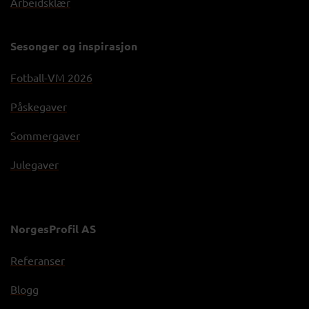
Arbeidsklær
Sesonger og inspirasjon
Fotball-VM 2026
Påskegaver
Sommergaver
Julegaver
NorgesProfil AS
Referanser
Blogg