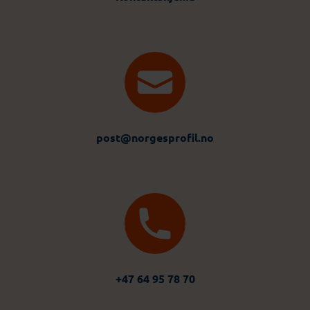
post@norgesprofil.no
+47 64 95 78 70