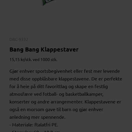
DRC-9332
Bang Bang Klappestaver
15,15 kr/stk. ved 1000 stk.
Gjør enhver sportsbegivenhet eller fest mer levende
med disse oppblåsbare klappestavene. De er perfekte
for å heie på ditt favorittlag og skape en festlig
atmosfære ved fotball- og basketballkamper,
konserter og andre arrangementer. Klappestavene er
også en morsom gave til barn og gjør enhver
anledning mer spennende.
- Materiale: ftalatfri PE.