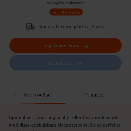
mva og frakt tilkommer
vis prisberegning
Standard leveringstid: ca. 4 uker.
Legg i handlekurv
Kontakt oss
Beskrivelse
Prisliste
Gjør enhver sportsbegivenhet eller fest mer levende
med disse oppblåsbare klappestavene. De er perfekte