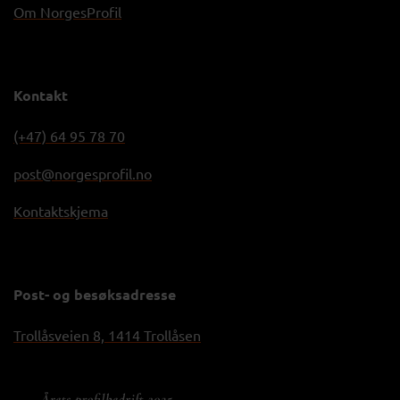
Om NorgesProfil
Kontakt
(+47) 64 95 78 70
post@norgesprofil.no
Kontaktskjema
Post- og besøksadresse
Trollåsveien 8, 1414 Trollåsen