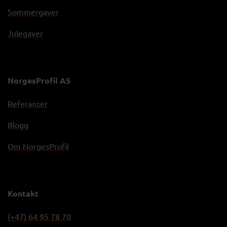
Sommergaver
Julegaver
NorgesProfil AS
Referanser
Blogg
Om NorgesProfil
Kontakt
(+47) 64 95 78 70