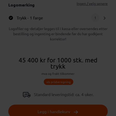
Ingen / velg senere
Logomerking
Trykk
- 1 farge
1
Logofiler og -detaljer legges til i kassa eller oversendes etter
bestilling og ingenting er bindende før du har godkjent
korrektur!
45 400 kr
for 1000 stk.
med
trykk
mva og frakt tilkommer
vis prisberegning
Standard leveringstid: ca. 4 uker.
Legg i handlekurv