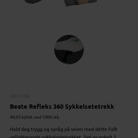
DRD-5386
Beate Refleks 360 Sykkelsetetrekk
40,05 kr/stk. ved 1000 stk.
Hold deg trygg og synlig på veien med dette fullt
reflekterende sykkelsetetrekket. Det er enkelt å