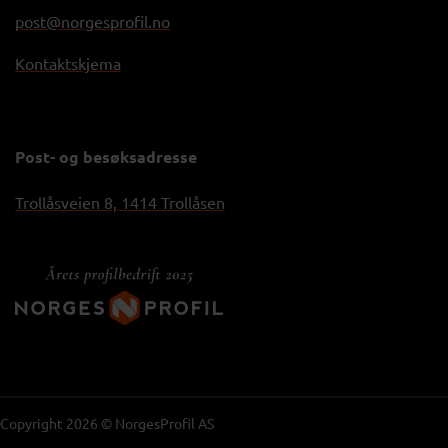
post@norgesprofil.no
Kontaktskjema
Post- og besøksadresse
Trollåsveien 8, 1414 Trollåsen
Copyright 2026 © NorgesProfil AS