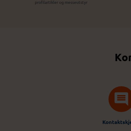
profilartikler og messeutstyr
Kon
Kontaktsk