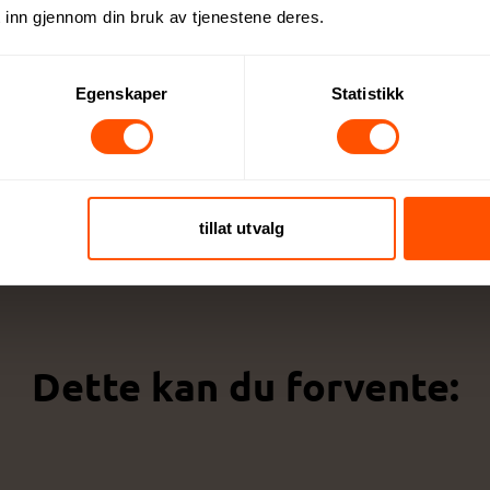
 inn gjennom din bruk av tjenestene deres.
Egenskaper
Statistikk
tillat utvalg
Dette kan du forvente: