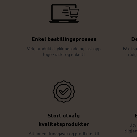
Enkel bestillingsprosess
De
Velg produkt, trykkmetode og last opp
Få eksp
logo - raskt og enkelt!
rådg
Stort utvalg
kvalitetsprodukter
Utv
tilgje
Alt innen firmagaver og profilklær til