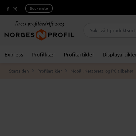
Book møte
Express
Profilklær
Profilartikler
Displayartikle
Startsiden
Profilartikler
Mobil-, Nettbrett- og PC-tilbehør