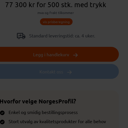
77 300 kr
for 500 stk.
med trykk
mva og frakt tilkommer
vis prisberegning
Standard leveringstid: ca. 4 uker.
Legg i handlekurv
Kontakt oss
Hvorfor velge NorgesProfil?
Enkel og smidig bestillingsprosess
Stort utvalg av kvalitetsprodukter for alle behov