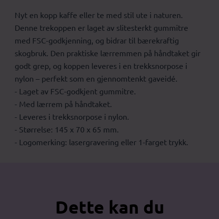
Nyt en kopp kaffe eller te med stil ute i naturen.
Denne trekoppen er laget av slitesterkt gummitre
med FSC-godkjenning, og bidrar til bærekraftig
skogbruk. Den praktiske lærremmen på håndtaket gir
godt grep, og koppen leveres i en trekksnorpose i
nylon – perfekt som en gjennomtenkt gaveidé.
- Laget av FSC-godkjent gummitre.
- Med lærrem på håndtaket.
- Leveres i trekksnorpose i nylon.
- Størrelse: 145 x 70 x 65 mm.
- Logomerking: lasergravering eller 1-farget trykk.
Dette kan du