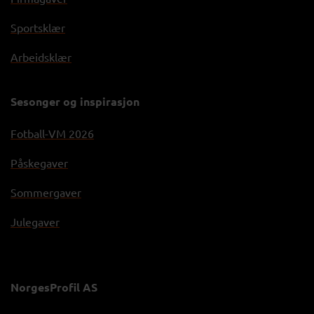
Sportsklær
Arbeidsklær
Sesonger og inspirasjon
Fotball-VM 2026
Påskegaver
Sommergaver
Julegaver
NorgesProfil AS