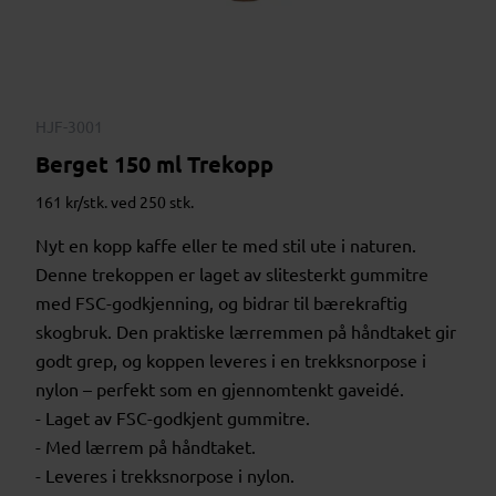
HJF-3001
Berget 150 ml Trekopp
161 kr/stk. ved 250 stk.
Nyt en kopp kaffe eller te med stil ute i naturen.
Denne trekoppen er laget av slitesterkt gummitre
med FSC-godkjenning, og bidrar til bærekraftig
skogbruk. Den praktiske lærremmen på håndtaket gir
godt grep, og koppen leveres i en trekksnorpose i
nylon – perfekt som en gjennomtenkt gaveidé.
- Laget av FSC-godkjent gummitre.
- Med lærrem på håndtaket.
- Leveres i trekksnorpose i nylon.