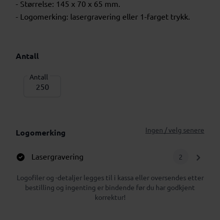
- Størrelse: 145 x 70 x 65 mm.
- Logomerking: lasergravering eller 1-farget trykk.
Antall
Antall
Ingen / velg senere
Logomerking
Lasergravering
2
Logofiler og -detaljer legges til i kassa eller oversendes etter
bestilling og ingenting er bindende før du har godkjent
korrektur!