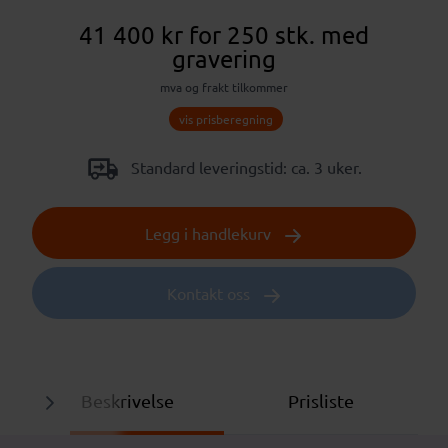
41 400 kr
for 250 stk.
med
gravering
mva og frakt tilkommer
vis prisberegning
Standard leveringstid: ca. 3 uker.
Legg i handlekurv
Kontakt oss
Beskrivelse
Prisliste