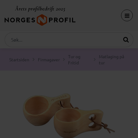
Tur og
Matlaging på
Startsiden
Firmagaver
Fritid
tur