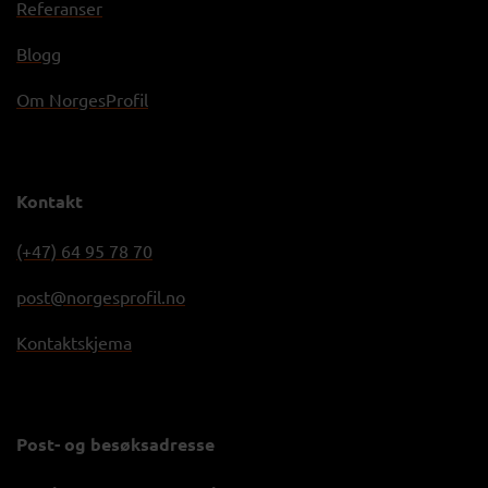
Referanser
Blogg
Om NorgesProfil
Kontakt
(+47) 64 95 78 70
post@norgesprofil.no
Kontaktskjema
Post- og besøksadresse