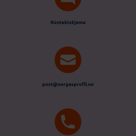
Kontaktskjema
post@norgesprofil.no