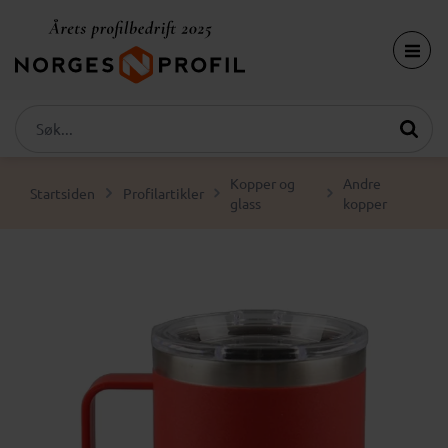
Kopper og
Andre
Startsiden
Profilartikler
glass
kopper