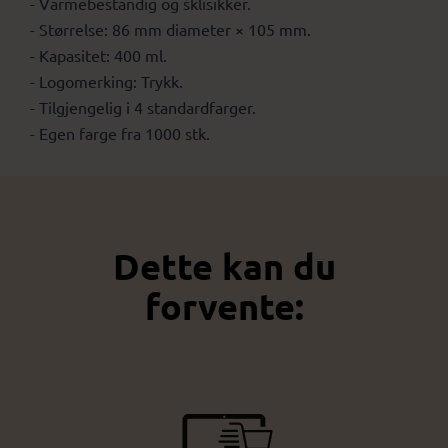
- Varmebestandig og sklisikker.
- Størrelse: 86 mm diameter × 105 mm.
- Kapasitet: 400 ml.
- Logomerking: Trykk.
- Tilgjengelig i 4 standardfarger.
- Egen farge fra 1000 stk.
Dette kan du
forvente: