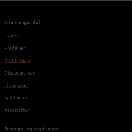
Hva trenger du?
Express
Profilklær
Profilartikler
Displayartikler
Firmagaver
Sportsklær
Arbeidsklær
Sesonger og inspirasjon