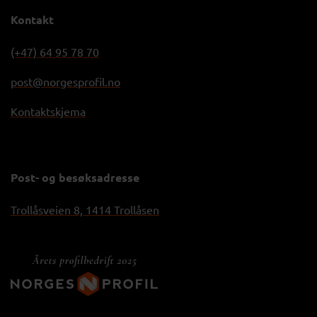
Kontakt
(+47) 64 95 78 70
post@norgesprofil.no
Kontaktskjema
Post- og besøksadresse
Trollåsveien 8, 1414 Trollåsen