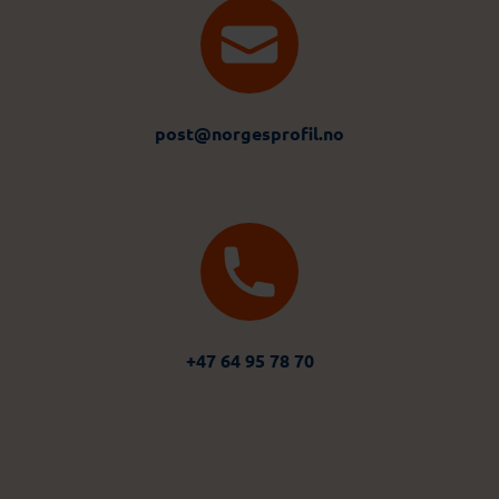
post@norgesprofil.no
+47 64 95 78 70