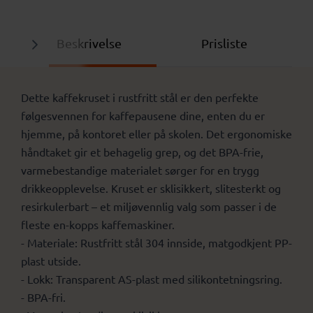
Beskrivelse
Prisliste
Dette kaffekruset i rustfritt stål er den perfekte
følgesvennen for kaffepausene dine, enten du er
hjemme, på kontoret eller på skolen. Det ergonomiske
håndtaket gir et behagelig grep, og det BPA-frie,
varmebestandige materialet sørger for en trygg
drikkeopplevelse. Kruset er sklisikkert, slitesterkt og
resirkulerbart – et miljøvennlig valg som passer i de
fleste en-kopps kaffemaskiner.
- Materiale: Rustfritt stål 304 innside, matgodkjent PP-
plast utside.
- Lokk: Transparent AS-plast med silikontetningsring.
- BPA-fri.