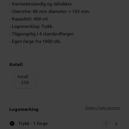
- Varmebestandig og sklisikker.
- Størrelse: 86 mm diameter × 105 mm.
- Kapasitet: 400 ml.
- Logomerking: Trykk.
- Tilgjengelig i 4 standardfarger.
- Egen farge fra 1000 stk.
Antall
Antall
Ingen / velg senere
Logomerking
Trykk
- 1 farge
1