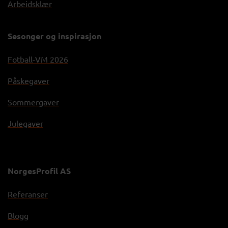
Arbeidsklær
Sesonger og inspirasjon
Fotball-VM 2026
Påskegaver
Sommergaver
Julegaver
NorgesProfil AS
Referanser
Blogg