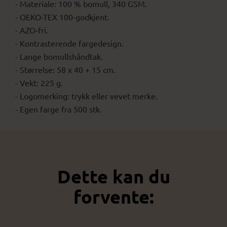
- Materiale: 100 % bomull, 340 GSM.
- OEKO-TEX 100-godkjent.
- AZO-fri.
- Kontrasterende fargedesign.
- Lange bomullshåndtak.
- Størrelse: 58 x 40 + 15 cm.
- Vekt: 225 g.
- Logomerking: trykk eller vevet merke.
- Egen farge fra 500 stk.
Dette kan du
forvente: