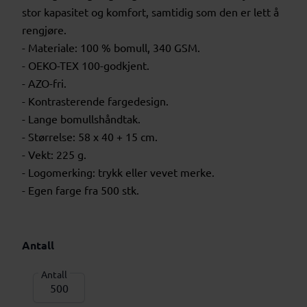
stor kapasitet og komfort, samtidig som den er lett å
rengjøre.
- Materiale: 100 % bomull, 340 GSM.
- OEKO-TEX 100-godkjent.
- AZO-fri.
- Kontrasterende fargedesign.
- Lange bomullshåndtak.
- Størrelse: 58 x 40 + 15 cm.
- Vekt: 225 g.
- Logomerking: trykk eller vevet merke.
- Egen farge fra 500 stk.
Antall
Antall