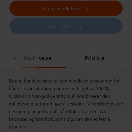
Legg i handlekurv
Kontakt oss
Beskrivelse
Prisliste
Denne handlevesken er den ideelle følgesvennen for
både strand, shopping og reiser. Laget av 100 %
OEKO-TEX 100-godkjent bomull kombinerer den
miljøvennlighet med høy slitestyrke. Med sitt romslige
design og lange bomullshåndtak tilbyr den stor
kapasitet og komfort, samtidig som den er lett å
rengjøre.