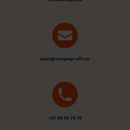
post@norgesprofil.no
+47 64 95 78 70