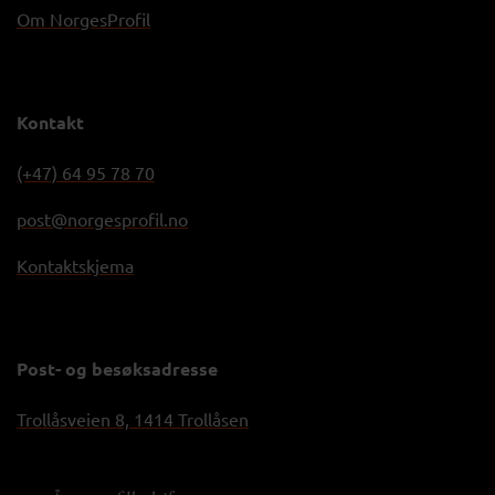
Om NorgesProfil
Kontakt
(+47) 64 95 78 70
post@norgesprofil.no
Kontaktskjema
Post- og besøksadresse
Trollåsveien 8, 1414 Trollåsen