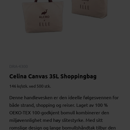
DRA-4300
Celina Canvas 35L Shoppingbag
146 kr/stk. ved 500 stk.
Denne handlevesken er den ideelle følgesvennen for
både strand, shopping og reiser. Laget av 100 %
OEKO-TEX 100-godkjent bomull kombinerer den
miljøvennlighet med høy slitestyrke. Med sitt
romslige design og lange bomullshåndtak tilbyr den