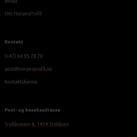
Om NorgesProfil
Kontakt
(+47) 64 95 78 70
post@norgesprofil.no
Kontaktskjema
Post- og besøksadresse
Trollåsveien 8, 1414 Trollåsen