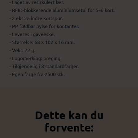
- Laget av resirkulert lær.
- RFID-blokkerende aluminiumsetui for 5–6 kort.
- 2 ekstra indre kortspor.
- PP foldbar hylse for kontanter.
- Leveres i gaveeske.
- Størrelse: 68 x 102 x 16 mm.
- Vekt: 72 g.
- Logomerking: preging.
- Tilgjengelig i 8 standardfarger.
- Egen farge fra 2500 stk.
Dette kan du
forvente: