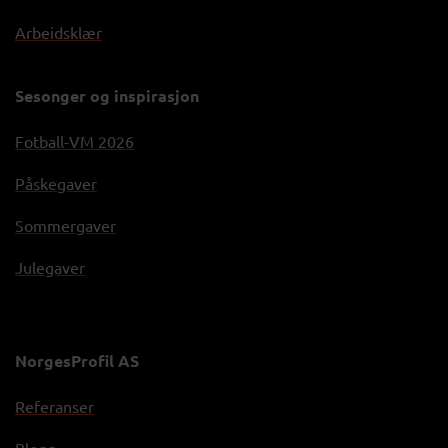
Arbeidsklær
Sesonger og inspirasjon
Fotball-VM 2026
Påskegaver
Sommergaver
Julegaver
NorgesProfil AS
Referanser
Blogg