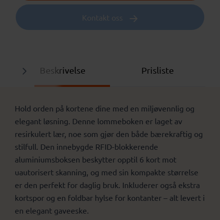
Kontakt oss
Beskrivelse
Prisliste
Hold orden på kortene dine med en miljøvennlig og
elegant løsning. Denne lommeboken er laget av
resirkulert lær, noe som gjør den både bærekraftig og
stilfull. Den innebygde RFID-blokkerende
aluminiumsboksen beskytter opptil 6 kort mot
uautorisert skanning, og med sin kompakte størrelse
er den perfekt for daglig bruk. Inkluderer også ekstra
kortspor og en foldbar hylse for kontanter – alt levert i
en elegant gaveeske.