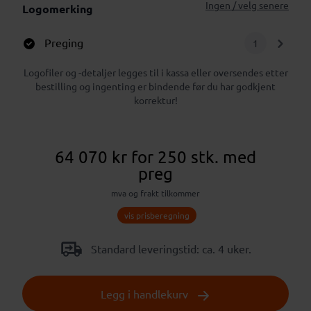
Ingen / velg senere
Logomerking
Preging
1
Logofiler og -detaljer legges til i kassa eller oversendes etter
bestilling og ingenting er bindende før du har godkjent
korrektur!
64 070 kr
for 250 stk.
med
preg
mva og frakt tilkommer
vis prisberegning
Standard leveringstid: ca. 4 uker.
Legg i handlekurv