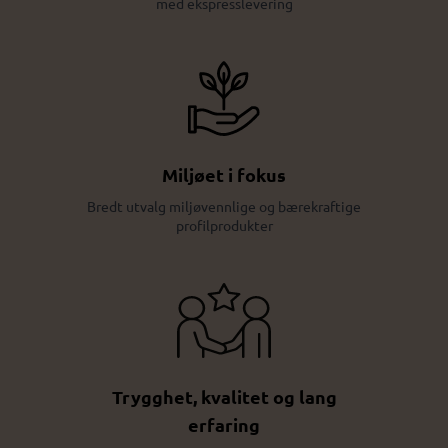
med ekspresslevering
Miljøet i fokus
Bredt utvalg miljøvennlige og bærekraftige
profilprodukter
Trygghet, kvalitet og lang
erfaring