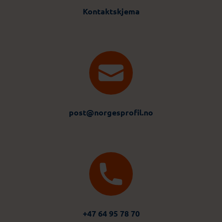
Kontaktskjema
post@norgesprofil.no
+47 64 95 78 70