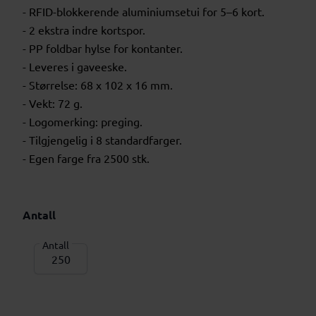
- RFID-blokkerende aluminiumsetui for 5–6 kort.
- 2 ekstra indre kortspor.
- PP foldbar hylse for kontanter.
- Leveres i gaveeske.
- Størrelse: 68 x 102 x 16 mm.
- Vekt: 72 g.
- Logomerking: preging.
- Tilgjengelig i 8 standardfarger.
- Egen farge fra 2500 stk.
Antall
Antall