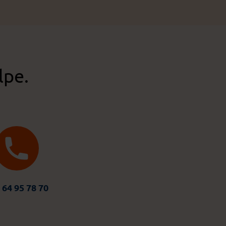
lpe.
 64 95 78 70