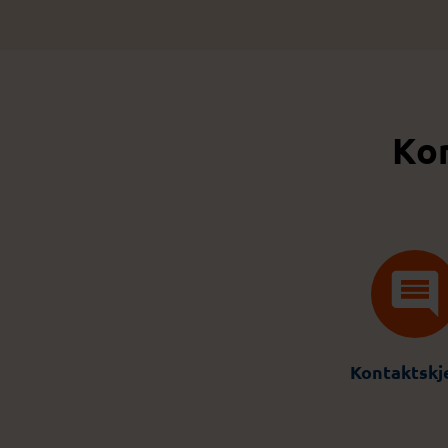
Kon
Kontaktsk