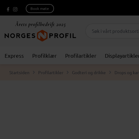
Book møte
Express
Profilklær
Profilartikler
Displayartikle
Startsiden
Profilartikler
Godteri og drikke
Drops og ka