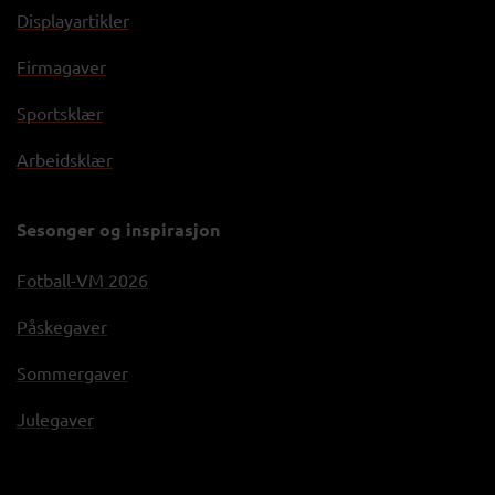
Displayartikler
Firmagaver
Sportsklær
Arbeidsklær
Sesonger og inspirasjon
Fotball-VM 2026
Påskegaver
Sommergaver
Julegaver