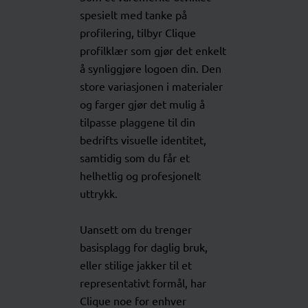
spesielt med tanke på
profilering, tilbyr Clique
profilklær som gjør det enkelt
å synliggjøre logoen din. Den
store variasjonen i materialer
og farger gjør det mulig å
tilpasse plaggene til din
bedrifts visuelle identitet,
samtidig som du får et
helhetlig og profesjonelt
uttrykk.
Uansett om du trenger
basisplagg for daglig bruk,
eller stilige jakker til et
representativt formål, har
Clique noe for enhver