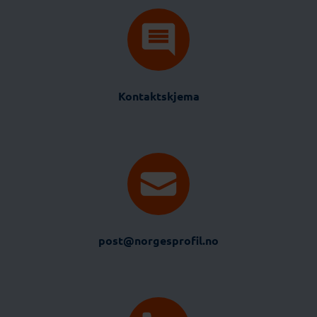
Kontaktskjema
post@norgesprofil.no