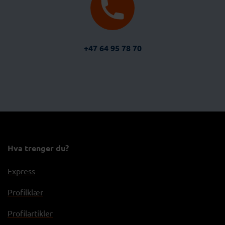
+47 64 95 78 70
Hva trenger du?
Express
Profilklær
Profilartikler