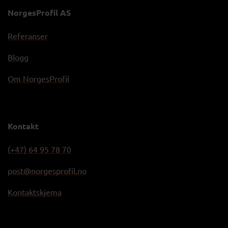
NorgesProfil AS
Referanser
Blogg
Om NorgesProfil
Kontakt
(+47) 64 95 78 70
post@norgesprofil.no
Kontaktskjema