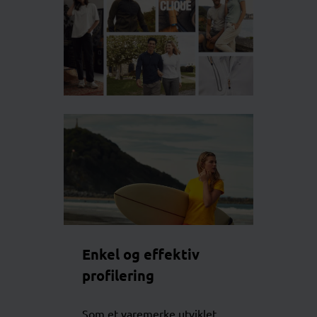
Enkel og effektiv
profilering
Som et varemerke utviklet