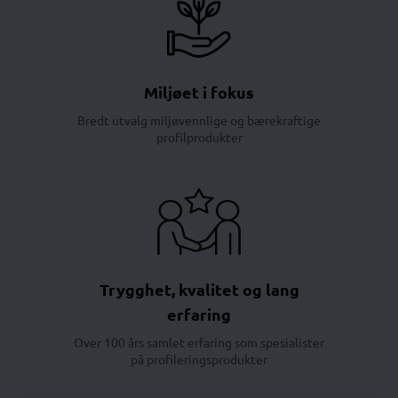
Miljøet i fokus
Bredt utvalg miljøvennlige og bærekraftige
profilprodukter
Trygghet, kvalitet og lang
erfaring
Over 100 års samlet erfaring som spesialister
på profileringsprodukter