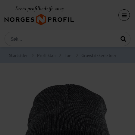
Startsiden
Profilklær
Luer
Grovstrikkede luer