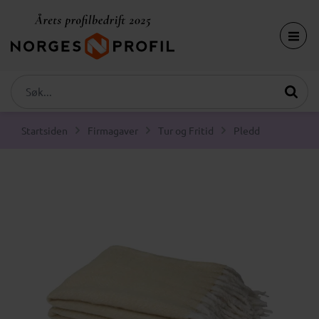
Startsiden
Firmagaver
Tur og Fritid
Pledd