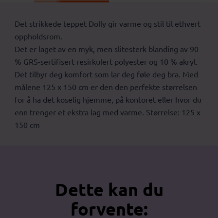
Det strikkede teppet Dolly gir varme og stil til ethvert
oppholdsrom.
Det er laget av en myk, men slitesterk blanding av 90
% GRS-sertifisert resirkulert polyester og 10 % akryl.
Det tilbyr deg komfort som lar deg føle deg bra. Med
målene 125 x 150 cm er den den perfekte størrelsen
for å ha det koselig hjemme, på kontoret eller hvor du
enn trenger et ekstra lag med varme. Størrelse: 125 x
150 cm
Dette kan du
forvente: