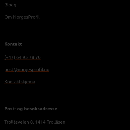
Blogg
Om NorgesProfil
Kontakt
(+47) 64 95 78 70
post@norgesprofil.no
Kontaktskjema
Post- og besøksadresse
Trollåsveien 8, 1414 Trollåsen