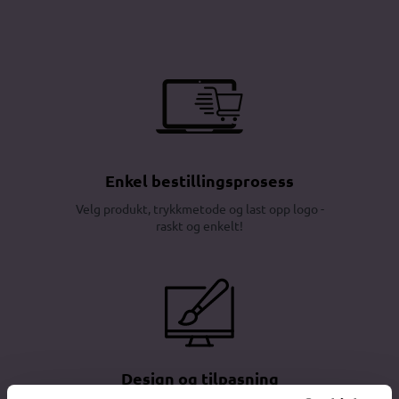
Enkel bestillingsprosess
Velg produkt, trykkmetode og last opp logo -
raskt og enkelt!
Design og tilpasning