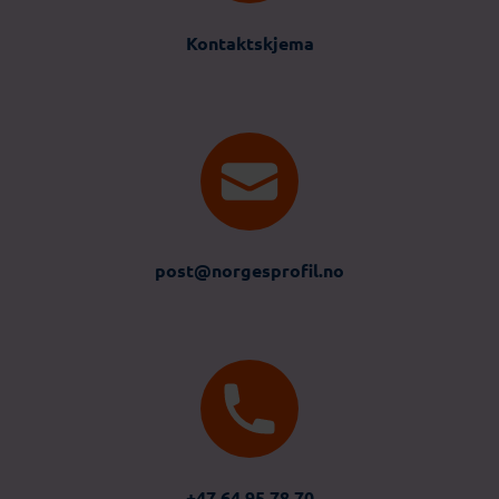
Kontaktskjema
post@norgesprofil.no
+47 64 95 78 70