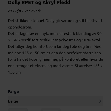
Dolly RPET og Akryl Pledd
293 kr/stk. ved 25 stk.
Det strikkede teppet Dolly gir varme og stil til ethvert
oppholdsrom.
Det er laget av en myk, men slitesterk blanding av 90
% GRS-sertifisert resirkulert polyester og 10 % akryl.
Det tilbyr deg komfort som lar deg føle deg bra. Med
målene 125 x 150 cm er den den perfekte størrelsen
for å ha det koselig hjemme, på kontoret eller hvor du
enn trenger et ekstra lag med varme. Størrelse: 125 x
150 cm
Farge
Beige