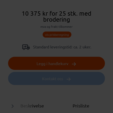
10 375 kr
for 25 stk.
med
brodering
mva og frakt tilkommer
vis prisberegning
Standard leveringstid: ca. 2 uker.
Legg i handlekurv
Kontakt oss
Beskrivelse
Prisliste