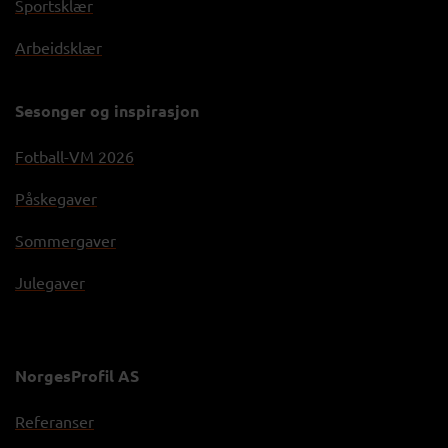
Sportsklær
Arbeidsklær
Sesonger og inspirasjon
Fotball-VM 2026
Påskegaver
Sommergaver
Julegaver
NorgesProfil AS
Referanser