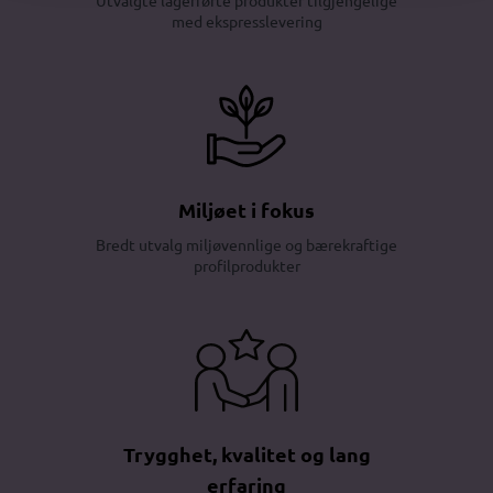
med ekspresslevering
Miljøet i fokus
Bredt utvalg miljøvennlige og bærekraftige
profilprodukter
Trygghet, kvalitet og lang
erfaring