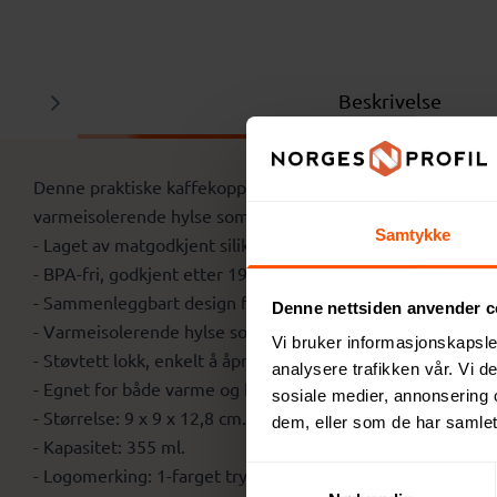
Beskrivelse
Denne praktiske kaffekoppen er perfekt for både hjemmebr
varmeisolerende hylse som gir godt grep, og et støvtett lo
Samtykke
- Laget av matgodkjent silikon.
- BPA-fri, godkjent etter 1935/2004/EC.
- Sammenleggbart design for enkel oppbevaring.
Denne nettsiden anvender c
- Varmeisolerende hylse som forhindrer at den glir.
Vi bruker informasjonskapsler
- Støvtett lokk, enkelt å åpne.
analysere trafikken vår. Vi 
- Egnet for både varme og kalde drikker.
sosiale medier, annonsering 
- Størrelse: 9 x 9 x 12,8 cm.
dem, eller som de har samlet
- Kapasitet: 355 ml.
- Logomerking: 1-farget trykk.
Samtykkevalg