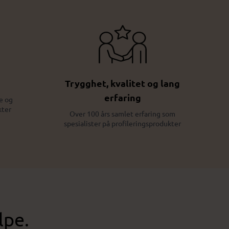
Trygghet, kvalitet og lang
erfaring
e og
kter
Over 100 års samlet erfaring som
spesialister på profileringsprodukter
lpe.