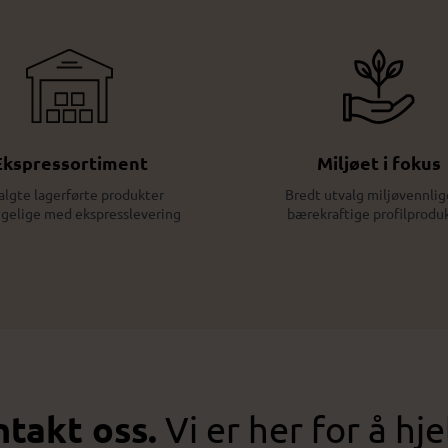
Ekspressortiment
Miljøet i fokus
algte lagerførte produkter
Bredt utvalg miljøvennlig
ngelige med ekspresslevering
bærekraftige profilprodu
takt oss.
Vi er her for å hje