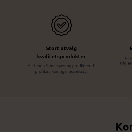
Stort utvalg
kvalitetsprodukter
Utv
tilgje
Alt innen firmagaver og profilklær til
profilartikler og messeutstyr
Kon