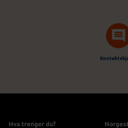
Kontaktsk
Hva trenger du?
NorgesP