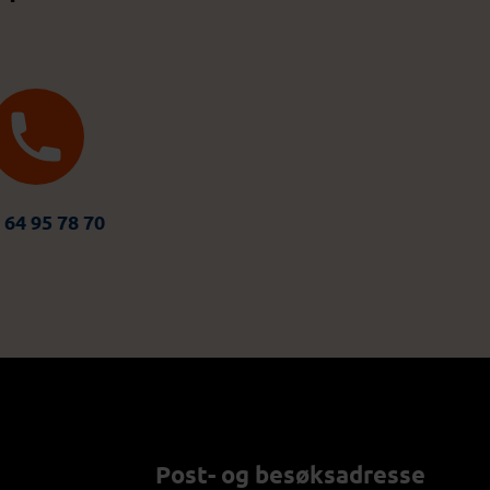
 64 95 78 70
Post- og besøksadresse