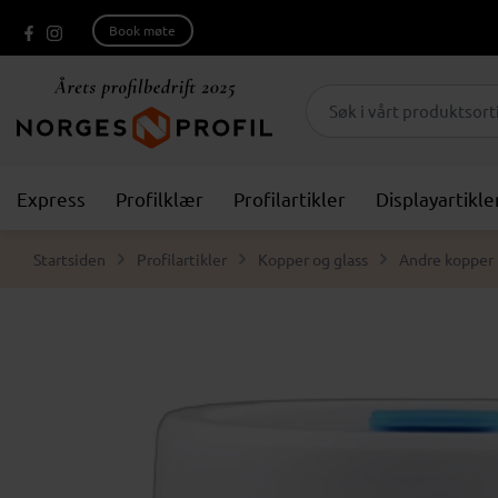
Book møte
Express
Profilklær
Profilartikler
Displayartikle
Startsiden
Profilartikler
Kopper og glass
Andre kopper