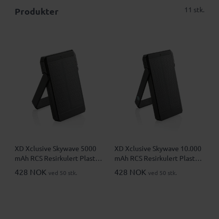
11 stk.
Produkter
XD Xclusive Skywave 5000
XD Xclusive Skywave 10.000
mAh RCS Resirkulert Plast
mAh RCS Resirkulert Plast
Solar 10W Magnetisk Trådløs
Solar Solcelledrevet
428 NOK
428 NOK
ved 50 stk.
ved 50 stk.
Powerbank
Powerbank