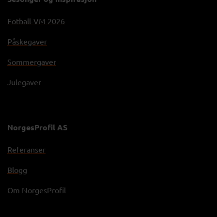
Fotball-VM 2026
Påskegaver
Sommergaver
Julegaver
NorgesProfil AS
Referanser
Blogg
Om NorgesProfil