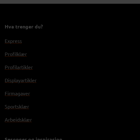
Hva trenger du?
Express
Profilklær
Profilartikler
Displayartikler
Firmagaver
Sportsklær
Arbeidsklær
Sesonger og inspirasjon