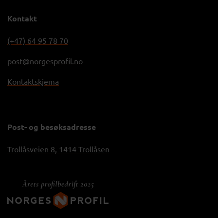
Kontakt
(+47) 64 95 78 70
post@norgesprofil.no
Kontaktskjema
Post- og besøksadresse
Trollåsveien 8, 1414 Trollåsen